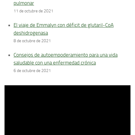
pulmonar
11 de octubre de 2021
El viaje de Emmalyn con déficit de glutaril-CoA
deshidrogenasa
8 de octubre de 2021
Consejos de autoempoderamiento para una vida
saludable con una enfermedad crónica
6 de octubre de 2021