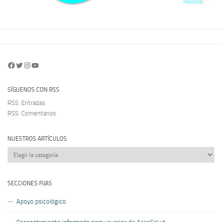
Facebook
Twitter
Instagram
YouTube
SÍGUENOS CON RSS
RSS: Entradas
RSS: Comentarios
NUESTROS ARTÍCULOS
Nuestros
artículos
SECCIONES FIJAS
Apoyo psicológico