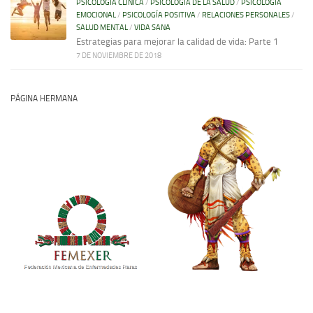
PSICOLOGÍA CLÍNICA
/
PSICOLOGÍA DE LA SALUD
/
PSICOLOGÍA
EMOCIONAL
/
PSICOLOGÍA POSITIVA
/
RELACIONES PERSONALES
/
SALUD MENTAL
/
VIDA SANA
Estrategias para mejorar la calidad de vida: Parte 1
7 DE NOVIEMBRE DE 2018
PÁGINA HERMANA