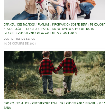
CRIANZA
/
DESTACADOS
/
FAMILIAS
/
INFORMACIÓN SOBRE EERR
/
PSICOLOGÍA
/
PSICOLOGÍA DE LA SALUD
/
PSICOTERAPIA FAMILIAR
/
PSICOTERAPIA
INFANTIL
/
PSICOTERAPIA PARA PACIENTES Y FAMILIARES
Los hermanos sanos
10 DE OCTUBRE DE 2024
CRIANZA
/
FAMILIAS
/
PSICOTERAPIA FAMILIAR
/
PSICOTERAPIA INFANTIL
/
VIDA
SANA