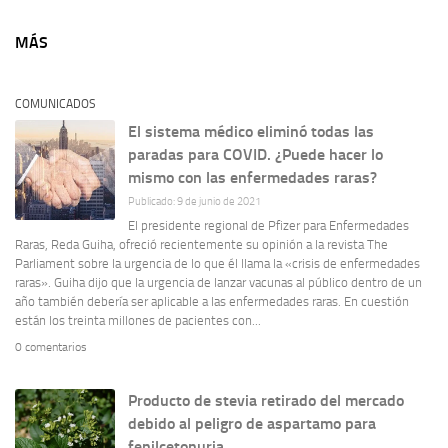
MÁS
COMUNICADOS
El sistema médico eliminó todas las
paradas para COVID. ¿Puede hacer lo
mismo con las enfermedades raras?
Publicado: 9 de junio de 2021
El presidente regional de Pfizer para Enfermedades
Raras, Reda Guiha, ofreció recientemente su opinión a la revista The
Parliament sobre la urgencia de lo que él llama la «crisis de enfermedades
raras». Guiha dijo que la urgencia de lanzar vacunas al público dentro de un
año también debería ser aplicable a las enfermedades raras. En cuestión
están los treinta millones de pacientes con...
0 comentarios
Producto de stevia retirado del mercado
debido al peligro de aspartamo para
fenilcetonuria