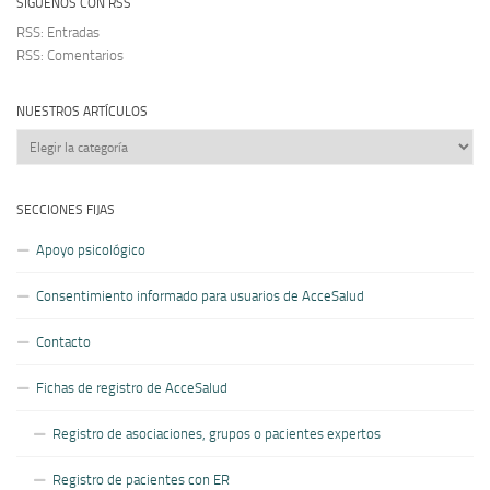
SÍGUENOS CON RSS
RSS: Entradas
RSS: Comentarios
NUESTROS ARTÍCULOS
Nuestros
artículos
SECCIONES FIJAS
Apoyo psicológico
Consentimiento informado para usuarios de AcceSalud
Contacto
Fichas de registro de AcceSalud
Registro de asociaciones, grupos o pacientes expertos
Registro de pacientes con ER