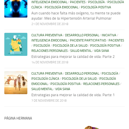
INTELIGENCIA EMOCIONAL
/
PACIENTES
/
PSICOLOGÍA
/
PSICOLOGÍA
CLÍNICA
/
PSICOLOGÍA EMOCIONAL
/
PSICOLOGÍA POSITIVA
Aun cuando hace falta más oxígeno, tu mente te puede
ayudar: Mes de la Hipertensión Arterial Pulmonar
21 DE NOVIEMBRE DE 2018
CULTURA PREVENTIVA
/
DESARROLLO PERSONAL
/
INICIATIVA
/
INTELIGENCIA EMOCIONAL
/
PACIENTE PARTICIPATIVO
/
PACIENTES
/
PSICOLOGÍA
/
PSICOLOGÍA DE LA SALUD
/
PSICOLOGÍA POSITIVA
/
RELACIONES PERSONALES
/
SALUD MENTAL
/
VIDA SANA
Estrategias para mejorar la calidad de vida: Parte 2
14 DE NOVIEMBRE DE 2018
CULTURA PREVENTIVA
/
DESARROLLO PERSONAL
/
PSICOLOGÍA
/
PSICOLOGÍA CLÍNICA
/
PSICOLOGÍA DE LA SALUD
/
PSICOLOGÍA
EMOCIONAL
/
PSICOLOGÍA POSITIVA
/
RELACIONES PERSONALES
/
SALUD MENTAL
/
VIDA SANA
Estrategias para mejorar la calidad de vida: Parte 1
7 DE NOVIEMBRE DE 2018
PÁGINA HERMANA