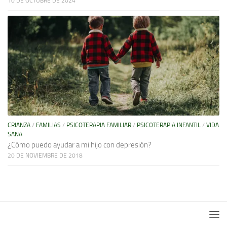
10 DE OCTUBRE DE 2024
CRIANZA
/
FAMILIAS
/
PSICOTERAPIA FAMILIAR
/
PSICOTERAPIA INFANTIL
/
VIDA
SANA
¿Cómo puedo ayudar a mi hijo con depresión?
20 DE NOVIEMBRE DE 2018