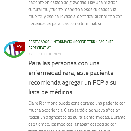
paciente en estado de gravedad. Hay una relación
cultural muy fuerte respecto a esos cuidados y la
muerte, y eso ha llevado a identificar al enfermo con
necesidades paliativas como terminal; sin...
DESTACADOS
/
INFORMACIÓN SOBRE EERR
/
PACIENTE
0
PARTICIPATIVO
12 DE JULIO DE 2021
Para las personas con una
enfermedad rara, este paciente
recomienda agregar un PCP a su
lista de médicos
Claire Richmond puede considerarse una paciente con
mucha experiencia. Claire tardó diecinueve años en
recibir un diagnóstico de su rara enfermedad. Durante
ese tiempo, los médicos la habían despedido con