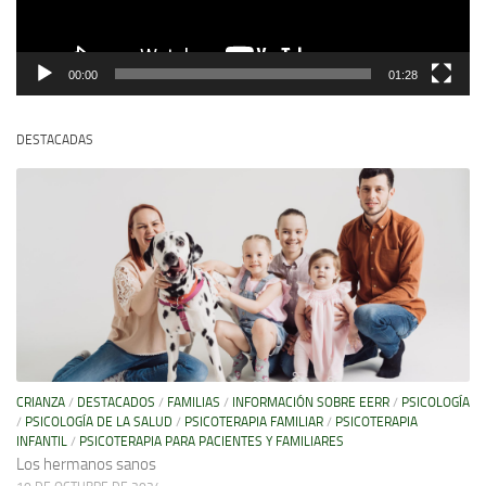
00:00
01:28
DESTACADAS
CRIANZA
/
DESTACADOS
/
FAMILIAS
/
INFORMACIÓN SOBRE EERR
/
PSICOLOGÍA
/
PSICOLOGÍA DE LA SALUD
/
PSICOTERAPIA FAMILIAR
/
PSICOTERAPIA
INFANTIL
/
PSICOTERAPIA PARA PACIENTES Y FAMILIARES
Los hermanos sanos