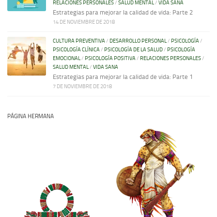
RELACIONES PERSONALES
/
SALUD MENTAL
/
VIDA SANA
Estrategias para mejorar la calidad de vida: Parte 2
14 DE NOVIEMBRE DE 2018
CULTURA PREVENTIVA
/
DESARROLLO PERSONAL
/
PSICOLOGÍA
/
PSICOLOGÍA CLÍNICA
/
PSICOLOGÍA DE LA SALUD
/
PSICOLOGÍA
EMOCIONAL
/
PSICOLOGÍA POSITIVA
/
RELACIONES PERSONALES
/
SALUD MENTAL
/
VIDA SANA
Estrategias para mejorar la calidad de vida: Parte 1
7 DE NOVIEMBRE DE 2018
PÁGINA HERMANA