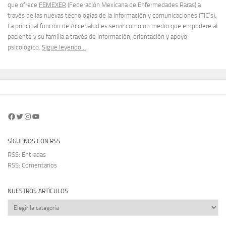
que ofrece
FEMEXER
(Federación Mexicana de Enfermedades Raras) a
través de las nuevas tecnologías de la información y comunicaciones (TIC’s).
La principal función de AcceSalud es servir como un medio que empodere al
paciente y su familia a través de información, orientación y apoyo
psicológico.
Sigue leyendo…
Facebook
Twitter
Instagram
YouTube
SÍGUENOS CON RSS
RSS: Entradas
RSS: Comentarios
NUESTROS ARTÍCULOS
Nuestros
artículos