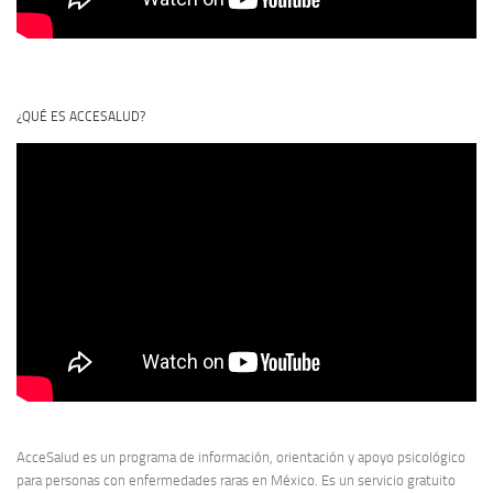
¿QUÉ ES ACCESALUD?
AcceSalud es un programa de información, orientación y apoyo psicológico
para personas con enfermedades raras en México. Es un servicio gratuito