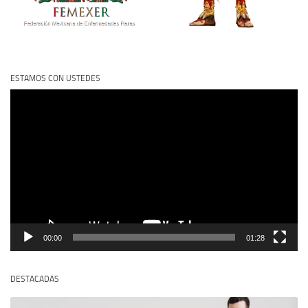
ESTAMOS CON USTEDES
Reproductor
de
vídeo
00:00
01:28
DESTACADAS