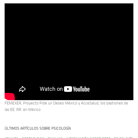
FEMEXER, Proyecto Pide un Deseo México y AcceSalud, los bastiones de
las EE. RR. en México
ÚLTIMOS ARTÍCULOS SOBRE PSICOLOGÍA