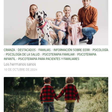
CRIANZA
/
DESTACADOS
/
FAMILIAS
/
INFORMACIÓN SOBRE EERR
/
PSICOLOGÍA
/
PSICOLOGÍA DE LA SALUD
/
PSICOTERAPIA FAMILIAR
/
PSICOTERAPIA
INFANTIL
/
PSICOTERAPIA PARA PACIENTES Y FAMILIARES
Los hermanos sanos
10 DE OCTUBRE DE 2024