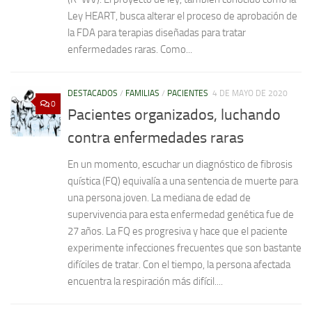
Ley HEART, busca alterar el proceso de aprobación de
la FDA para terapias diseñadas para tratar
enfermedades raras. Como...
DESTACADOS
/
FAMILIAS
/
PACIENTES
4 DE MAYO DE 2020
0
Pacientes organizados, luchando
contra enfermedades raras
En un momento, escuchar un diagnóstico de fibrosis
quística (FQ) equivalía a una sentencia de muerte para
una persona joven. La mediana de edad de
supervivencia para esta enfermedad genética fue de
27 años. La FQ es progresiva y hace que el paciente
experimente infecciones frecuentes que son bastante
difíciles de tratar. Con el tiempo, la persona afectada
encuentra la respiración más difícil....