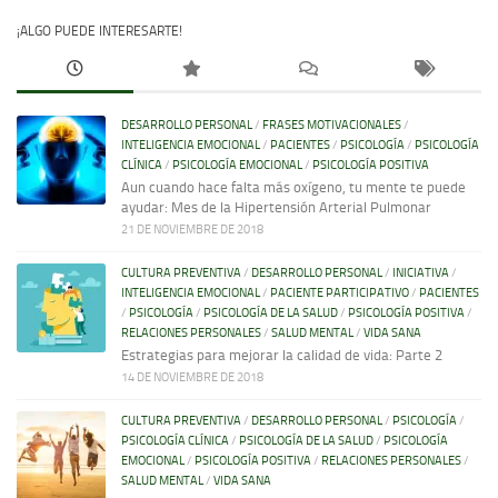
¡ALGO PUEDE INTERESARTE!
DESARROLLO PERSONAL
/
FRASES MOTIVACIONALES
/
INTELIGENCIA EMOCIONAL
/
PACIENTES
/
PSICOLOGÍA
/
PSICOLOGÍA
CLÍNICA
/
PSICOLOGÍA EMOCIONAL
/
PSICOLOGÍA POSITIVA
Aun cuando hace falta más oxígeno, tu mente te puede
ayudar: Mes de la Hipertensión Arterial Pulmonar
21 DE NOVIEMBRE DE 2018
CULTURA PREVENTIVA
/
DESARROLLO PERSONAL
/
INICIATIVA
/
INTELIGENCIA EMOCIONAL
/
PACIENTE PARTICIPATIVO
/
PACIENTES
/
PSICOLOGÍA
/
PSICOLOGÍA DE LA SALUD
/
PSICOLOGÍA POSITIVA
/
RELACIONES PERSONALES
/
SALUD MENTAL
/
VIDA SANA
Estrategias para mejorar la calidad de vida: Parte 2
14 DE NOVIEMBRE DE 2018
CULTURA PREVENTIVA
/
DESARROLLO PERSONAL
/
PSICOLOGÍA
/
PSICOLOGÍA CLÍNICA
/
PSICOLOGÍA DE LA SALUD
/
PSICOLOGÍA
EMOCIONAL
/
PSICOLOGÍA POSITIVA
/
RELACIONES PERSONALES
/
SALUD MENTAL
/
VIDA SANA