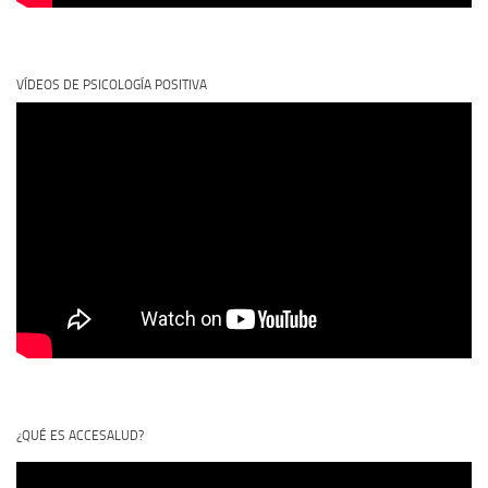
VÍDEOS DE PSICOLOGÍA POSITIVA
¿QUÉ ES ACCESALUD?