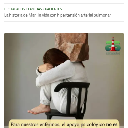
DESTACADOS
/
FAMILIAS
/
PACIENTES
La historia de Mari: la vida con hipertensión arterial pulmonar