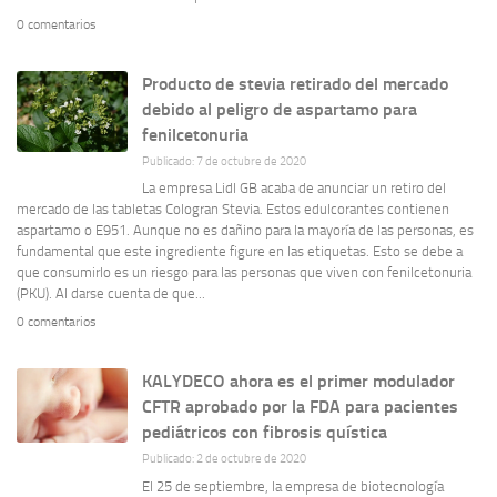
0 comentarios
Producto de stevia retirado del mercado
debido al peligro de aspartamo para
fenilcetonuria
Publicado: 7 de octubre de 2020
La empresa Lidl GB acaba de anunciar un retiro del
mercado de las tabletas Cologran Stevia. Estos edulcorantes contienen
aspartamo o E951. Aunque no es dañino para la mayoría de las personas, es
fundamental que este ingrediente figure en las etiquetas. Esto se debe a
que consumirlo es un riesgo para las personas que viven con fenilcetonuria
(PKU). Al darse cuenta de que...
0 comentarios
KALYDECO ahora es el primer modulador
CFTR aprobado por la FDA para pacientes
pediátricos con fibrosis quística
Publicado: 2 de octubre de 2020
El 25 de septiembre, la empresa de biotecnología