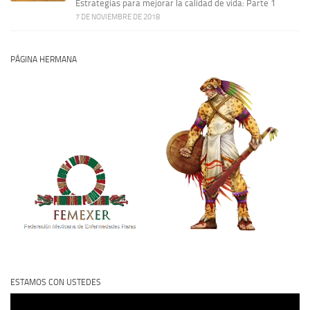
Estrategias para mejorar la calidad de vida: Parte 1
7 DE NOVIEMBRE DE 2018
PÁGINA HERMANA
ESTAMOS CON USTEDES
Reproductor