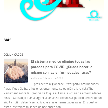
MÁS
COMUNICADOS
El sistema médico eliminó todas las
paradas para COVID. ¿Puede hacer lo
mismo con las enfermedades raras?
Publicado: 9 de junio de 2021
El presidente regional de Pfizer para Enfermedades
Raras, Reda Guiha, ofreció recientemente su opinión a la revista The
Parliament sobre la urgencia de lo que él llama la «crisis de enfermedades
raras». Guiha dijo que la urgencia de lanzar vacunas al público dentro de un
año también debería ser aplicable a las enfermedades raras. En cuestión
están los treinta millones de pacientes con...