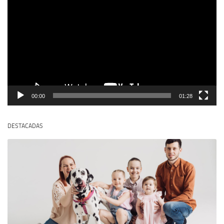
de
vídeo
00:00
01:28
DESTACADAS