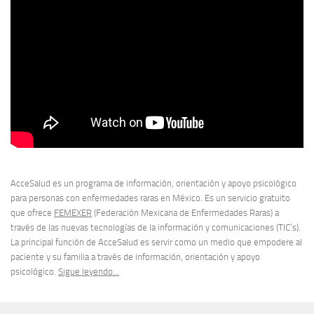
AcceSalud es un programa de información, orientación y apoyo psicológico
para personas con enfermedades raras en México. Es un servicio gratuito
que ofrece
FEMEXER
(Federación Mexicana de Enfermedades Raras) a
través de las nuevas tecnologías de la información y comunicaciones (TIC’s).
La principal función de AcceSalud es servir como un medio que empodere al
paciente y su familia a través de información, orientación y apoyo
psicológico.
Sigue leyendo…