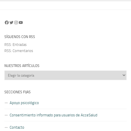
Facebook
Twitter
Instagram
YouTube
SÍGUENOS CON RSS
RSS: Entradas
RSS: Comentarios
NUESTROS ARTÍCULOS
Nuestros
artículos
SECCIONES FIJAS
Apoyo psicológico
Consentimiento informado para usuarios de AcceSalud
Contacto