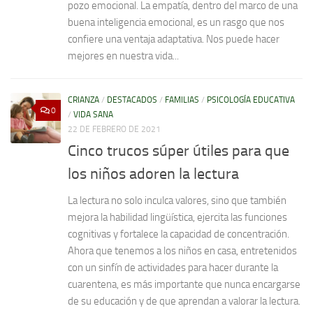
pozo emocional. La empatía, dentro del marco de una
buena inteligencia emocional, es un rasgo que nos
confiere una ventaja adaptativa. Nos puede hacer
mejores en nuestra vida...
CRIANZA
/
DESTACADOS
/
FAMILIAS
/
PSICOLOGÍA EDUCATIVA
0
/
VIDA SANA
22 DE FEBRERO DE 2021
Cinco trucos súper útiles para que
los niños adoren la lectura
La lectura no solo inculca valores, sino que también
mejora la habilidad lingüística, ejercita las funciones
cognitivas y fortalece la capacidad de concentración.
Ahora que tenemos a los niños en casa, entretenidos
con un sinfín de actividades para hacer durante la
cuarentena, es más importante que nunca encargarse
de su educación y de que aprendan a valorar la lectura.