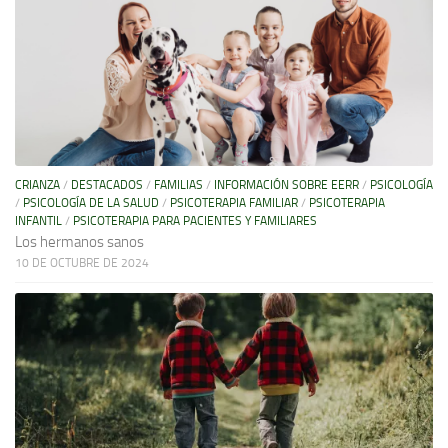
CRIANZA
/
DESTACADOS
/
FAMILIAS
/
INFORMACIÓN SOBRE EERR
/
PSICOLOGÍA
/
PSICOLOGÍA DE LA SALUD
/
PSICOTERAPIA FAMILIAR
/
PSICOTERAPIA
INFANTIL
/
PSICOTERAPIA PARA PACIENTES Y FAMILIARES
Los hermanos sanos
10 DE OCTUBRE DE 2024