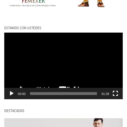
ESTAMOS CON USTEDES
Reproductor
de
vídeo
00:00
01:28
DESTACADAS