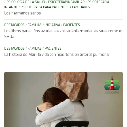
/
PSICOLOGÍA DE LA SALUD
/
PSICOTERAPIA FAMILIAR
/
PSICOTERAPIA
INFANTIL
/
PSICOTERAPIA PARA PACIENTES Y FAMILIARES
Los hermanos sanos
DESTACADOS
/
FAMILIAS
/
INICIATIVA
/
PACIENTES
Los libros para niños ayudan a explicar enfermedades raras como el
SHUa
DESTACADOS
/
FAMILIAS
/
PACIENTES
La historia de Mari: la vida con hipertensión arterial pulmonar