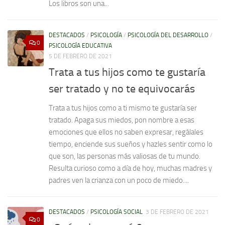
Los libros son una...
DESTACADOS
/
PSICOLOGÍA
/
PSICOLOGÍA DEL DESARROLLO
/
0
PSICOLOGÍA EDUCATIVA
5 DE FEBRERO DE 2021
Trata a tus hijos como te gustaría
ser tratado y no te equivocarás
Trata a tus hijos como a ti mismo te gustaría ser
tratado. Apaga sus miedos, pon nombre a esas
emociones que ellos no saben expresar, regálales
tiempo, enciende sus sueños y hazles sentir como lo
que son, las personas más valiosas de tu mundo.
Resulta curioso como a día de hoy, muchas madres y
padres ven la crianza con un poco de miedo....
DESTACADOS
/
PSICOLOGÍA SOCIAL
3 DE FEBRERO DE 2021
0