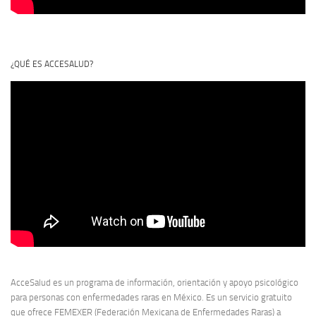
¿QUÉ ES ACCESALUD?
AcceSalud es un programa de información, orientación y apoyo psicológico
para personas con enfermedades raras en México. Es un servicio gratuito
que ofrece
FEMEXER
(Federación Mexicana de Enfermedades Raras) a