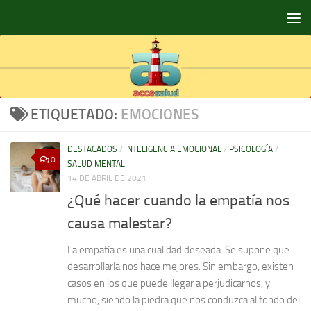
Saltar al contenido
ETIQUETADO:
EMOCIONES
DESTACADOS
/
INTELIGENCIA EMOCIONAL
/
PSICOLOGÍA
/
0
SALUD MENTAL
14 DE ABRIL DE 2021
¿Qué hacer cuando la empatía nos
causa malestar?
La empatía es una cualidad deseada. Se supone que
desarrollarla nos hace mejores. Sin embargo, existen
casos en los que puede llegar a perjudicarnos, y
mucho, siendo la piedra que nos conduzca al fondo del