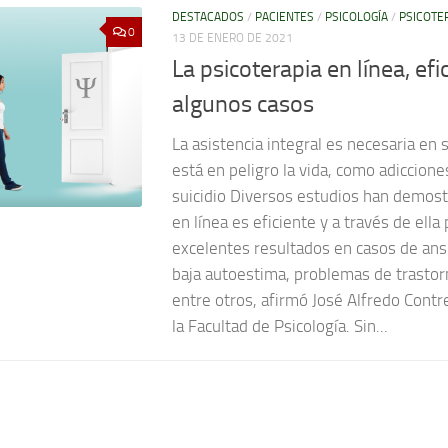
DESTACADOS
/
PACIENTES
/
PSICOLOGÍA
/
PSICOTE
0
13 DE ENERO DE 2021
La psicoterapia en línea, efi
algunos casos
La asistencia integral es necesaria en
está en peligro la vida, como adiccione
suicidio Diversos estudios han demost
en línea es eficiente y a través de el
excelentes resultados en casos de ans
baja autoestima, problemas de trastor
entre otros, afirmó José Alfredo Cont
la Facultad de Psicología. Sin...