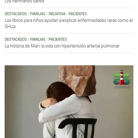
Los hermanos sanos
DESTACADOS
/
FAMILIAS
/
INICIATIVA
/
PACIENTES
Los libros para niños ayudan a explicar enfermedades raras como el
SHUa
DESTACADOS
/
FAMILIAS
/
PACIENTES
La historia de Mari: la vida con hipertensión arterial pulmonar