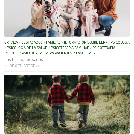
CRIANZA
/
DESTACADOS
/
FAMILIAS
/
INFORMACIÓN SOBRE EERR
/
PSICOLOGÍA
/
PSICOLOGÍA DE LA SALUD
/
PSICOTERAPIA FAMILIAR
/
PSICOTERAPIA
INFANTIL
/
PSICOTERAPIA PARA PACIENTES Y FAMILIARES
Los hermanos sanos
10 DE OCTUBRE DE 2024