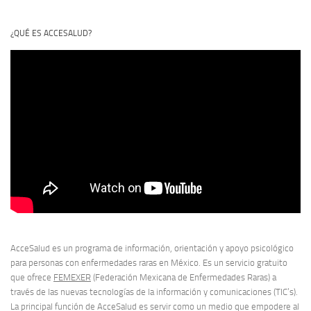
¿QUÉ ES ACCESALUD?
AcceSalud es un programa de información, orientación y apoyo psicológico
para personas con enfermedades raras en México. Es un servicio gratuito
que ofrece
FEMEXER
(Federación Mexicana de Enfermedades Raras) a
través de las nuevas tecnologías de la información y comunicaciones (TIC’s).
La principal función de AcceSalud es servir como un medio que empodere al