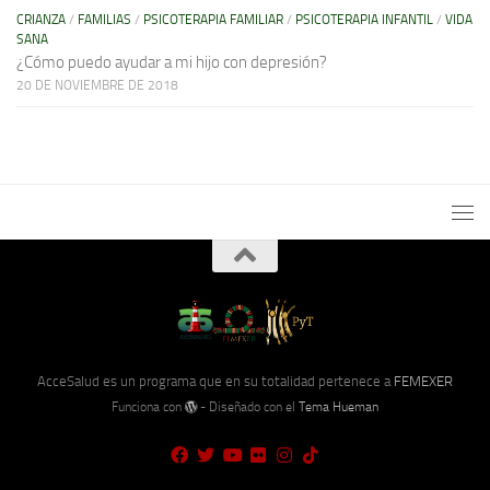
CRIANZA
/
FAMILIAS
/
PSICOTERAPIA FAMILIAR
/
PSICOTERAPIA INFANTIL
/
VIDA
SANA
¿Cómo puedo ayudar a mi hijo con depresión?
20 DE NOVIEMBRE DE 2018
AcceSalud es un programa que en su totalidad pertenece a
FEMEXER
Funciona con
- Diseñado con el
Tema Hueman