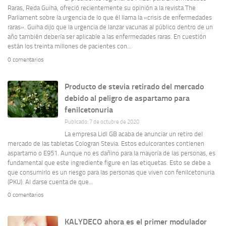
Raras, Reda Guiha, ofreció recientemente su opinión a la revista The
Parliament sobre la urgencia de lo que él llama la «crisis de enfermedades
raras». Guiha dijo que la urgencia de lanzar vacunas al público dentro de un
año también debería ser aplicable a las enfermedades raras. En cuestión
están los treinta millones de pacientes con...
0 comentarios
Producto de stevia retirado del mercado
debido al peligro de aspartamo para
fenilcetonuria
Publicado: 7 de octubre de 2020
La empresa Lidl GB acaba de anunciar un retiro del
mercado de las tabletas Cologran Stevia. Estos edulcorantes contienen
aspartamo o E951. Aunque no es dañino para la mayoría de las personas, es
fundamental que este ingrediente figure en las etiquetas. Esto se debe a
que consumirlo es un riesgo para las personas que viven con fenilcetonuria
(PKU). Al darse cuenta de que...
0 comentarios
KALYDECO ahora es el primer modulador