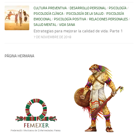
CULTURA PREVENTIVA
/
DESARROLLO PERSONAL
/
PSICOLOGÍA
/
PSICOLOGÍA CLÍNICA
/
PSICOLOGÍA DE LA SALUD
/
PSICOLOGÍA
EMOCIONAL
/
PSICOLOGÍA POSITIVA
/
RELACIONES PERSONALES
/
SALUD MENTAL
/
VIDA SANA
Estrategias para mejorar la calidad de vida: Parte 1
7 DE NOVIEMBRE DE 2018
PÁGINA HERMANA