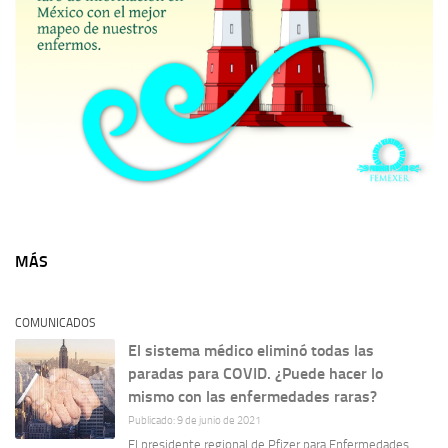
MÁS
COMUNICADOS
El sistema médico eliminó todas las
paradas para COVID. ¿Puede hacer lo
mismo con las enfermedades raras?
Publicado: 9 de junio de 2021
El presidente regional de Pfizer para Enfermedades