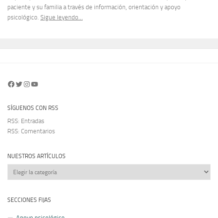
paciente y su familia a través de información, orientación y apoyo
psicológico.
Sigue leyendo…
Facebook
Twitter
Instagram
YouTube
SÍGUENOS CON RSS
RSS: Entradas
RSS: Comentarios
NUESTROS ARTÍCULOS
Nuestros
artículos
SECCIONES FIJAS
Apoyo psicológico