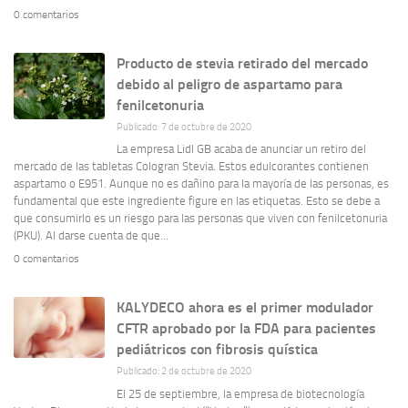
0 comentarios
Producto de stevia retirado del mercado
debido al peligro de aspartamo para
fenilcetonuria
Publicado: 7 de octubre de 2020
La empresa Lidl GB acaba de anunciar un retiro del
mercado de las tabletas Cologran Stevia. Estos edulcorantes contienen
aspartamo o E951. Aunque no es dañino para la mayoría de las personas, es
fundamental que este ingrediente figure en las etiquetas. Esto se debe a
que consumirlo es un riesgo para las personas que viven con fenilcetonuria
(PKU). Al darse cuenta de que...
0 comentarios
KALYDECO ahora es el primer modulador
CFTR aprobado por la FDA para pacientes
pediátricos con fibrosis quística
Publicado: 2 de octubre de 2020
El 25 de septiembre, la empresa de biotecnología