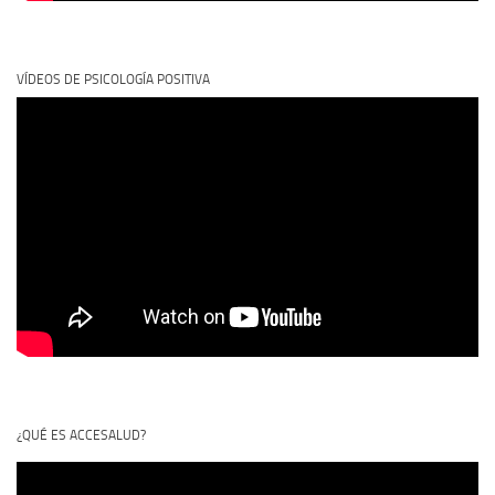
VÍDEOS DE PSICOLOGÍA POSITIVA
¿QUÉ ES ACCESALUD?