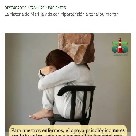
DESTACADOS
/
FAMILIAS
/
PACIENTES
La historia de Mari: la vida con hipertensión arterial pulmonar