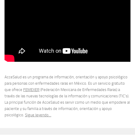
AcceSalud es un programa de información, orientación y apoyo psicológico
para personas con enfermedades raras en México. Es un servicio gratuito
que ofrece
FEMEXER
(Federación Mexicana de Enfermedades Raras) a
través de las nuevas tecnologías de la información y comunicaciones (TIC’s).
La principal función de AcceSalud es servir como un medio que empodere al
paciente y su familia a través de información, orientación y apoyo
psicológico.
Sigue leyendo…