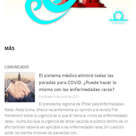
MÁS
COMUNICADOS
El sistema médico eliminó todas las
paradas para COVID. ¿Puede hacer lo
mismo con las enfermedades raras?
Publicado: 9 de junio de 2021
El presidente regional de Pfizer para Enfermedades
Raras, Reda Guiha, ofreció recientemente su opinión a la revista The
Parliament sobre la urgencia de lo que él llama la «crisis de enfermedades
raras». Guiha dijo que la urgencia de lanzar vacunas al público dentro de un
año también debería ser aplicable a las enfermedades raras. En cuestión
están los treinta millones de pacientes con...