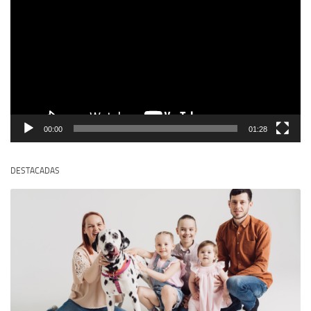
de
vídeo
00:00
01:28
DESTACADAS