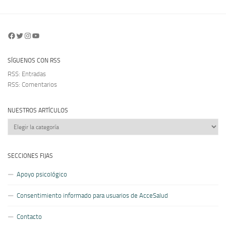
Facebook
Twitter
Instagram
YouTube
SÍGUENOS CON RSS
RSS: Entradas
RSS: Comentarios
NUESTROS ARTÍCULOS
Nuestros
artículos
SECCIONES FIJAS
Apoyo psicológico
Consentimiento informado para usuarios de AcceSalud
Contacto