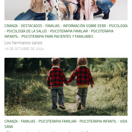
CRIANZA
/
DESTACADOS
/
FAMILIAS
/
INFORMACIÓN SOBRE EERR
/
PSICOLOGÍA
/
PSICOLOGÍA DE LA SALUD
/
PSICOTERAPIA FAMILIAR
/
PSICOTERAPIA
INFANTIL
/
PSICOTERAPIA PARA PACIENTES Y FAMILIARES
Los hermanos sanos
10 DE OCTUBRE DE 2024
CRIANZA
/
FAMILIAS
/
PSICOTERAPIA FAMILIAR
/
PSICOTERAPIA INFANTIL
/
VIDA
SANA