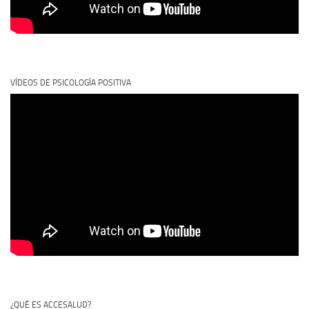
VÍDEOS DE PSICOLOGÍA POSITIVA
¿QUÉ ES ACCESALUD?