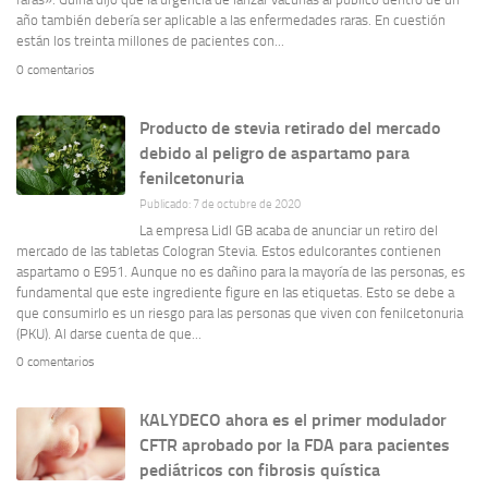
año también debería ser aplicable a las enfermedades raras. En cuestión
están los treinta millones de pacientes con...
0 comentarios
Producto de stevia retirado del mercado
debido al peligro de aspartamo para
fenilcetonuria
Publicado: 7 de octubre de 2020
La empresa Lidl GB acaba de anunciar un retiro del
mercado de las tabletas Cologran Stevia. Estos edulcorantes contienen
aspartamo o E951. Aunque no es dañino para la mayoría de las personas, es
fundamental que este ingrediente figure en las etiquetas. Esto se debe a
que consumirlo es un riesgo para las personas que viven con fenilcetonuria
(PKU). Al darse cuenta de que...
0 comentarios
KALYDECO ahora es el primer modulador
CFTR aprobado por la FDA para pacientes
pediátricos con fibrosis quística