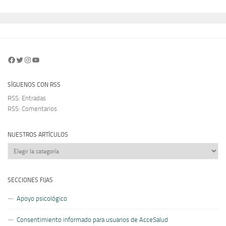
Facebook
Twitter
Instagram
YouTube
SÍGUENOS CON RSS
RSS: Entradas
RSS: Comentarios
NUESTROS ARTÍCULOS
Nuestros
artículos
SECCIONES FIJAS
Apoyo psicológico
Consentimiento informado para usuarios de AcceSalud