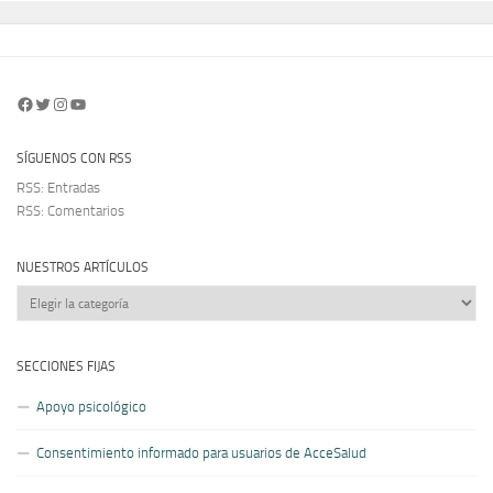
Facebook
Twitter
Instagram
YouTube
SÍGUENOS CON RSS
RSS: Entradas
RSS: Comentarios
NUESTROS ARTÍCULOS
Nuestros
artículos
SECCIONES FIJAS
Apoyo psicológico
Consentimiento informado para usuarios de AcceSalud