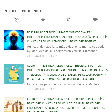
¡ALGO PUEDE INTERESARTE!
DESARROLLO PERSONAL
/
FRASES MOTIVACIONALES
/
INTELIGENCIA EMOCIONAL
/
PACIENTES
/
PSICOLOGÍA
/
PSICOLOGÍA
CLÍNICA
/
PSICOLOGÍA EMOCIONAL
/
PSICOLOGÍA POSITIVA
Aun cuando hace falta más oxígeno, tu mente te puede
ayudar: Mes de la Hipertensión Arterial Pulmonar
21 DE NOVIEMBRE DE 2018
CULTURA PREVENTIVA
/
DESARROLLO PERSONAL
/
INICIATIVA
/
INTELIGENCIA EMOCIONAL
/
PACIENTE PARTICIPATIVO
/
PACIENTES
/
PSICOLOGÍA
/
PSICOLOGÍA DE LA SALUD
/
PSICOLOGÍA POSITIVA
/
RELACIONES PERSONALES
/
SALUD MENTAL
/
VIDA SANA
Estrategias para mejorar la calidad de vida: Parte 2
14 DE NOVIEMBRE DE 2018
CULTURA PREVENTIVA
/
DESARROLLO PERSONAL
/
PSICOLOGÍA
/
PSICOLOGÍA CLÍNICA
/
PSICOLOGÍA DE LA SALUD
/
PSICOLOGÍA
EMOCIONAL
/
PSICOLOGÍA POSITIVA
/
RELACIONES PERSONALES
/