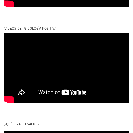
VÍDEOS DE PSICOLOGÍA POSITIVA
¿QUÉ ES ACCESALUD?