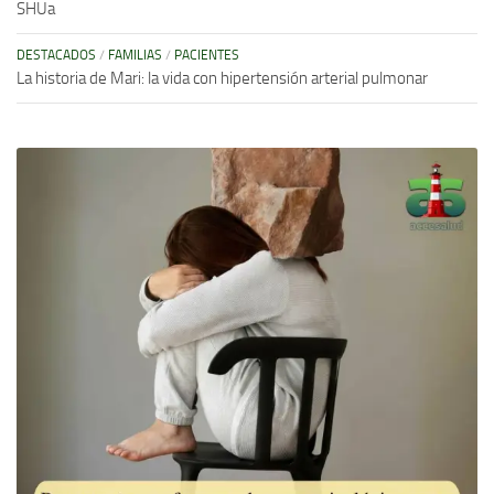
SHUa
DESTACADOS
/
FAMILIAS
/
PACIENTES
La historia de Mari: la vida con hipertensión arterial pulmonar