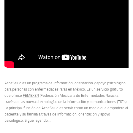
AcceSalud es un programa de información, orientación y apoyo psicológico
para personas con enfermedades raras en México. Es un servicio gratuito
que ofrece
FEMEXER
(Federación Mexicana de Enfermedades Raras) a
través de las nuevas tecnologías de la información y comunicaciones (TIC’s).
La principal función de AcceSalud es servir como un medio que empodere al
paciente y su familia a través de información, orientación y apoyo
psicológico.
Sigue leyendo…