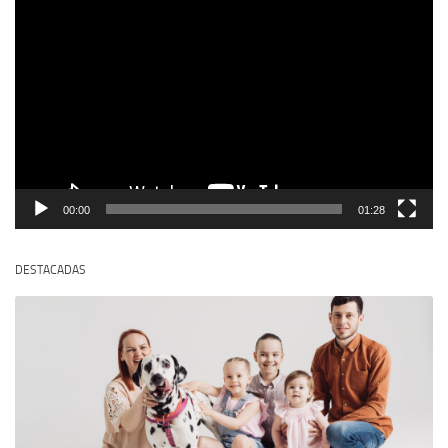
Reproductor
de
vídeo
00:00
01:28
DESTACADAS