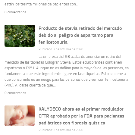
están los treinta millones de pacientes con...
0 comentarios
Producto de stevia retirado del mercado
debido al peligro de aspartamo para
fenilcetonuria
Publicado: 7 de octubre de 2020
La empresa Lidl GB acaba de anunciar un retiro del
mercado de las tabletas Cologran Stevia. Estos edulcorantes contienen
aspartamo o E951. Aunque no es dañino para la mayoría de las personas, es
fundamental que este ingrediente figure en las etiquetas. Esto se debe a
que consumirlo es un riesgo para las personas que viven con fenilcetonuria
(PKU). Al darse cuenta de que...
0 comentarios
KALYDECO ahora es el primer modulador
CFTR aprobado por la FDA para pacientes
pediátricos con fibrosis quística
Publicado: 2 de octubre de 2020