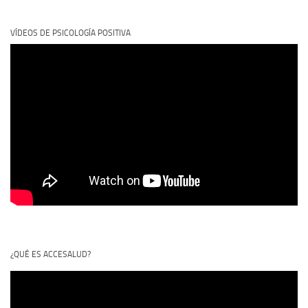
VÍDEOS DE PSICOLOGÍA POSITIVA
¿QUÉ ES ACCESALUD?