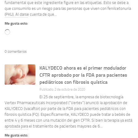
fundamental que este ingrediente figure en las etiquetas. Esto se debe a
que consumirlo es un riesgo para las personas que viven con fenilcetonuria
(PKU). Al darse cuenta de que...
Me gusta esto:
Cargando...
0 comentarios
KALYDECO ahora es el primer modulador
CFTR aprobado por la FDA para pacientes
pediátricos con fibrosis quística
Publicado: 2 de octubre de 2020
El 25 de septiembre, la empresa de biotecnología
Vertex Pharmaceuticals Incorporated (“Vertex”) anunció la aprobación de
KALYDECO (ivacaftor) por parte de la FDA para pacientes pediátricos con
fibrosis quística (FQ). Específicamente, KALYDECO puede tratar a bebés de
entre 4 y 6 meses con una mutación del gen CFTR. Si bien la terapia ya está
aprobada para el tratamiento de pacientes mayores de 6...
Me gusta esto: