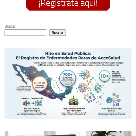
¡Regístrate aquí!
Buscar
Buscar