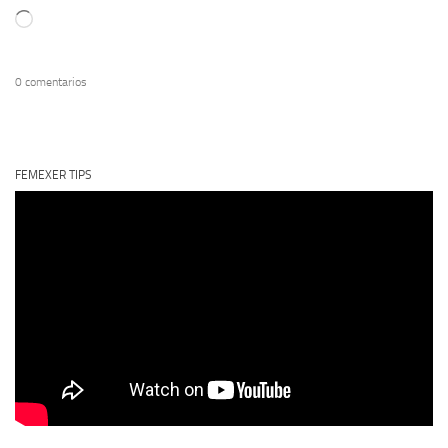
Cargando...
0 comentarios
FEMEXER TIPS