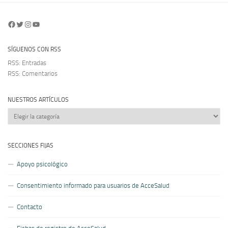
Facebook
Twitter
Instagram
YouTube
SÍGUENOS CON RSS
RSS: Entradas
RSS: Comentarios
NUESTROS ARTÍCULOS
Nuestros
artículos
SECCIONES FIJAS
Apoyo psicológico
Consentimiento informado para usuarios de AcceSalud
Contacto