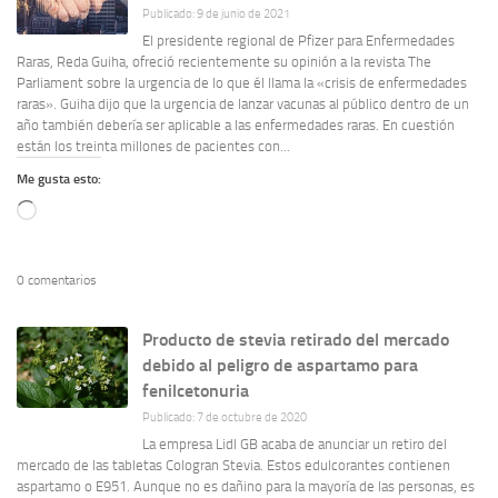
Publicado: 9 de junio de 2021
El presidente regional de Pfizer para Enfermedades
Raras, Reda Guiha, ofreció recientemente su opinión a la revista The
Parliament sobre la urgencia de lo que él llama la «crisis de enfermedades
raras». Guiha dijo que la urgencia de lanzar vacunas al público dentro de un
año también debería ser aplicable a las enfermedades raras. En cuestión
están los treinta millones de pacientes con...
Me gusta esto:
Cargando...
0 comentarios
Producto de stevia retirado del mercado
debido al peligro de aspartamo para
fenilcetonuria
Publicado: 7 de octubre de 2020
La empresa Lidl GB acaba de anunciar un retiro del
mercado de las tabletas Cologran Stevia. Estos edulcorantes contienen
aspartamo o E951. Aunque no es dañino para la mayoría de las personas, es