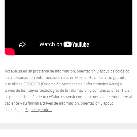
AcceSalud es un programa de información, orientación y apoyo psicológico
para personas con enfermedades raras en México. Es un servicio gratuito
que ofrece
FEMEXER
(Federación Mexicana de Enfermedades Raras) a
través de las nuevas tecnologías de la información y comunicaciones (TIC’s).
La principal función de AcceSalud es servir como un medio que empodere al
paciente y su familia a través de información, orientación y apoyo
psicológico.
Sigue leyendo…