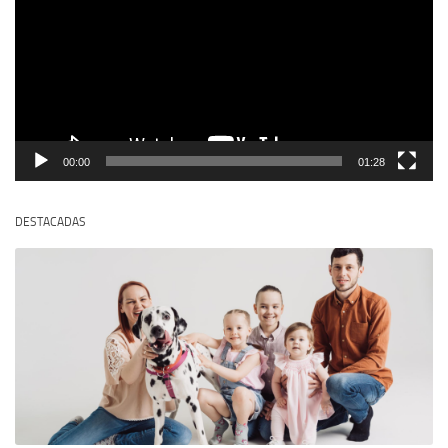
00:00
01:28
DESTACADAS