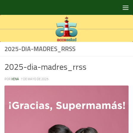
Saltar al contenido
2025-DIA-MADRES_RRSS
2025-dia-madres_rrss
POR
XENA
·
7 DE MAYO DE 2025