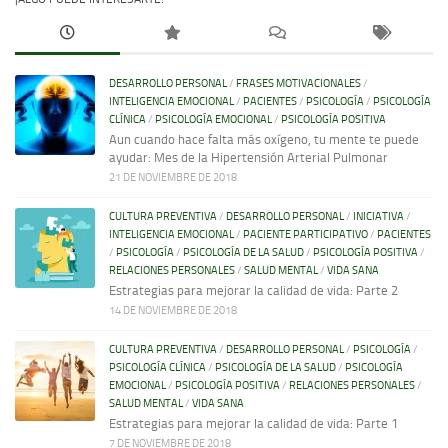
DESARROLLO PERSONAL
/
FRASES MOTIVACIONALES
/
INTELIGENCIA EMOCIONAL
/
PACIENTES
/
PSICOLOGÍA
/
PSICOLOGÍA
CLÍNICA
/
PSICOLOGÍA EMOCIONAL
/
PSICOLOGÍA POSITIVA
Aun cuando hace falta más oxígeno, tu mente te puede
ayudar: Mes de la Hipertensión Arterial Pulmonar
21 DE NOVIEMBRE DE 2018
CULTURA PREVENTIVA
/
DESARROLLO PERSONAL
/
INICIATIVA
/
INTELIGENCIA EMOCIONAL
/
PACIENTE PARTICIPATIVO
/
PACIENTES
/
PSICOLOGÍA
/
PSICOLOGÍA DE LA SALUD
/
PSICOLOGÍA POSITIVA
/
RELACIONES PERSONALES
/
SALUD MENTAL
/
VIDA SANA
Estrategias para mejorar la calidad de vida: Parte 2
14 DE NOVIEMBRE DE 2018
CULTURA PREVENTIVA
/
DESARROLLO PERSONAL
/
PSICOLOGÍA
/
PSICOLOGÍA CLÍNICA
/
PSICOLOGÍA DE LA SALUD
/
PSICOLOGÍA
EMOCIONAL
/
PSICOLOGÍA POSITIVA
/
RELACIONES PERSONALES
/
SALUD MENTAL
/
VIDA SANA
Estrategias para mejorar la calidad de vida: Parte 1
7 DE NOVIEMBRE DE 2018