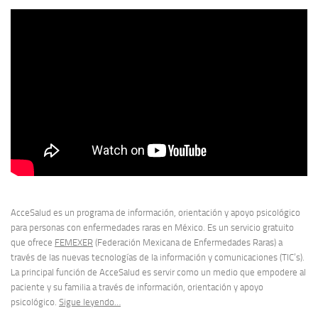
AcceSalud es un programa de información, orientación y apoyo psicológico
para personas con enfermedades raras en México. Es un servicio gratuito
que ofrece
FEMEXER
(Federación Mexicana de Enfermedades Raras) a
través de las nuevas tecnologías de la información y comunicaciones (TIC’s).
La principal función de AcceSalud es servir como un medio que empodere al
paciente y su familia a través de información, orientación y apoyo
psicológico.
Sigue leyendo…