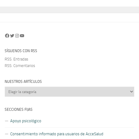
Facebook
Twitter
Instagram
YouTube
SÍGUENOS CON RSS
RSS: Entradas
RSS: Comentarios
NUESTROS ARTÍCULOS
Nuestros
artículos
SECCIONES FIJAS
Apoyo psicológico
Consentimiento informado para usuarios de AcceSalud