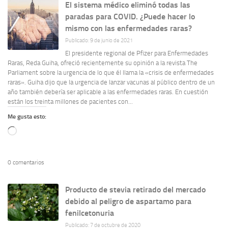
El sistema médico eliminó todas las
paradas para COVID. ¿Puede hacer lo
mismo con las enfermedades raras?
Publicado: 9 de junio de 2021
El presidente regional de Pfizer para Enfermedades
Raras, Reda Guiha, ofreció recientemente su opinión a la revista The
Parliament sobre la urgencia de lo que él llama la «crisis de enfermedades
raras». Guiha dijo que la urgencia de lanzar vacunas al público dentro de un
año también debería ser aplicable a las enfermedades raras. En cuestión
están los treinta millones de pacientes con...
Me gusta esto:
Cargando...
0 comentarios
Producto de stevia retirado del mercado
debido al peligro de aspartamo para
fenilcetonuria
Publicado: 7 de octubre de 2020