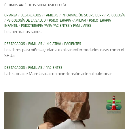
ÚLTIMOS ARTÍCULOS SOBRE PSICOLOGÍA
CRIANZA
/
DESTACADOS
/
FAMILIAS
/
INFORMACIÓN SOBRE EERR
/
PSICOLOGÍA
/
PSICOLOGÍA DE LA SALUD
/
PSICOTERAPIA FAMILIAR
/
PSICOTERAPIA
INFANTIL
/
PSICOTERAPIA PARA PACIENTES Y FAMILIARES
Los hermanos sanos
DESTACADOS
/
FAMILIAS
/
INICIATIVA
/
PACIENTES
Los libros para niños ayudan a explicar enfermedades raras como el
SHUa
DESTACADOS
/
FAMILIAS
/
PACIENTES
La historia de Mari: la vida con hipertensión arterial pulmonar