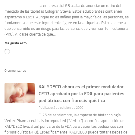
La empresa Lidl GB acaba de anunciar un retiro del
mercado de las tabletas Cologran Stevia. Estos edulcorantes contienen
aspartamo o E951. Aunque no es dañino para la mayoría de las personas, es
fundamental que este ingrediente figure en las etiquetas. Esto se debe a
que consumirlo es un riesgo para las personas que viven con fenilcetonuria
(PKU). Al darse cuenta de que...
Me gusta esto:
Cargando...
0 comentarios
KALYDECO ahora es el primer modulador
CFTR aprobado por la FDA para pacientes
pediátricos con fibrosis quística
Publicado: 2 de octubre de 2020
El 25 de septiembre, la empresa de biotecnología
Vertex Pharmaceuticals Incorporated (“Vertex”) anunció la aprobación de
KALYDECO (ivacaftor) por parte de la FDA para pacientes pediátricos con
fibrosis quística (FQ). Específicamente, KALYDECO puede tratar a bebés de