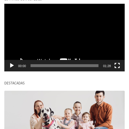
Reproductor
de
vídeo
00:00
01:28
DESTACADAS