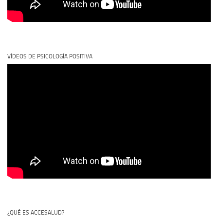
VÍDEOS DE PSICOLOGÍA POSITIVA
¿QUÉ ES ACCESALUD?