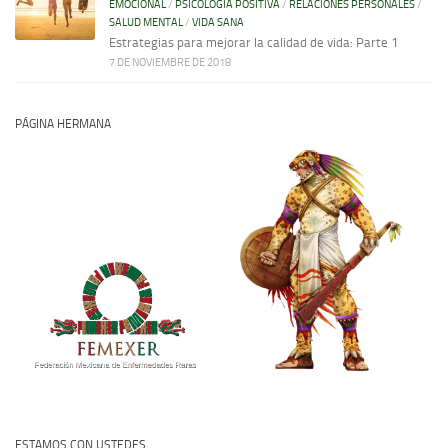
EMOCIONAL
/
PSICOLOGÍA POSITIVA
/
RELACIONES PERSONALES
/
SALUD MENTAL
/
VIDA SANA
Estrategias para mejorar la calidad de vida: Parte 1
7 DE NOVIEMBRE DE 2018
PÁGINA HERMANA
ESTAMOS CON USTEDES