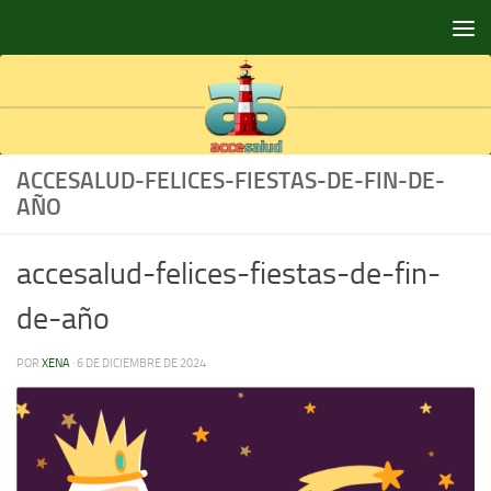
Saltar al contenido
ACCESALUD-FELICES-FIESTAS-DE-FIN-DE-
AÑO
accesalud-felices-fiestas-de-fin-
de-año
POR
XENA
·
6 DE DICIEMBRE DE 2024