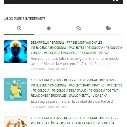
¡ALGO PUEDE INTERESARTE!
DESARROLLO PERSONAL
/
FRASES MOTIVACIONALES
/
INTELIGENCIA EMOCIONAL
/
PACIENTES
/
PSICOLOGÍA
/
PSICOLOGÍA
CLÍNICA
/
PSICOLOGÍA EMOCIONAL
/
PSICOLOGÍA POSITIVA
Aun cuando hace falta más oxígeno, tu mente te puede
ayudar: Mes de la Hipertensión Arterial Pulmonar
21 DE NOVIEMBRE DE 2018
CULTURA PREVENTIVA
/
DESARROLLO PERSONAL
/
INICIATIVA
/
INTELIGENCIA EMOCIONAL
/
PACIENTE PARTICIPATIVO
/
PACIENTES
/
PSICOLOGÍA
/
PSICOLOGÍA DE LA SALUD
/
PSICOLOGÍA POSITIVA
/
RELACIONES PERSONALES
/
SALUD MENTAL
/
VIDA SANA
Estrategias para mejorar la calidad de vida: Parte 2
14 DE NOVIEMBRE DE 2018
CULTURA PREVENTIVA
/
DESARROLLO PERSONAL
/
PSICOLOGÍA
/
PSICOLOGÍA CLÍNICA
/
PSICOLOGÍA DE LA SALUD
/
PSICOLOGÍA