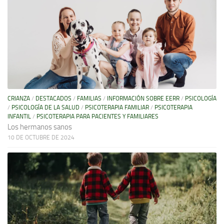
CRIANZA
/
DESTACADOS
/
FAMILIAS
/
INFORMACIÓN SOBRE EERR
/
PSICOLOGÍA
/
PSICOLOGÍA DE LA SALUD
/
PSICOTERAPIA FAMILIAR
/
PSICOTERAPIA
INFANTIL
/
PSICOTERAPIA PARA PACIENTES Y FAMILIARES
Los hermanos sanos
10 DE OCTUBRE DE 2024