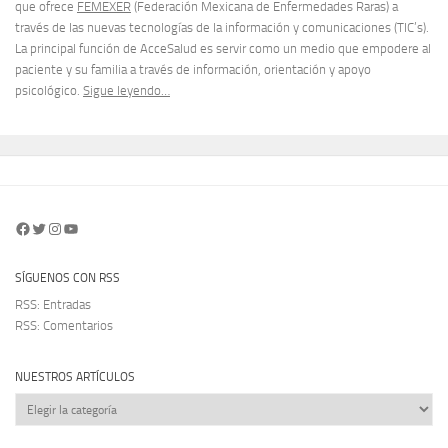
que ofrece
FEMEXER
(Federación Mexicana de Enfermedades Raras) a
través de las nuevas tecnologías de la información y comunicaciones (TIC’s).
La principal función de AcceSalud es servir como un medio que empodere al
paciente y su familia a través de información, orientación y apoyo
psicológico.
Sigue leyendo…
Facebook
Twitter
Instagram
YouTube
SÍGUENOS CON RSS
RSS: Entradas
RSS: Comentarios
NUESTROS ARTÍCULOS
Nuestros
artículos