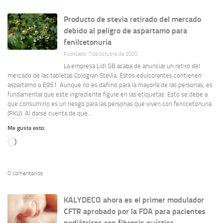
Producto de stevia retirado del mercado
debido al peligro de aspartamo para
fenilcetonuria
Publicado: 7 de octubre de 2020
La empresa Lidl GB acaba de anunciar un retiro del
mercado de las tabletas Cologran Stevia. Estos edulcorantes contienen
aspartamo o E951. Aunque no es dañino para la mayoría de las personas, es
fundamental que este ingrediente figure en las etiquetas. Esto se debe a
que consumirlo es un riesgo para las personas que viven con fenilcetonuria
(PKU). Al darse cuenta de que...
Me gusta esto:
Cargando...
0 comentarios
KALYDECO ahora es el primer modulador
CFTR aprobado por la FDA para pacientes
pediátricos con fibrosis quística