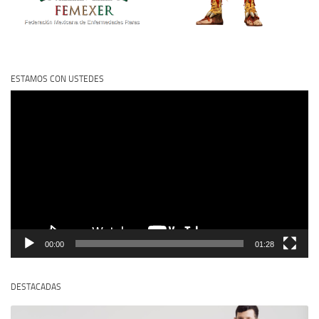
ESTAMOS CON USTEDES
Reproductor
de
vídeo
00:00
01:28
DESTACADAS