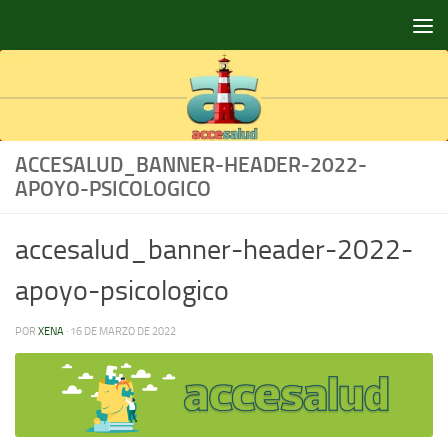
Saltar al contenido
ACCESALUD_BANNER-HEADER-2022-
APOYO-PSICOLOGICO
accesalud_banner-header-2022-
apoyo-psicologico
POR
XENA
·
16 DE MARZO DE 2022