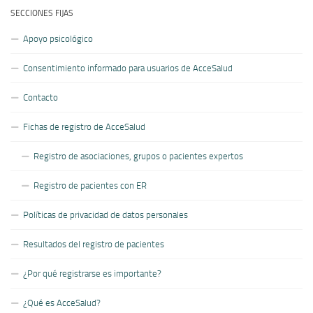
SECCIONES FIJAS
Apoyo psicológico
Consentimiento informado para usuarios de AcceSalud
Contacto
Fichas de registro de AcceSalud
Registro de asociaciones, grupos o pacientes expertos
Registro de pacientes con ER
Políticas de privacidad de datos personales
Resultados del registro de pacientes
¿Por qué registrarse es importante?
¿Qué es AcceSalud?