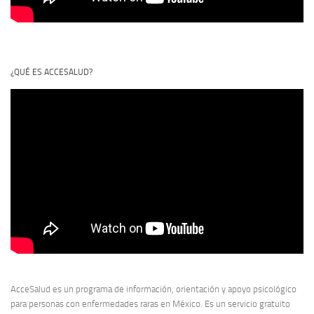
¿QUÉ ES ACCESALUD?
AcceSalud es un programa de información, orientación y apoyo psicológico
para personas con enfermedades raras en México. Es un servicio gratuito