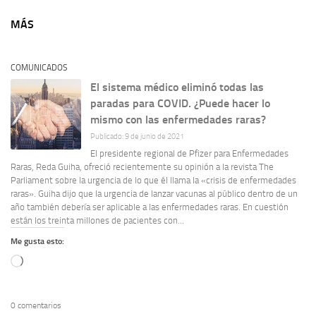
MÁS
COMUNICADOS
El sistema médico eliminó todas las
paradas para COVID. ¿Puede hacer lo
mismo con las enfermedades raras?
Publicado: 9 de junio de 2021
El presidente regional de Pfizer para Enfermedades
Raras, Reda Guiha, ofreció recientemente su opinión a la revista The
Parliament sobre la urgencia de lo que él llama la «crisis de enfermedades
raras». Guiha dijo que la urgencia de lanzar vacunas al público dentro de un
año también debería ser aplicable a las enfermedades raras. En cuestión
están los treinta millones de pacientes con...
Me gusta esto:
Cargando...
0 comentarios