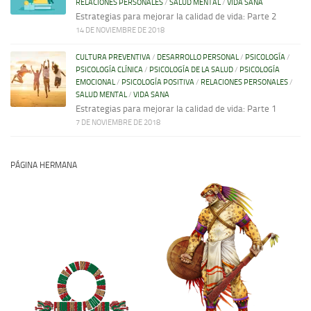
RELACIONES PERSONALES
/
SALUD MENTAL
/
VIDA SANA
Estrategias para mejorar la calidad de vida: Parte 2
14 DE NOVIEMBRE DE 2018
CULTURA PREVENTIVA
/
DESARROLLO PERSONAL
/
PSICOLOGÍA
/
PSICOLOGÍA CLÍNICA
/
PSICOLOGÍA DE LA SALUD
/
PSICOLOGÍA
EMOCIONAL
/
PSICOLOGÍA POSITIVA
/
RELACIONES PERSONALES
/
SALUD MENTAL
/
VIDA SANA
Estrategias para mejorar la calidad de vida: Parte 1
7 DE NOVIEMBRE DE 2018
PÁGINA HERMANA