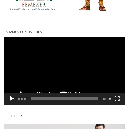
ESTAMOS CON USTEDES
Reproductor
de
vídeo
00:00
01:28
DESTACADAS