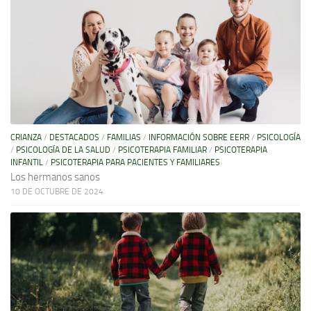
CRIANZA
/
DESTACADOS
/
FAMILIAS
/
INFORMACIÓN SOBRE EERR
/
PSICOLOGÍA
/
PSICOLOGÍA DE LA SALUD
/
PSICOTERAPIA FAMILIAR
/
PSICOTERAPIA
INFANTIL
/
PSICOTERAPIA PARA PACIENTES Y FAMILIARES
Los hermanos sanos
10 DE OCTUBRE DE 2024