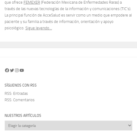
que ofrece
FEMEXER
(Federación Mexicana de Enfermedades Raras) a
través de las nuevas tecnologías de la información y comunicaciones (TIC’s).
La principal función de AcceSalud es servir como un medio que empodere al
paciente y su familia a través de información, orientación y apoyo
psicológico.
Sigue leyendo…
Facebook
Twitter
Instagram
YouTube
SÍGUENOS CON RSS
RSS: Entradas
RSS: Comentarios
NUESTROS ARTÍCULOS
Nuestros
artículos