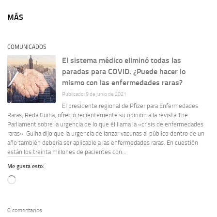
MÁS
COMUNICADOS
El sistema médico eliminó todas las
paradas para COVID. ¿Puede hacer lo
mismo con las enfermedades raras?
Publicado: 9 de junio de 2021
El presidente regional de Pfizer para Enfermedades
Raras, Reda Guiha, ofreció recientemente su opinión a la revista The
Parliament sobre la urgencia de lo que él llama la «crisis de enfermedades
raras». Guiha dijo que la urgencia de lanzar vacunas al público dentro de un
año también debería ser aplicable a las enfermedades raras. En cuestión
están los treinta millones de pacientes con...
Me gusta esto:
Cargando...
0 comentarios