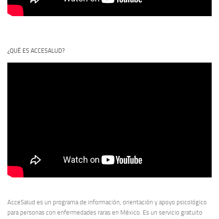
¿QUÉ ES ACCESALUD?
AcceSalud es un programa de información, orientación y apoyo psicológico
para personas con enfermedades raras en México. Es un servicio gratuito