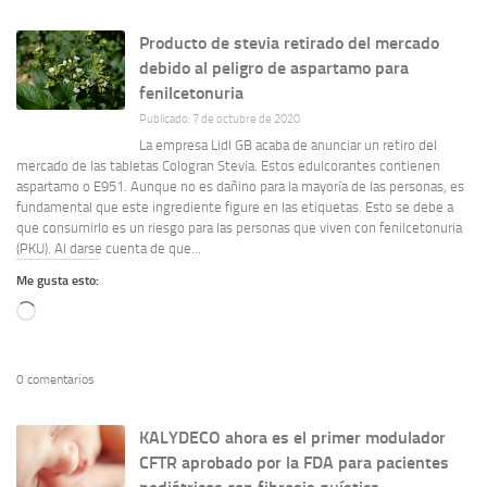
Producto de stevia retirado del mercado
debido al peligro de aspartamo para
fenilcetonuria
Publicado: 7 de octubre de 2020
La empresa Lidl GB acaba de anunciar un retiro del
mercado de las tabletas Cologran Stevia. Estos edulcorantes contienen
aspartamo o E951. Aunque no es dañino para la mayoría de las personas, es
fundamental que este ingrediente figure en las etiquetas. Esto se debe a
que consumirlo es un riesgo para las personas que viven con fenilcetonuria
(PKU). Al darse cuenta de que...
Me gusta esto:
Cargando...
0 comentarios
KALYDECO ahora es el primer modulador
CFTR aprobado por la FDA para pacientes