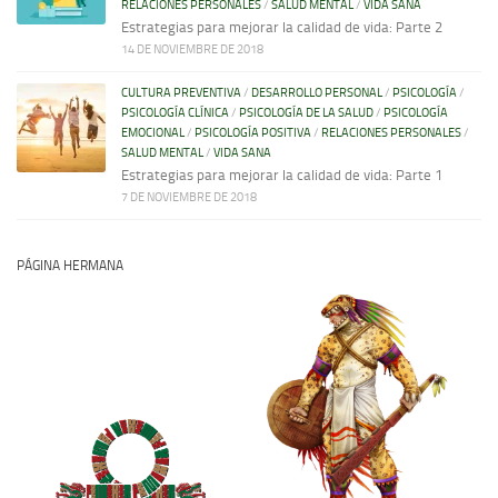
RELACIONES PERSONALES
/
SALUD MENTAL
/
VIDA SANA
Estrategias para mejorar la calidad de vida: Parte 2
14 DE NOVIEMBRE DE 2018
CULTURA PREVENTIVA
/
DESARROLLO PERSONAL
/
PSICOLOGÍA
/
PSICOLOGÍA CLÍNICA
/
PSICOLOGÍA DE LA SALUD
/
PSICOLOGÍA
EMOCIONAL
/
PSICOLOGÍA POSITIVA
/
RELACIONES PERSONALES
/
SALUD MENTAL
/
VIDA SANA
Estrategias para mejorar la calidad de vida: Parte 1
7 DE NOVIEMBRE DE 2018
PÁGINA HERMANA