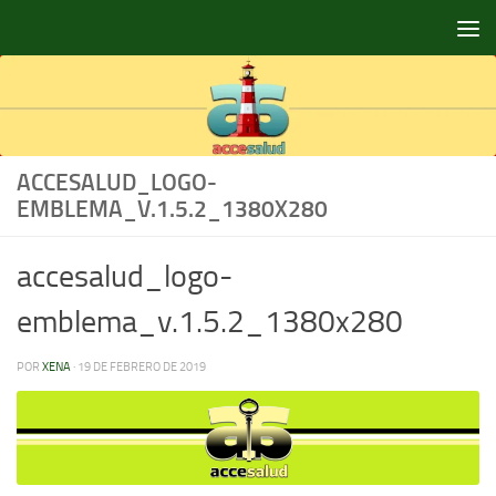
Saltar al contenido
ACCESALUD_LOGO-
EMBLEMA_V.1.5.2_1380X280
accesalud_logo-
emblema_v.1.5.2_1380x280
POR
XENA
·
19 DE FEBRERO DE 2019