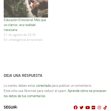
Educación Emocional: Más que
un clamor, una realidad
necesaria
21 de agosto de 2018
En «Inteligencia emocional»
DEJA UNA RESPUESTA
Lo siento, debes estar
conectado
para publicar un comentario.
Este sitio usa Akismet para reducir el spam.
Aprende cómo se procesan
los datos de tus comentarios.
SEGUIR: