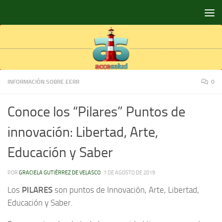
Saltar al contenido
INFORMACIÓN SOBRE EERR
0
Conoce los “Pilares” Puntos de
innovación: Libertad, Arte,
Educación y Saber
POR
GRACIELA GUTIÉRREZ DE VELASCO
·
7 DE AGOSTO DE 2019
Los
PILARES
son puntos de Innovación, Arte, Libertad,
Educación y Saber.