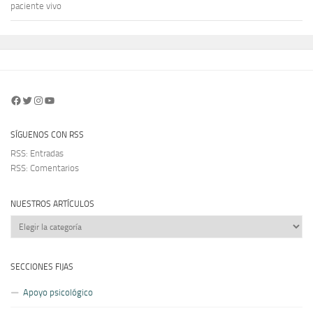
paciente vivo
Facebook
Twitter
Instagram
YouTube
SÍGUENOS CON RSS
RSS: Entradas
RSS: Comentarios
NUESTROS ARTÍCULOS
Nuestros
artículos
SECCIONES FIJAS
Apoyo psicológico