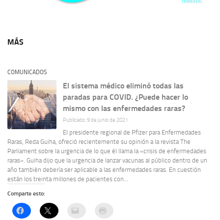
MÁS
COMUNICADOS
El sistema médico eliminó todas las
paradas para COVID. ¿Puede hacer lo
mismo con las enfermedades raras?
Publicado: 9 de junio de 2021
El presidente regional de Pfizer para Enfermedades
Raras, Reda Guiha, ofreció recientemente su opinión a la revista The
Parliament sobre la urgencia de lo que él llama la «crisis de enfermedades
raras». Guiha dijo que la urgencia de lanzar vacunas al público dentro de un
año también debería ser aplicable a las enfermedades raras. En cuestión
están los treinta millones de pacientes con...
Comparte esto: