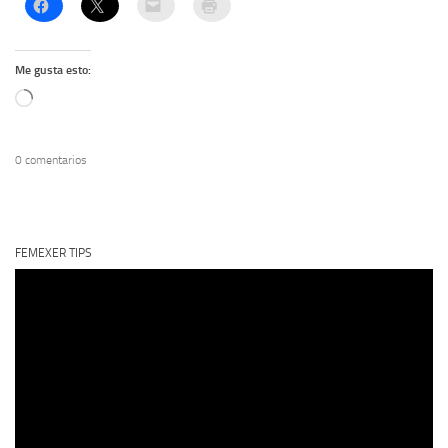
Me gusta esto:
Cargando...
0 comentarios
FEMEXER TIPS