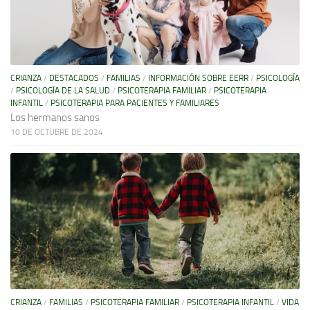
CRIANZA
/
DESTACADOS
/
FAMILIAS
/
INFORMACIÓN SOBRE EERR
/
PSICOLOGÍA
/
PSICOLOGÍA DE LA SALUD
/
PSICOTERAPIA FAMILIAR
/
PSICOTERAPIA
INFANTIL
/
PSICOTERAPIA PARA PACIENTES Y FAMILIARES
Los hermanos sanos
10 DE OCTUBRE DE 2024
CRIANZA
/
FAMILIAS
/
PSICOTERAPIA FAMILIAR
/
PSICOTERAPIA INFANTIL
/
VIDA