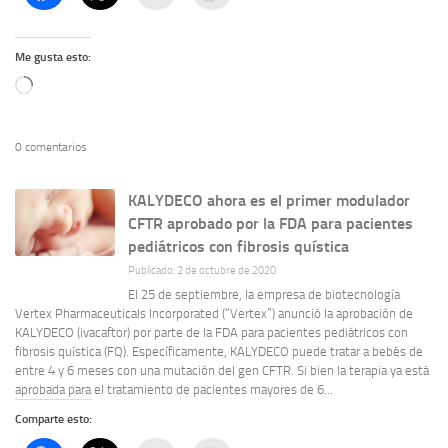
Me gusta esto:
Cargando...
0 comentarios
KALYDECO ahora es el primer modulador
CFTR aprobado por la FDA para pacientes
pediátricos con fibrosis quística
Publicado: 2 de octubre de 2020
El 25 de septiembre, la empresa de biotecnología
Vertex Pharmaceuticals Incorporated (“Vertex”) anunció la aprobación de
KALYDECO (ivacaftor) por parte de la FDA para pacientes pediátricos con
fibrosis quística (FQ). Específicamente, KALYDECO puede tratar a bebés de
entre 4 y 6 meses con una mutación del gen CFTR. Si bien la terapia ya está
aprobada para el tratamiento de pacientes mayores de 6...
Comparte esto: