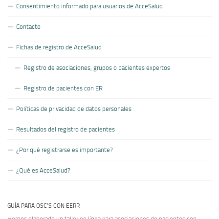
Consentimiento informado para usuarios de AcceSalud
Contacto
Fichas de registro de AcceSalud
Registro de asociaciones, grupos o pacientes expertos
Registro de pacientes con ER
Políticas de privacidad de datos personales
Resultados del registro de pacientes
¿Por qué registrarse es importante?
¿Qué es AcceSalud?
GUÍA PARA OSC’S CON EERR
Hemos elaborado un taller en línea para asociaciones de pacientes con