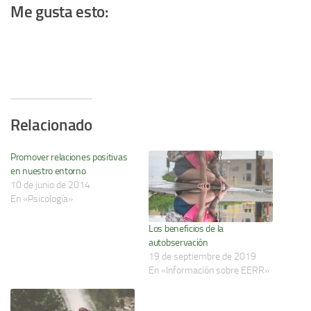
Me gusta esto:
Relacionado
Promover relaciones positivas
en nuestro entorno
10 de junio de 2014
En «Psicología»
Los beneficios de la
autobservación
19 de septiembre de 2019
En «Información sobre EERR»