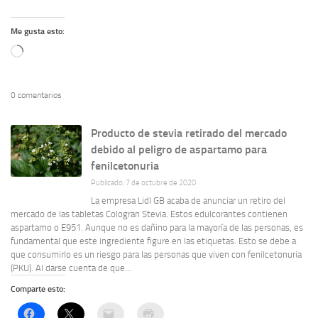
Me gusta esto:
Cargando...
0 comentarios
Producto de stevia retirado del mercado
debido al peligro de aspartamo para
fenilcetonuria
Publicado: 7 de octubre de 2020
La empresa Lidl GB acaba de anunciar un retiro del
mercado de las tabletas Cologran Stevia. Estos edulcorantes contienen
aspartamo o E951. Aunque no es dañino para la mayoría de las personas, es
fundamental que este ingrediente figure en las etiquetas. Esto se debe a
que consumirlo es un riesgo para las personas que viven con fenilcetonuria
(PKU). Al darse cuenta de que...
Comparte esto: