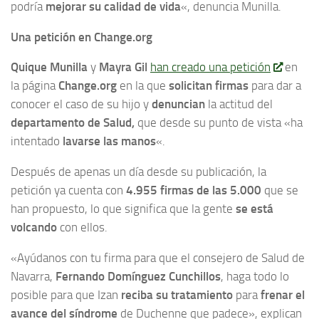
podría
mejorar su calidad de vida
«, denuncia Munilla.
Una petición en Change.org
Quique Munilla
y
Mayra Gil
han creado una petición
en
la página
Change.org
en la que
solicitan firmas
para dar a
conocer el caso de su hijo y
denuncian
la actitud del
departamento de Salud,
que desde su punto de vista «ha
intentado
lavarse las manos
«.
Después de apenas un día desde su publicación, la
petición ya cuenta con
4.955 firmas de las 5.000
que se
han propuesto, lo que significa que la gente
se está
volcando
con ellos.
«Ayúdanos con tu firma para que el consejero de Salud de
Navarra,
Fernando Domínguez Cunchillos
, haga todo lo
posible para que Izan
reciba su tratamiento
para
frenar el
avance del síndrome
de Duchenne que padece», explican