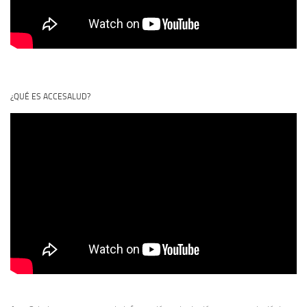
¿QUÉ ES ACCESALUD?