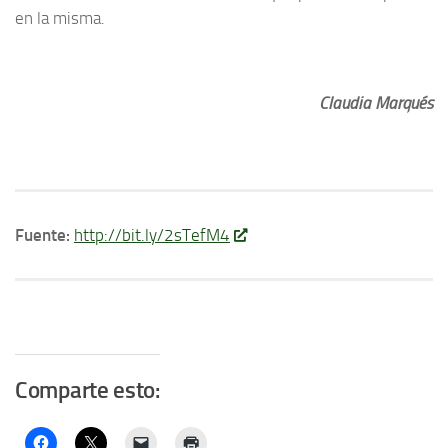
en la misma.
Claudia Marqués
Fuente:
http://bit.ly/2sTefM4
Comparte esto: