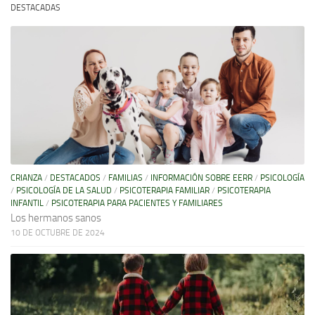
DESTACADAS
CRIANZA
/
DESTACADOS
/
FAMILIAS
/
INFORMACIÓN SOBRE EERR
/
PSICOLOGÍA
/
PSICOLOGÍA DE LA SALUD
/
PSICOTERAPIA FAMILIAR
/
PSICOTERAPIA
INFANTIL
/
PSICOTERAPIA PARA PACIENTES Y FAMILIARES
Los hermanos sanos
10 DE OCTUBRE DE 2024