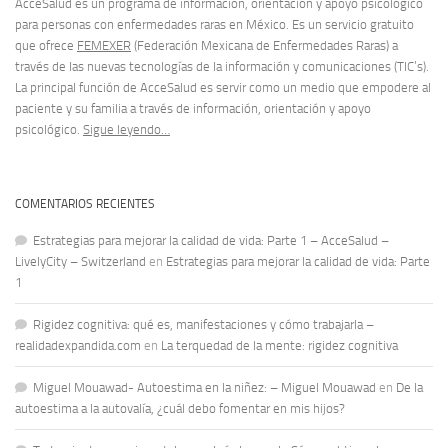
AcceSalud es un programa de información, orientación y apoyo psicológico
para personas con enfermedades raras en México. Es un servicio gratuito
que ofrece
FEMEXER
(Federación Mexicana de Enfermedades Raras) a
través de las nuevas tecnologías de la información y comunicaciones (TIC’s).
La principal función de AcceSalud es servir como un medio que empodere al
paciente y su familia a través de información, orientación y apoyo
psicológico.
Sigue leyendo…
COMENTARIOS RECIENTES
Estrategias para mejorar la calidad de vida: Parte 1 – AcceSalud –
LivelyCity – Switzerland
en
Estrategias para mejorar la calidad de vida: Parte
1
Rigidez cognitiva: qué es, manifestaciones y cómo trabajarla –
realidadexpandida.com
en
La terquedad de la mente: rigidez cognitiva
Miguel Mouawad- Autoestima en la niñez: – Miguel Mouawad
en
De la
autoestima a la autovalía, ¿cuál debo fomentar en mis hijos?