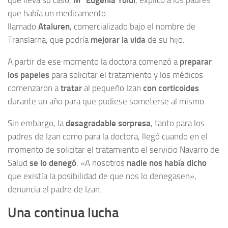
que lleva su caso,
Mª Eugenia Yoldi
, explicó a los padres
que había un medicamento
llamado
Ataluren
, comercializado bajo el nombre de
Translarna, que podría
mejorar la vida
de su hijo.
A partir de ese momento la doctora comenzó a
preparar
los papeles
para solicitar el tratamiento y los médicos
comenzaron a
tratar
al pequeño Izan
con corticoides
durante un año para que pudiese someterse al mismo.
Sin embargo, la
desagradable sorpresa
, tanto para los
padres de Izan como para la doctora, llegó cuando en el
momento de solicitar el tratamiento el servicio Navarro de
Salud
se lo denegó
. «A nosotros
nadie nos había dicho
que existía la posibilidad de que nos lo denegasen»,
denuncia el padre de Izan.
Una continua lucha