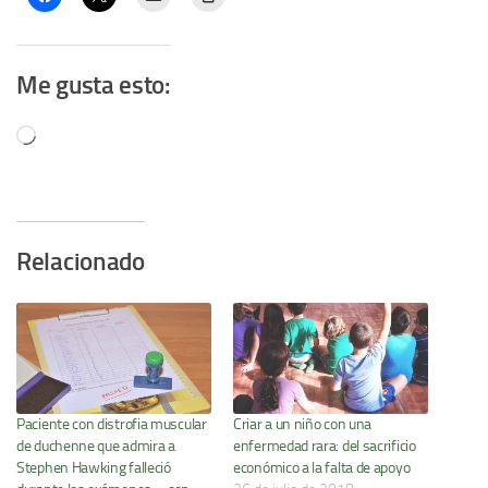
Me gusta esto:
Cargando...
Relacionado
Paciente con distrofia muscular
Criar a un niño con una
de duchenne que admira a
enfermedad rara: del sacrificio
Stephen Hawking falleció
económico a la falta de apoyo