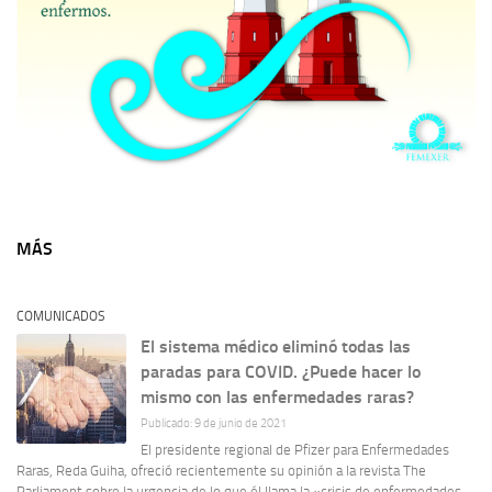
MÁS
COMUNICADOS
El sistema médico eliminó todas las
paradas para COVID. ¿Puede hacer lo
mismo con las enfermedades raras?
Publicado: 9 de junio de 2021
El presidente regional de Pfizer para Enfermedades
Raras, Reda Guiha, ofreció recientemente su opinión a la revista The
Parliament sobre la urgencia de lo que él llama la «crisis de enfermedades