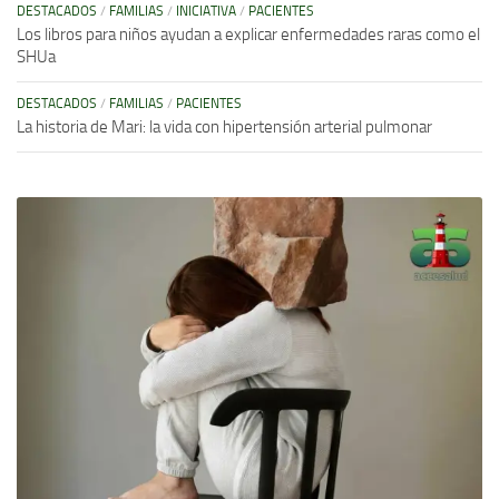
DESTACADOS
/
FAMILIAS
/
INICIATIVA
/
PACIENTES
Los libros para niños ayudan a explicar enfermedades raras como el
SHUa
DESTACADOS
/
FAMILIAS
/
PACIENTES
La historia de Mari: la vida con hipertensión arterial pulmonar