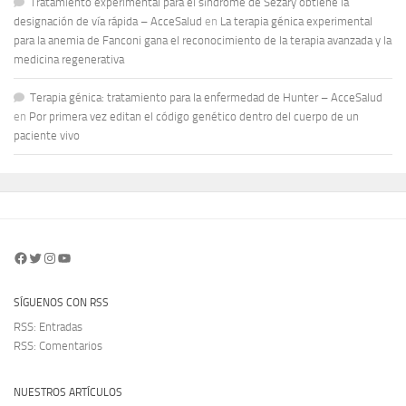
Tratamiento experimental para el síndrome de Sézary obtiene la
designación de vía rápida – AcceSalud
en
La terapia génica experimental
para la anemia de Fanconi gana el reconocimiento de la terapia avanzada y la
medicina regenerativa
Terapia génica: tratamiento para la enfermedad de Hunter – AcceSalud
en
Por primera vez editan el código genético dentro del cuerpo de un
paciente vivo
Facebook
Twitter
Instagram
YouTube
SÍGUENOS CON RSS
RSS: Entradas
RSS: Comentarios
NUESTROS ARTÍCULOS