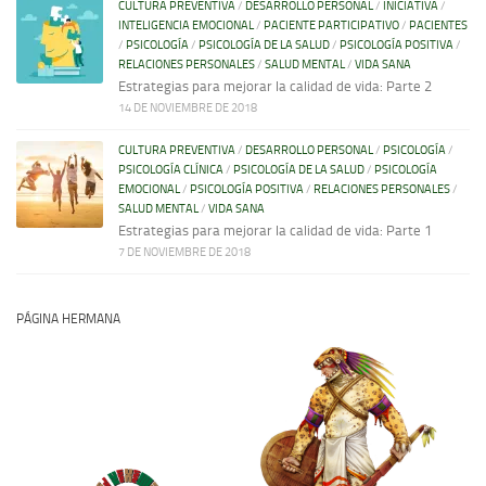
CULTURA PREVENTIVA
/
DESARROLLO PERSONAL
/
INICIATIVA
/
INTELIGENCIA EMOCIONAL
/
PACIENTE PARTICIPATIVO
/
PACIENTES
/
PSICOLOGÍA
/
PSICOLOGÍA DE LA SALUD
/
PSICOLOGÍA POSITIVA
/
RELACIONES PERSONALES
/
SALUD MENTAL
/
VIDA SANA
Estrategias para mejorar la calidad de vida: Parte 2
14 DE NOVIEMBRE DE 2018
CULTURA PREVENTIVA
/
DESARROLLO PERSONAL
/
PSICOLOGÍA
/
PSICOLOGÍA CLÍNICA
/
PSICOLOGÍA DE LA SALUD
/
PSICOLOGÍA
EMOCIONAL
/
PSICOLOGÍA POSITIVA
/
RELACIONES PERSONALES
/
SALUD MENTAL
/
VIDA SANA
Estrategias para mejorar la calidad de vida: Parte 1
7 DE NOVIEMBRE DE 2018
PÁGINA HERMANA