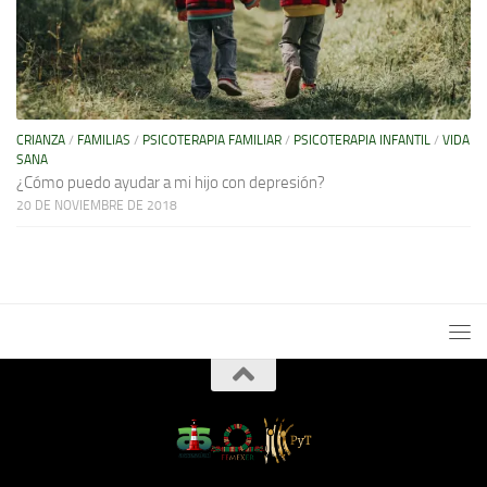
CRIANZA
/
FAMILIAS
/
PSICOTERAPIA FAMILIAR
/
PSICOTERAPIA INFANTIL
/
VIDA
SANA
¿Cómo puedo ayudar a mi hijo con depresión?
20 DE NOVIEMBRE DE 2018