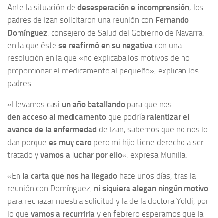
Ante la situación de
desesperación e incomprensión
, los
padres de Izan solicitaron una reunión con
Fernando
Domínguez
, consejero de Salud del Gobierno de Navarra,
en la que éste
se reafirmó en su negativa
con una
resolución en la que «no explicaba los motivos de no
proporcionar el medicamento al pequeño», explican los
padres.
«Llevamos casi
un año batallando
para que nos
den acceso al medicamento
que podría
ralentizar el
avance de la enfermedad
de Izan, sabemos que no nos lo
dan porque
es muy caro
pero mi hijo tiene derecho a ser
tratado y
vamos a luchar por ello
«, expresa Munilla.
«En
la carta que nos ha llegado
hace unos días, tras la
reunión con Domínguez,
ni siquiera alegan ningún motivo
para rechazar nuestra solicitud y la de la doctora Yoldi, por
lo que
vamos a recurrirla
y en febrero esperamos que la