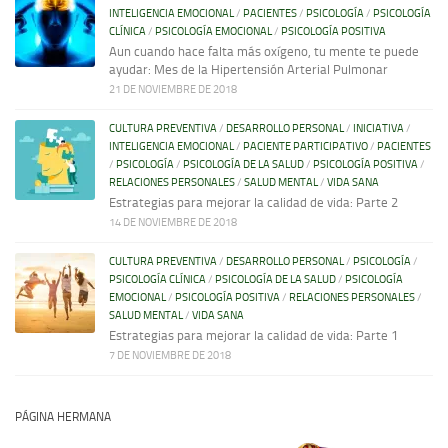
INTELIGENCIA EMOCIONAL
/
PACIENTES
/
PSICOLOGÍA
/
PSICOLOGÍA
CLÍNICA
/
PSICOLOGÍA EMOCIONAL
/
PSICOLOGÍA POSITIVA
Aun cuando hace falta más oxígeno, tu mente te puede
ayudar: Mes de la Hipertensión Arterial Pulmonar
21 DE NOVIEMBRE DE 2018
CULTURA PREVENTIVA
/
DESARROLLO PERSONAL
/
INICIATIVA
/
INTELIGENCIA EMOCIONAL
/
PACIENTE PARTICIPATIVO
/
PACIENTES
/
PSICOLOGÍA
/
PSICOLOGÍA DE LA SALUD
/
PSICOLOGÍA POSITIVA
/
RELACIONES PERSONALES
/
SALUD MENTAL
/
VIDA SANA
Estrategias para mejorar la calidad de vida: Parte 2
14 DE NOVIEMBRE DE 2018
CULTURA PREVENTIVA
/
DESARROLLO PERSONAL
/
PSICOLOGÍA
/
PSICOLOGÍA CLÍNICA
/
PSICOLOGÍA DE LA SALUD
/
PSICOLOGÍA
EMOCIONAL
/
PSICOLOGÍA POSITIVA
/
RELACIONES PERSONALES
/
SALUD MENTAL
/
VIDA SANA
Estrategias para mejorar la calidad de vida: Parte 1
7 DE NOVIEMBRE DE 2018
PÁGINA HERMANA