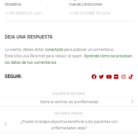
nuevas condiciones
idiopática
15 DE OCTUBRE DE 2018
24 DE MARZO DE 2021
DEJA UNA RESPUESTA
Lo siento, debes estar
conectado
para publicar un comentario.
Este sitio usa Akismet para reducir el spam.
Aprende cómo se procesan
los datos de tus comentarios.
SEGUIR:
SIGUIENTE HISTORIA
Sobre el sentido de la enfermedad
HISTORIA PREVIA
¿Puede la terapia deportiva beneficiar a los pacientes con
enfermedades raras?