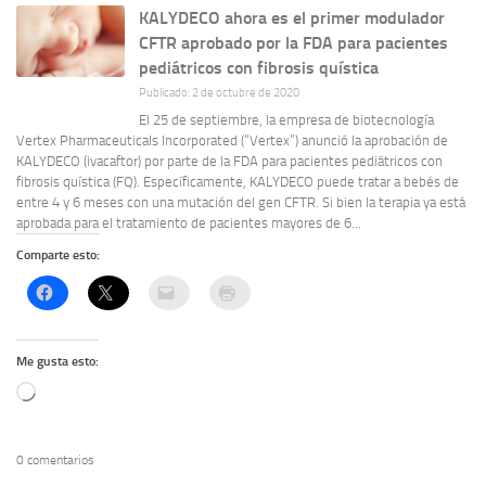
KALYDECO ahora es el primer modulador
CFTR aprobado por la FDA para pacientes
pediátricos con fibrosis quística
Publicado: 2 de octubre de 2020
El 25 de septiembre, la empresa de biotecnología
Vertex Pharmaceuticals Incorporated (“Vertex”) anunció la aprobación de
KALYDECO (ivacaftor) por parte de la FDA para pacientes pediátricos con
fibrosis quística (FQ). Específicamente, KALYDECO puede tratar a bebés de
entre 4 y 6 meses con una mutación del gen CFTR. Si bien la terapia ya está
aprobada para el tratamiento de pacientes mayores de 6...
Comparte esto:
Me gusta esto:
Cargando...
0 comentarios