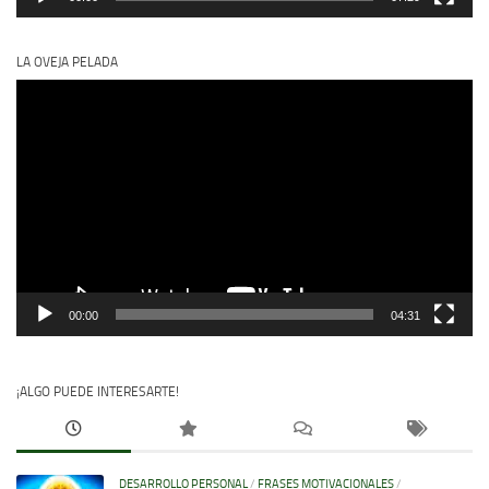
LA OVEJA PELADA
Reproductor
de
vídeo
00:00
04:31
¡ALGO PUEDE INTERESARTE!
DESARROLLO PERSONAL
/
FRASES MOTIVACIONALES
/