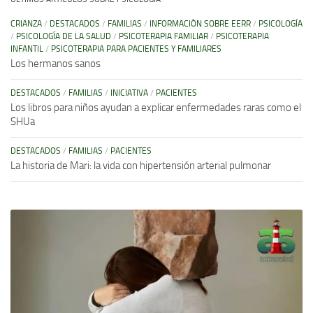
CRIANZA
/
DESTACADOS
/
FAMILIAS
/
INFORMACIÓN SOBRE EERR
/
PSICOLOGÍA
/
PSICOLOGÍA DE LA SALUD
/
PSICOTERAPIA FAMILIAR
/
PSICOTERAPIA
INFANTIL
/
PSICOTERAPIA PARA PACIENTES Y FAMILIARES
Los hermanos sanos
DESTACADOS
/
FAMILIAS
/
INICIATIVA
/
PACIENTES
Los libros para niños ayudan a explicar enfermedades raras como el
SHUa
DESTACADOS
/
FAMILIAS
/
PACIENTES
La historia de Mari: la vida con hipertensión arterial pulmonar