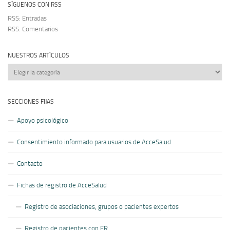
SÍGUENOS CON RSS
RSS: Entradas
RSS: Comentarios
NUESTROS ARTÍCULOS
Nuestros
artículos
SECCIONES FIJAS
Apoyo psicológico
Consentimiento informado para usuarios de AcceSalud
Contacto
Fichas de registro de AcceSalud
Registro de asociaciones, grupos o pacientes expertos
Registro de pacientes con ER