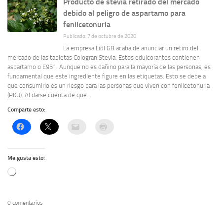
Producto de stevia retirado del mercado
debido al peligro de aspartamo para
fenilcetonuria
Publicado: 7 de octubre de 2020
La empresa Lidl GB acaba de anunciar un retiro del
mercado de las tabletas Cologran Stevia. Estos edulcorantes contienen
aspartamo o E951. Aunque no es dañino para la mayoría de las personas, es
fundamental que este ingrediente figure en las etiquetas. Esto se debe a
que consumirlo es un riesgo para las personas que viven con fenilcetonuria
(PKU). Al darse cuenta de que...
Comparte esto:
Me gusta esto:
Cargando...
0 comentarios