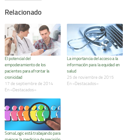
Relacionado
El potencial del
La importancia del acceso a la
empoderamiento de los
información para la equidad en
pacientes para afrontar la
salud
cronicidad
25 de noviembre de 2015
17 de septiembre de 2014
En «Destacados»
En «Destacados»
SomaLogic está trabajando para
mejorar la medicina de precisión