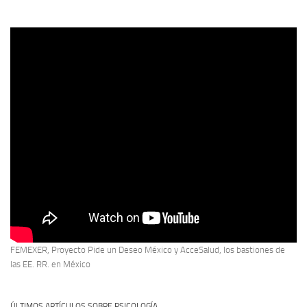
FEMEXER, Proyecto Pide un Deseo México y AcceSalud, los bastiones de
las EE. RR. en México
ÚLTIMOS ARTÍCULOS SOBRE PSICOLOGÍA