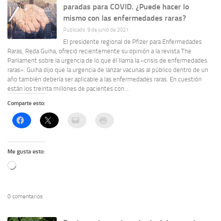
paradas para COVID. ¿Puede hacer lo
mismo con las enfermedades raras?
Publicado: 9 de junio de 2021
El presidente regional de Pfizer para Enfermedades
Raras, Reda Guiha, ofreció recientemente su opinión a la revista The
Parliament sobre la urgencia de lo que él llama la «crisis de enfermedades
raras». Guiha dijo que la urgencia de lanzar vacunas al público dentro de un
año también debería ser aplicable a las enfermedades raras. En cuestión
están los treinta millones de pacientes con...
Comparte esto:
Me gusta esto:
Cargando...
0 comentarios