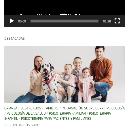
00:00
01:28
DESTACADAS
CRIANZA
/
DESTACADOS
/
FAMILIAS
/
INFORMACIÓN SOBRE EERR
/
PSICOLOGÍA
/
PSICOLOGÍA DE LA SALUD
/
PSICOTERAPIA FAMILIAR
/
PSICOTERAPIA
INFANTIL
/
PSICOTERAPIA PARA PACIENTES Y FAMILIARES
Los hermanos sanos