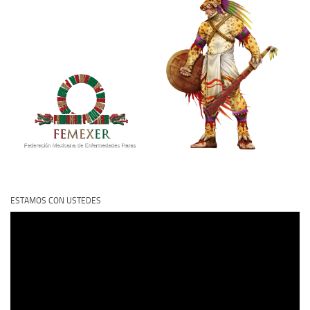
ESTAMOS CON USTEDES
Reproductor
de
vídeo