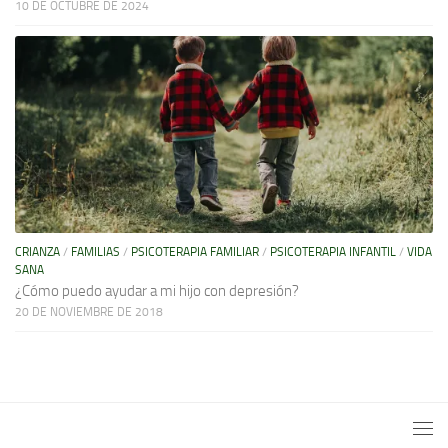
10 DE OCTUBRE DE 2024
CRIANZA
/
FAMILIAS
/
PSICOTERAPIA FAMILIAR
/
PSICOTERAPIA INFANTIL
/
VIDA
SANA
¿Cómo puedo ayudar a mi hijo con depresión?
20 DE NOVIEMBRE DE 2018