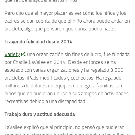
que recibe al ayudar a estos niños.
Pero dijo que el mayor placer es ver cómo los niños y los
padres se dan cuenta de que el niño ahora puede andar en
bicicleta, algo que pensaron que nunca podría hacer.
Trayendo felicidad desde 2014
Variety
, una organización sin fines de lucro, fue fundada
por Charlie LaValee en 2014. Desde entonces se ha
asociado con varias organizaciones y ha regalado 3,500
bicicletas, iPads modificados y cochecitos. Ha regalado
millones de dólares en equipos de juego a familias con
niños que no pudieron unirse a sus amigos en actividades
recreativas debido a una discapacidad.
Trabajo duro y actitud adecuada
LaVallee explicó que al principio, no pensó que pudieran
conseguir ni cincuenta bicicletas para regalar a los niños ya