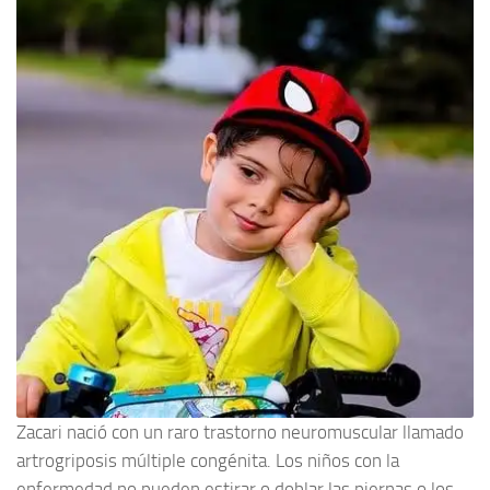
Zacari nació con un raro trastorno neuromuscular llamado
artrogriposis múltiple congénita. Los niños con la
enfermedad no pueden estirar o doblar las piernas o los