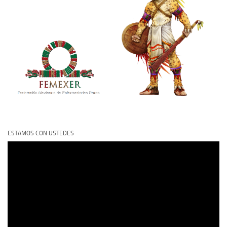
ESTAMOS CON USTEDES
Reproductor
de
vídeo