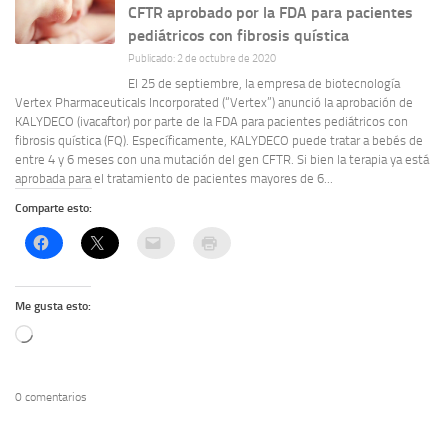
CFTR aprobado por la FDA para pacientes
pediátricos con fibrosis quística
Publicado: 2 de octubre de 2020
El 25 de septiembre, la empresa de biotecnología
Vertex Pharmaceuticals Incorporated (“Vertex”) anunció la aprobación de
KALYDECO (ivacaftor) por parte de la FDA para pacientes pediátricos con
fibrosis quística (FQ). Específicamente, KALYDECO puede tratar a bebés de
entre 4 y 6 meses con una mutación del gen CFTR. Si bien la terapia ya está
aprobada para el tratamiento de pacientes mayores de 6...
Comparte esto:
Me gusta esto:
Cargando...
0 comentarios