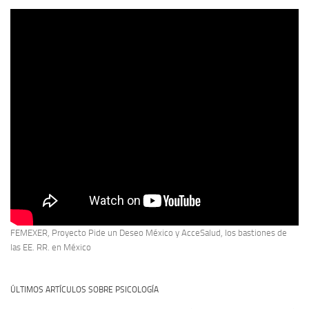
FEMEXER, Proyecto Pide un Deseo México y AcceSalud, los bastiones de
las EE. RR. en México
ÚLTIMOS ARTÍCULOS SOBRE PSICOLOGÍA