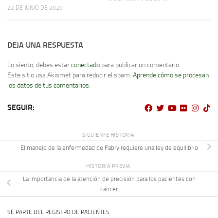
22 DE JUNIO DE 2020
DEJA UNA RESPUESTA
Lo siento, debes estar
conectado
para publicar un comentario.
Este sitio usa Akismet para reducir el spam.
Aprende cómo se procesan
los datos de tus comentarios.
SEGUIR:
SIGUIENTE HISTORIA
El manejo de la enfermedad de Fabry requiere una ley de equilibrio
HISTORIA PREVIA
La importancia de la atención de precisión para los pacientes con
cáncer
SÉ PARTE DEL REGISTRO DE PACIENTES