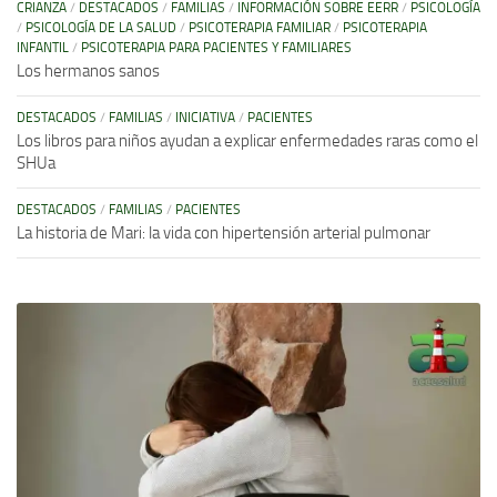
CRIANZA
/
DESTACADOS
/
FAMILIAS
/
INFORMACIÓN SOBRE EERR
/
PSICOLOGÍA
/
PSICOLOGÍA DE LA SALUD
/
PSICOTERAPIA FAMILIAR
/
PSICOTERAPIA
INFANTIL
/
PSICOTERAPIA PARA PACIENTES Y FAMILIARES
Los hermanos sanos
DESTACADOS
/
FAMILIAS
/
INICIATIVA
/
PACIENTES
Los libros para niños ayudan a explicar enfermedades raras como el
SHUa
DESTACADOS
/
FAMILIAS
/
PACIENTES
La historia de Mari: la vida con hipertensión arterial pulmonar