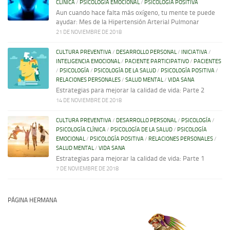
CLÍNICA
/
PSICOLOGÍA EMOCIONAL
/
PSICOLOGÍA POSITIVA
Aun cuando hace falta más oxígeno, tu mente te puede
ayudar: Mes de la Hipertensión Arterial Pulmonar
21 DE NOVIEMBRE DE 2018
CULTURA PREVENTIVA
/
DESARROLLO PERSONAL
/
INICIATIVA
/
INTELIGENCIA EMOCIONAL
/
PACIENTE PARTICIPATIVO
/
PACIENTES
/
PSICOLOGÍA
/
PSICOLOGÍA DE LA SALUD
/
PSICOLOGÍA POSITIVA
/
RELACIONES PERSONALES
/
SALUD MENTAL
/
VIDA SANA
Estrategias para mejorar la calidad de vida: Parte 2
14 DE NOVIEMBRE DE 2018
CULTURA PREVENTIVA
/
DESARROLLO PERSONAL
/
PSICOLOGÍA
/
PSICOLOGÍA CLÍNICA
/
PSICOLOGÍA DE LA SALUD
/
PSICOLOGÍA
EMOCIONAL
/
PSICOLOGÍA POSITIVA
/
RELACIONES PERSONALES
/
SALUD MENTAL
/
VIDA SANA
Estrategias para mejorar la calidad de vida: Parte 1
7 DE NOVIEMBRE DE 2018
PÁGINA HERMANA