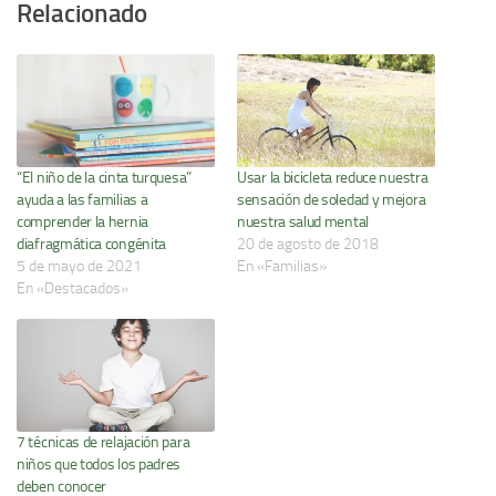
Relacionado
“El niño de la cinta turquesa”
Usar la bicicleta reduce nuestra
ayuda a las familias a
sensación de soledad y mejora
comprender la hernia
nuestra salud mental
diafragmática congénita
20 de agosto de 2018
5 de mayo de 2021
En «Familias»
En «Destacados»
7 técnicas de relajación para
niños que todos los padres
deben conocer