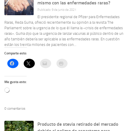
mismo con las enfermedades raras?
Publicado: 9 de junio de 2021
El presidente regional de Pfizer para Enfermedades
Raras, Reda Guiha, ofreció recientemente su opinión a la revista The
Parliament sobre la urgencia de lo que él llama la «crisis de enfermedades
raras». Guiha dijo que la urgencia de lanzar vacunas al público dentro de un
año también debería ser aplicable a las enfermedades raras. En cuestión
están los treinta millones de pacientes con...
Comparte esto:
Me gusta esto:
Cargando...
0 comentarios
Producto de stevia retirado del mercado
debido al peligro de aspartamo para