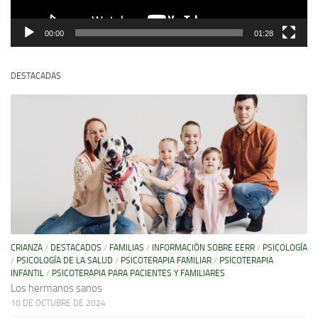
00:00
01:28
DESTACADAS
CRIANZA
/
DESTACADOS
/
FAMILIAS
/
INFORMACIÓN SOBRE EERR
/
PSICOLOGÍA
/
PSICOLOGÍA DE LA SALUD
/
PSICOTERAPIA FAMILIAR
/
PSICOTERAPIA
INFANTIL
/
PSICOTERAPIA PARA PACIENTES Y FAMILIARES
Los hermanos sanos
10 DE OCTUBRE DE 2024