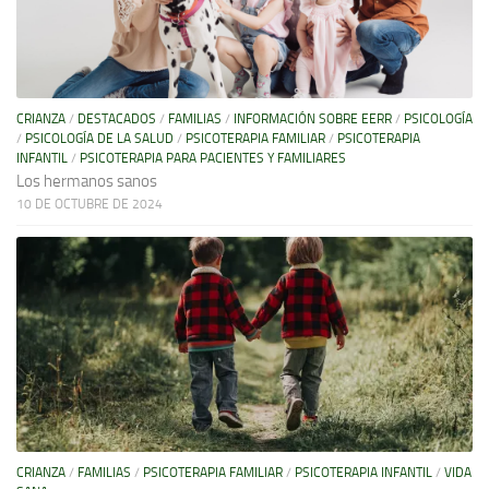
CRIANZA
/
DESTACADOS
/
FAMILIAS
/
INFORMACIÓN SOBRE EERR
/
PSICOLOGÍA
/
PSICOLOGÍA DE LA SALUD
/
PSICOTERAPIA FAMILIAR
/
PSICOTERAPIA
INFANTIL
/
PSICOTERAPIA PARA PACIENTES Y FAMILIARES
Los hermanos sanos
10 DE OCTUBRE DE 2024
CRIANZA
/
FAMILIAS
/
PSICOTERAPIA FAMILIAR
/
PSICOTERAPIA INFANTIL
/
VIDA