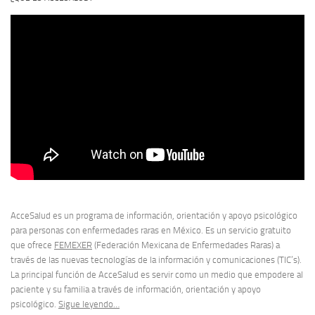
AcceSalud es un programa de información, orientación y apoyo psicológico
para personas con enfermedades raras en México. Es un servicio gratuito
que ofrece
FEMEXER
(Federación Mexicana de Enfermedades Raras) a
través de las nuevas tecnologías de la información y comunicaciones (TIC’s).
La principal función de AcceSalud es servir como un medio que empodere al
paciente y su familia a través de información, orientación y apoyo
psicológico.
Sigue leyendo…