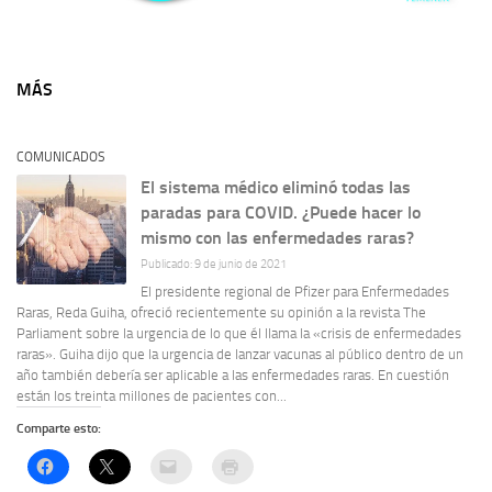
MÁS
COMUNICADOS
El sistema médico eliminó todas las
paradas para COVID. ¿Puede hacer lo
mismo con las enfermedades raras?
Publicado: 9 de junio de 2021
El presidente regional de Pfizer para Enfermedades
Raras, Reda Guiha, ofreció recientemente su opinión a la revista The
Parliament sobre la urgencia de lo que él llama la «crisis de enfermedades
raras». Guiha dijo que la urgencia de lanzar vacunas al público dentro de un
año también debería ser aplicable a las enfermedades raras. En cuestión
están los treinta millones de pacientes con...
Comparte esto: