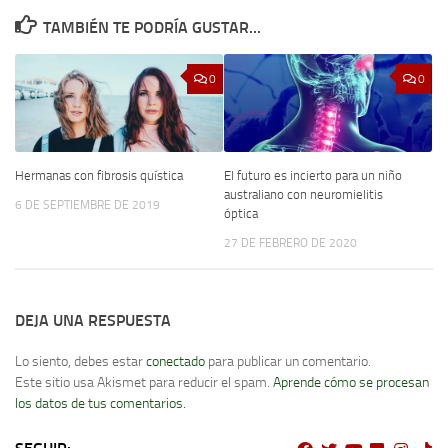
TAMBIÉN TE PODRÍA GUSTAR...
0
0
Hermanas con fibrosis quística
El futuro es incierto para un niño
australiano con neuromielitis
6 DE SEPTIEMBRE DE 2019
óptica
27 DE FEBRERO DE 2020
DEJA UNA RESPUESTA
Lo siento, debes estar
conectado
para publicar un comentario.
Este sitio usa Akismet para reducir el spam.
Aprende cómo se procesan
los datos de tus comentarios.