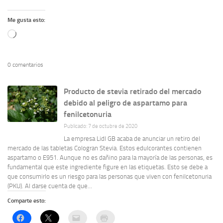
Me gusta esto:
Cargando...
0 comentarios
Producto de stevia retirado del mercado
debido al peligro de aspartamo para
fenilcetonuria
Publicado: 7 de octubre de 2020
La empresa Lidl GB acaba de anunciar un retiro del
mercado de las tabletas Cologran Stevia. Estos edulcorantes contienen
aspartamo o E951. Aunque no es dañino para la mayoría de las personas, es
fundamental que este ingrediente figure en las etiquetas. Esto se debe a
que consumirlo es un riesgo para las personas que viven con fenilcetonuria
(PKU). Al darse cuenta de que...
Comparte esto: