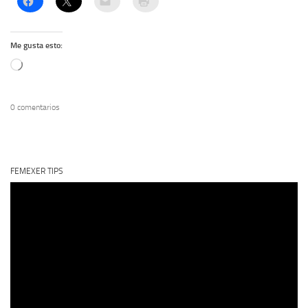
Me gusta esto:
Cargando...
0 comentarios
FEMEXER TIPS