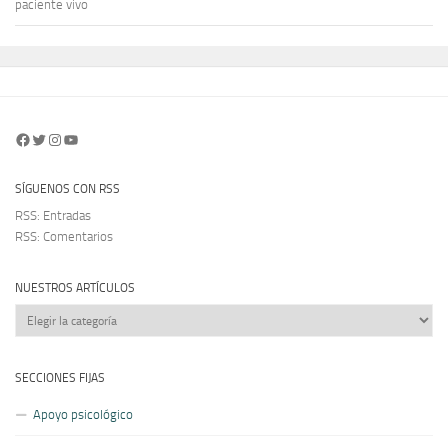
paciente vivo
Facebook
Twitter
Instagram
YouTube
SÍGUENOS CON RSS
RSS: Entradas
RSS: Comentarios
NUESTROS ARTÍCULOS
Nuestros
artículos
SECCIONES FIJAS
Apoyo psicológico