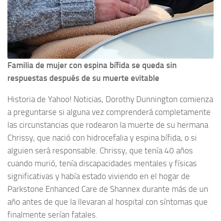
Familia de mujer con espina bífida se queda sin
respuestas después de su muerte evitable
Historia de Yahoo! Noticias, Dorothy Dunnington comienza
a preguntarse si alguna vez comprenderá completamente
las circunstancias que rodearon la muerte de su hermana
Chrissy, que nació con hidrocefalia y espina bífida, o si
alguien será responsable. Chrissy, que tenía 40 años
cuando murió, tenía discapacidades mentales y físicas
significativas y había estado viviendo en el hogar de
Parkstone Enhanced Care de Shannex durante más de un
año antes de que la llevaran al hospital con síntomas que
finalmente serían fatales.