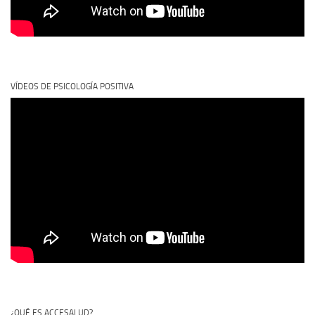
VÍDEOS DE PSICOLOGÍA POSITIVA
¿QUÉ ES ACCESALUD?