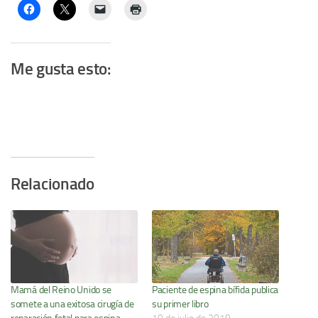
Me gusta esto:
Relacionado
Mamá del Reino Unido se
Paciente de espina bífida publica
somete a una exitosa cirugía de
su primer libro