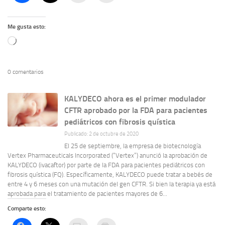
Me gusta esto:
Cargando...
0 comentarios
KALYDECO ahora es el primer modulador
CFTR aprobado por la FDA para pacientes
pediátricos con fibrosis quística
Publicado: 2 de octubre de 2020
El 25 de septiembre, la empresa de biotecnología
Vertex Pharmaceuticals Incorporated (“Vertex”) anunció la aprobación de
KALYDECO (ivacaftor) por parte de la FDA para pacientes pediátricos con
fibrosis quística (FQ). Específicamente, KALYDECO puede tratar a bebés de
entre 4 y 6 meses con una mutación del gen CFTR. Si bien la terapia ya está
aprobada para el tratamiento de pacientes mayores de 6...
Comparte esto: