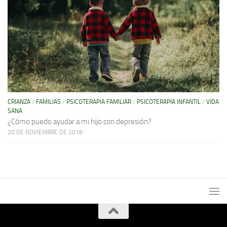
CRIANZA
/
FAMILIAS
/
PSICOTERAPIA FAMILIAR
/
PSICOTERAPIA INFANTIL
/
VIDA
SANA
¿Cómo puedo ayudar a mi hijo con depresión?
20 DE NOVIEMBRE DE 2018