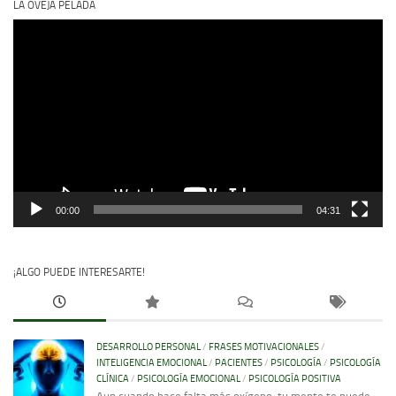
LA OVEJA PELADA
Reproductor
de
vídeo
00:00
04:31
¡ALGO PUEDE INTERESARTE!
DESARROLLO PERSONAL
/
FRASES MOTIVACIONALES
/
INTELIGENCIA EMOCIONAL
/
PACIENTES
/
PSICOLOGÍA
/
PSICOLOGÍA
CLÍNICA
/
PSICOLOGÍA EMOCIONAL
/
PSICOLOGÍA POSITIVA