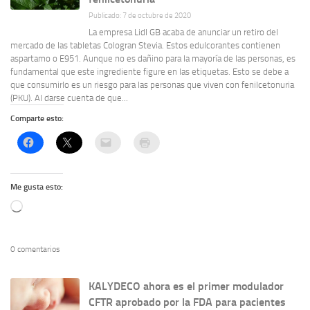
Publicado: 7 de octubre de 2020
La empresa Lidl GB acaba de anunciar un retiro del
mercado de las tabletas Cologran Stevia. Estos edulcorantes contienen
aspartamo o E951. Aunque no es dañino para la mayoría de las personas, es
fundamental que este ingrediente figure en las etiquetas. Esto se debe a
que consumirlo es un riesgo para las personas que viven con fenilcetonuria
(PKU). Al darse cuenta de que...
Comparte esto:
Me gusta esto:
Cargando...
0 comentarios
KALYDECO ahora es el primer modulador
CFTR aprobado por la FDA para pacientes