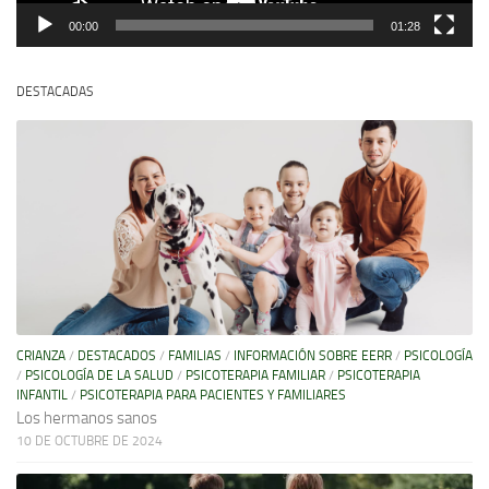
00:00
01:28
DESTACADAS
CRIANZA
/
DESTACADOS
/
FAMILIAS
/
INFORMACIÓN SOBRE EERR
/
PSICOLOGÍA
/
PSICOLOGÍA DE LA SALUD
/
PSICOTERAPIA FAMILIAR
/
PSICOTERAPIA
INFANTIL
/
PSICOTERAPIA PARA PACIENTES Y FAMILIARES
Los hermanos sanos
10 DE OCTUBRE DE 2024