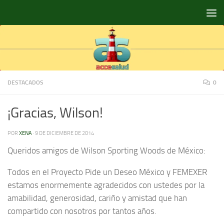
Saltar al contenido
DESTACADOS
0
¡Gracias, Wilson!
POR
XENA
·
9 DE DICIEMBRE DE 2014
Queridos amigos de Wilson Sporting Woods de México:
Todos en el Proyecto Pide un Deseo México y FEMEXER
estamos enormemente agradecidos con ustedes por la
amabilidad, generosidad, cariño y amistad que han
compartido con nosotros por tantos años.