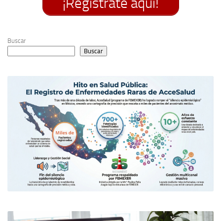
¡Regístrate aquí!
Buscar
Buscar