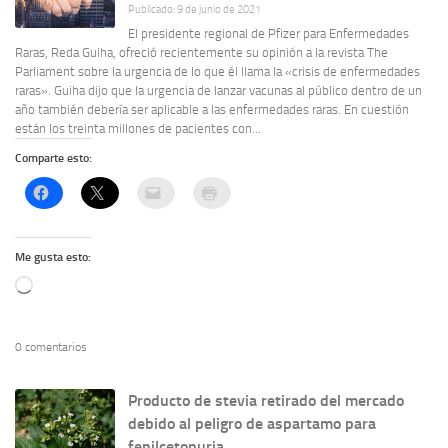
Publicado: 9 de junio de 2021
El presidente regional de Pfizer para Enfermedades
Raras, Reda Guiha, ofreció recientemente su opinión a la revista The
Parliament sobre la urgencia de lo que él llama la «crisis de enfermedades
raras». Guiha dijo que la urgencia de lanzar vacunas al público dentro de un
año también debería ser aplicable a las enfermedades raras. En cuestión
están los treinta millones de pacientes con...
Comparte esto:
Me gusta esto:
Cargando...
0 comentarios
Producto de stevia retirado del mercado
debido al peligro de aspartamo para
fenilcetonuria