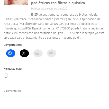
pediátricos con fibrosis quística
Publicado: 2 de octubre de 2020
El 25 de septiembre, la empresa de biotecnología
Vertex Pharmaceuticals Incorporated (“Vertex”) anunció la aprobación de
KALYDECO (ivacaftor) por parte de la FDA para pacientes pediátricos con
fibrosis quística (FQ). Específicamente, KALYDECO puede tratar a bebés de
entre 4 y 6 meses con una mutación del gen CFTR. Si bien la terapia ya está
aprobada para el tratamiento de pacientes mayores de 6...
Comparte esto:
Me gusta esto:
Cargando...
0 comentarios