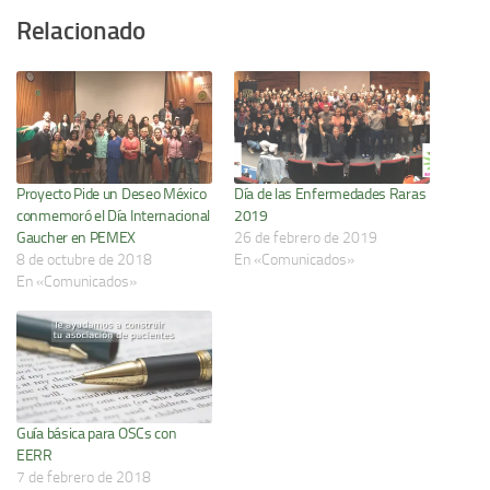
Relacionado
Proyecto Pide un Deseo México
Día de las Enfermedades Raras
conmemoró el Día Internacional
2019
Gaucher en PEMEX
26 de febrero de 2019
8 de octubre de 2018
En «Comunicados»
En «Comunicados»
Guía básica para OSCs con
EERR
7 de febrero de 2018