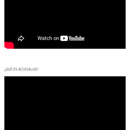
¿QUÉ ES ACCESALUD?