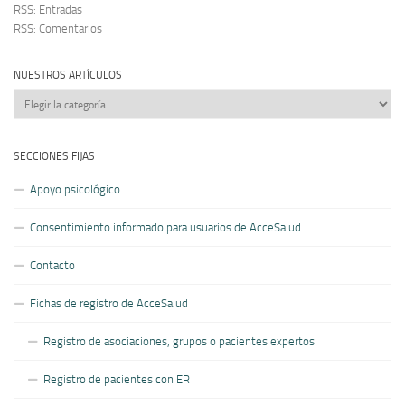
RSS: Entradas
RSS: Comentarios
NUESTROS ARTÍCULOS
Nuestros
artículos
SECCIONES FIJAS
Apoyo psicológico
Consentimiento informado para usuarios de AcceSalud
Contacto
Fichas de registro de AcceSalud
Registro de asociaciones, grupos o pacientes expertos
Registro de pacientes con ER