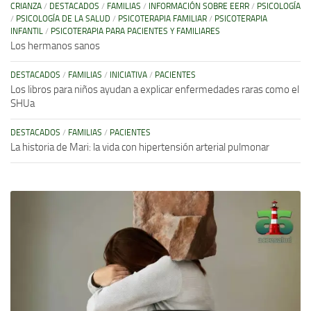
CRIANZA
/
DESTACADOS
/
FAMILIAS
/
INFORMACIÓN SOBRE EERR
/
PSICOLOGÍA
/
PSICOLOGÍA DE LA SALUD
/
PSICOTERAPIA FAMILIAR
/
PSICOTERAPIA
INFANTIL
/
PSICOTERAPIA PARA PACIENTES Y FAMILIARES
Los hermanos sanos
DESTACADOS
/
FAMILIAS
/
INICIATIVA
/
PACIENTES
Los libros para niños ayudan a explicar enfermedades raras como el
SHUa
DESTACADOS
/
FAMILIAS
/
PACIENTES
La historia de Mari: la vida con hipertensión arterial pulmonar