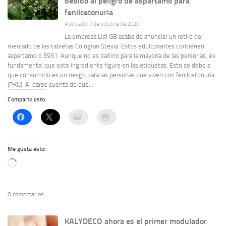
debido al peligro de aspartamo para
fenilcetonuria
Publicado: 7 de octubre de 2020
La empresa Lidl GB acaba de anunciar un retiro del
mercado de las tabletas Cologran Stevia. Estos edulcorantes contienen
aspartamo o E951. Aunque no es dañino para la mayoría de las personas, es
fundamental que este ingrediente figure en las etiquetas. Esto se debe a
que consumirlo es un riesgo para las personas que viven con fenilcetonuria
(PKU). Al darse cuenta de que...
Comparte esto:
Me gusta esto:
Cargando...
0 comentarios
KALYDECO ahora es el primer modulador