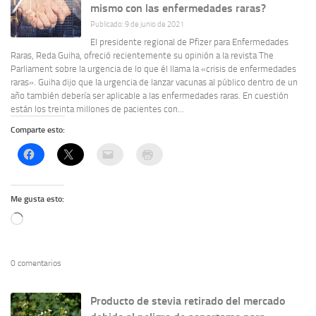
mismo con las enfermedades raras?
Publicado: 9 de junio de 2021
El presidente regional de Pfizer para Enfermedades
Raras, Reda Guiha, ofreció recientemente su opinión a la revista The
Parliament sobre la urgencia de lo que él llama la «crisis de enfermedades
raras». Guiha dijo que la urgencia de lanzar vacunas al público dentro de un
año también debería ser aplicable a las enfermedades raras. En cuestión
están los treinta millones de pacientes con...
Comparte esto:
Me gusta esto:
Cargando...
0 comentarios
Producto de stevia retirado del mercado