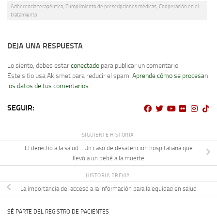
Adherencia terapéutica; Cumplimiento de prescripciones médicas; Cooperación en el
tratamiento
DEJA UNA RESPUESTA
Lo siento, debes estar
conectado
para publicar un comentario.
Este sitio usa Akismet para reducir el spam.
Aprende cómo se procesan
los datos de tus comentarios.
SEGUIR:
SIGUIENTE HISTORIA
El derecho a la salud… Un caso de desatención hospitaliaria que
llevó a un bebé a la muerte
HISTORIA PREVIA
La importancia del acceso a la información para la equidad en salud
SÉ PARTE DEL REGISTRO DE PACIENTES