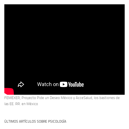
FEMEXER, Proyecto Pide un Deseo México y AcceSalud, los bastiones de
las EE. RR. en México
ÚLTIMOS ARTÍCULOS SOBRE PSICOLOGÍA