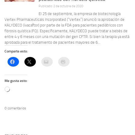
Publicado: 2 de octubre de 2020
El 25 de septiembre, la empresa de biotecnología
Vertex Pharmaceuticals Incorporated (“Vertex”) anunció la aprobación de
KALYDECO (ivacaftor) por parte de la FDA para pacientes pediátricos con
fibrosis quística (FQ). Específicamente, KALYDECO puede tratar a bebés de
entre 4 y 6 meses con una mutación del gen CFTR. Si bien la terapia ya está
aprobada para el tratamiento de pacientes mayores de 6...
Comparte esto:
Me gusta esto:
Cargando...
0 comentarios