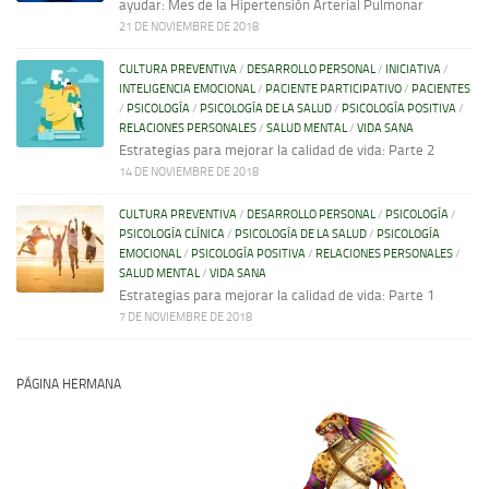
ayudar: Mes de la Hipertensión Arterial Pulmonar
21 DE NOVIEMBRE DE 2018
CULTURA PREVENTIVA
/
DESARROLLO PERSONAL
/
INICIATIVA
/
INTELIGENCIA EMOCIONAL
/
PACIENTE PARTICIPATIVO
/
PACIENTES
/
PSICOLOGÍA
/
PSICOLOGÍA DE LA SALUD
/
PSICOLOGÍA POSITIVA
/
RELACIONES PERSONALES
/
SALUD MENTAL
/
VIDA SANA
Estrategias para mejorar la calidad de vida: Parte 2
14 DE NOVIEMBRE DE 2018
CULTURA PREVENTIVA
/
DESARROLLO PERSONAL
/
PSICOLOGÍA
/
PSICOLOGÍA CLÍNICA
/
PSICOLOGÍA DE LA SALUD
/
PSICOLOGÍA
EMOCIONAL
/
PSICOLOGÍA POSITIVA
/
RELACIONES PERSONALES
/
SALUD MENTAL
/
VIDA SANA
Estrategias para mejorar la calidad de vida: Parte 1
7 DE NOVIEMBRE DE 2018
PÁGINA HERMANA