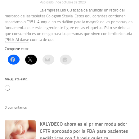
Publicado: 7 de octubre de 2020
La empresa Lidl GB acaba de anunciar un retiro del
mercado de las tabletas Cologran Stevia. Estos edulcorantes contienen
aspartamo o E951. Aunque no es dañino para la mayoría de las personas, es
fundamental que este ingrediente figure en las etiquetas. Esto se debe a
que consumirlo es un riesgo para las personas que viven con fenilcetonuria
(PKU). Al darse cuenta de que...
Comparte esto:
Me gusta esto:
Cargando...
0 comentarios
KALYDECO ahora es el primer modulador
CFTR aprobado por la FDA para pacientes
pediátricos con fibrosis quística