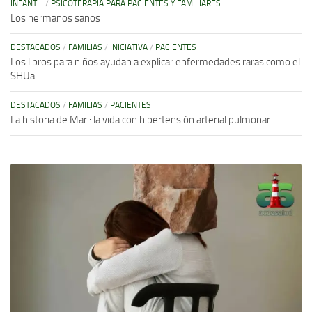
INFANTIL
/
PSICOTERAPIA PARA PACIENTES Y FAMILIARES
Los hermanos sanos
DESTACADOS
/
FAMILIAS
/
INICIATIVA
/
PACIENTES
Los libros para niños ayudan a explicar enfermedades raras como el
SHUa
DESTACADOS
/
FAMILIAS
/
PACIENTES
La historia de Mari: la vida con hipertensión arterial pulmonar