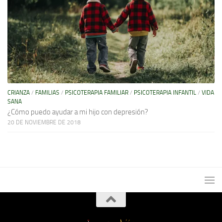
CRIANZA
/
FAMILIAS
/
PSICOTERAPIA FAMILIAR
/
PSICOTERAPIA INFANTIL
/
VIDA
SANA
¿Cómo puedo ayudar a mi hijo con depresión?
20 DE NOVIEMBRE DE 2018