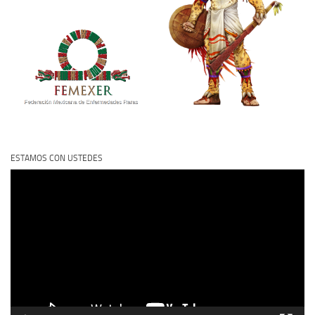
ESTAMOS CON USTEDES
Reproductor
de
vídeo