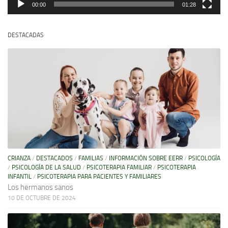
00:00
01:28
DESTACADAS
CRIANZA
/
DESTACADOS
/
FAMILIAS
/
INFORMACIÓN SOBRE EERR
/
PSICOLOGÍA
/
PSICOLOGÍA DE LA SALUD
/
PSICOTERAPIA FAMILIAR
/
PSICOTERAPIA
INFANTIL
/
PSICOTERAPIA PARA PACIENTES Y FAMILIARES
Los hermanos sanos
10 DE OCTUBRE DE 2024