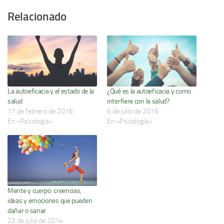
Relacionado
La autoeficacia y el estado de la
¿Qué es la autoeficacia y como
salud
interfiere con la salud?
17 de febrero de 2016
6 de julio de 2016
En «Psicología»
En «Psicología»
Mente y cuerpo: creencias,
ideas y emociones que pueden
dañar o sanar
23 de julio de 2014