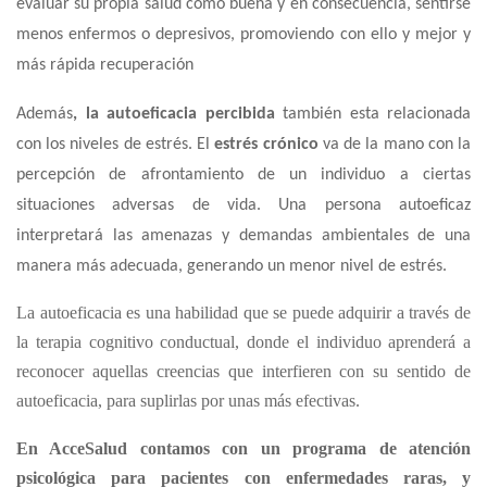
evaluar su propia salud como buena y en consecuencia, sentirse
menos enfermos o depresivos, promoviendo con ello y mejor y
más rápida recuperación
Además
, l
a autoeficacia
percibida
también esta relacionada
con los niveles de estrés. El
estrés crónico
va de la mano con la
percepción de afrontamiento de un individuo a ciertas
situaciones adversas de vida. Una persona autoeficaz
interpretará las amenazas y demandas ambientales de una
manera más adecuada, generando un menor nivel de estrés.
La autoeficacia es una habilidad que se puede adquirir a través de
la terapia cognitivo conductual, donde el individuo aprenderá a
reconocer aquellas creencias que interfieren con su sentido de
autoeficacia, para suplirlas por unas más efectivas.
En AcceSalud contamos con un programa de atención
psicológica para pacientes con enfermedades raras, y