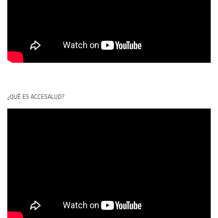
¿QUÉ ES ACCESALUD?