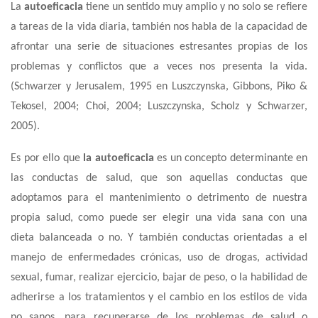
La
autoeficacia
tiene un sentido muy amplio y no solo se refiere
a tareas de la vida diaria, también nos habla de la capacidad de
afrontar una serie de situaciones estresantes propias de los
problemas y conflictos que a veces nos presenta la vida.
(Schwarzer y Jerusalem, 1995 en Luszczynska, Gibbons, Piko &
Tekosel, 2004; Choi, 2004; Luszczynska, Scholz y Schwarzer,
2005).
Es por ello que
la autoeficacia
es
un concepto determinante en
las conductas de salud, que son aquellas conductas que
adoptamos para el mantenimiento o detrimento de nuestra
propia salud, como puede ser elegir una vida sana con una
dieta balanceada o no. Y también conductas orientadas a el
manejo de enfermedades crónicas, uso de drogas, actividad
sexual, fumar, realizar ejercicio, bajar de peso, o la habilidad de
adherirse a los tratamientos y el cambio en los estilos de vida
no sanos, para recuperarse de los problemas de salud o