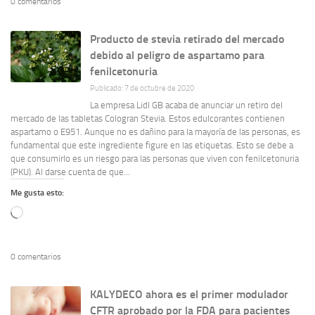
0 comentarios
Producto de stevia retirado del mercado
debido al peligro de aspartamo para
fenilcetonuria
Publicado: 7 de octubre de 2020
La empresa Lidl GB acaba de anunciar un retiro del
mercado de las tabletas Cologran Stevia. Estos edulcorantes contienen
aspartamo o E951. Aunque no es dañino para la mayoría de las personas, es
fundamental que este ingrediente figure en las etiquetas. Esto se debe a
que consumirlo es un riesgo para las personas que viven con fenilcetonuria
(PKU). Al darse cuenta de que...
Me gusta esto:
Cargando...
0 comentarios
KALYDECO ahora es el primer modulador
CFTR aprobado por la FDA para pacientes