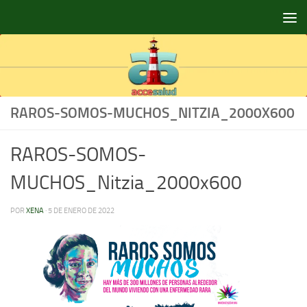
Saltar al contenido
RAROS-SOMOS-MUCHOS_NITZIA_2000X600
RAROS-SOMOS-
MUCHOS_Nitzia_2000x600
POR
XENA
·
5 DE ENERO DE 2022