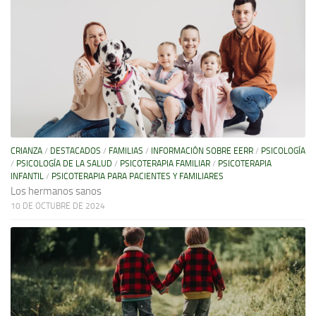
CRIANZA
/
DESTACADOS
/
FAMILIAS
/
INFORMACIÓN SOBRE EERR
/
PSICOLOGÍA
/
PSICOLOGÍA DE LA SALUD
/
PSICOTERAPIA FAMILIAR
/
PSICOTERAPIA
INFANTIL
/
PSICOTERAPIA PARA PACIENTES Y FAMILIARES
Los hermanos sanos
10 DE OCTUBRE DE 2024