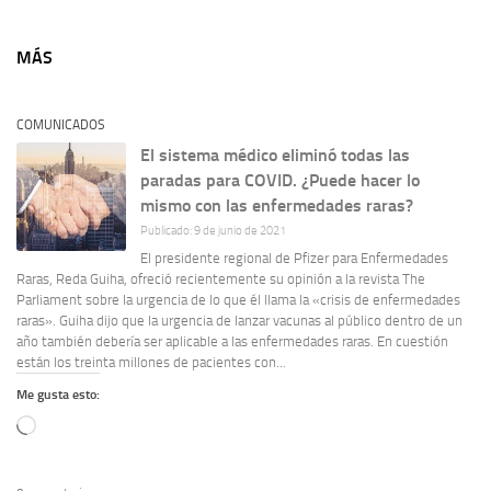
MÁS
COMUNICADOS
El sistema médico eliminó todas las
paradas para COVID. ¿Puede hacer lo
mismo con las enfermedades raras?
Publicado: 9 de junio de 2021
El presidente regional de Pfizer para Enfermedades
Raras, Reda Guiha, ofreció recientemente su opinión a la revista The
Parliament sobre la urgencia de lo que él llama la «crisis de enfermedades
raras». Guiha dijo que la urgencia de lanzar vacunas al público dentro de un
año también debería ser aplicable a las enfermedades raras. En cuestión
están los treinta millones de pacientes con...
Me gusta esto:
Cargando...