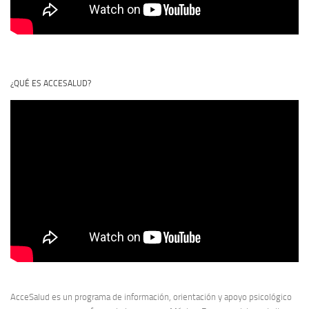
¿QUÉ ES ACCESALUD?
AcceSalud es un programa de información, orientación y apoyo psicológico