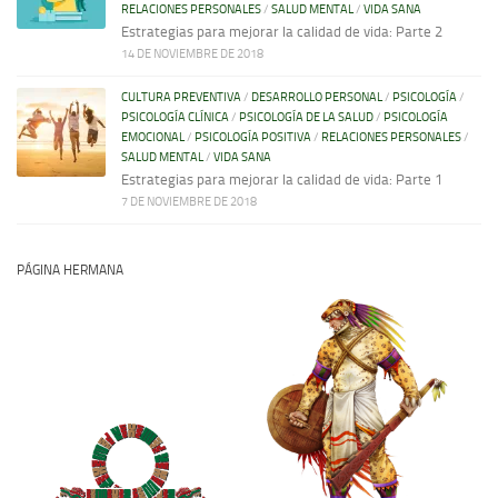
RELACIONES PERSONALES
/
SALUD MENTAL
/
VIDA SANA
Estrategias para mejorar la calidad de vida: Parte 2
14 DE NOVIEMBRE DE 2018
CULTURA PREVENTIVA
/
DESARROLLO PERSONAL
/
PSICOLOGÍA
/
PSICOLOGÍA CLÍNICA
/
PSICOLOGÍA DE LA SALUD
/
PSICOLOGÍA
EMOCIONAL
/
PSICOLOGÍA POSITIVA
/
RELACIONES PERSONALES
/
SALUD MENTAL
/
VIDA SANA
Estrategias para mejorar la calidad de vida: Parte 1
7 DE NOVIEMBRE DE 2018
PÁGINA HERMANA