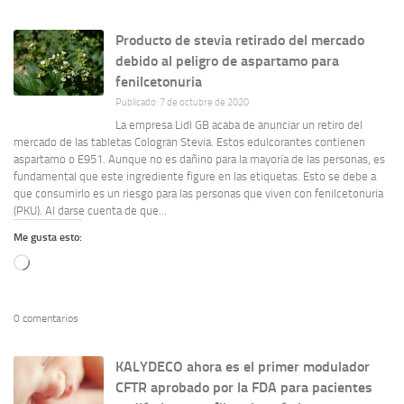
Producto de stevia retirado del mercado
debido al peligro de aspartamo para
fenilcetonuria
Publicado: 7 de octubre de 2020
La empresa Lidl GB acaba de anunciar un retiro del
mercado de las tabletas Cologran Stevia. Estos edulcorantes contienen
aspartamo o E951. Aunque no es dañino para la mayoría de las personas, es
fundamental que este ingrediente figure en las etiquetas. Esto se debe a
que consumirlo es un riesgo para las personas que viven con fenilcetonuria
(PKU). Al darse cuenta de que...
Me gusta esto:
Cargando...
0 comentarios
KALYDECO ahora es el primer modulador
CFTR aprobado por la FDA para pacientes