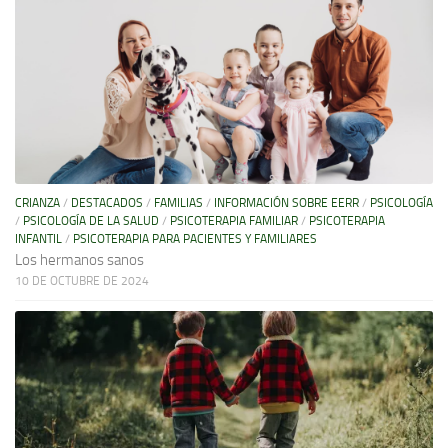
CRIANZA
/
DESTACADOS
/
FAMILIAS
/
INFORMACIÓN SOBRE EERR
/
PSICOLOGÍA
/
PSICOLOGÍA DE LA SALUD
/
PSICOTERAPIA FAMILIAR
/
PSICOTERAPIA
INFANTIL
/
PSICOTERAPIA PARA PACIENTES Y FAMILIARES
Los hermanos sanos
10 DE OCTUBRE DE 2024