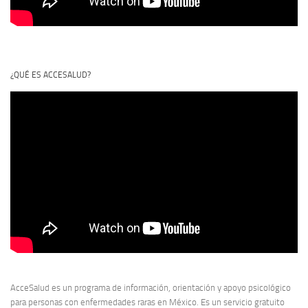
¿QUÉ ES ACCESALUD?
AcceSalud es un programa de información, orientación y apoyo psicológico
para personas con enfermedades raras en México. Es un servicio gratuito