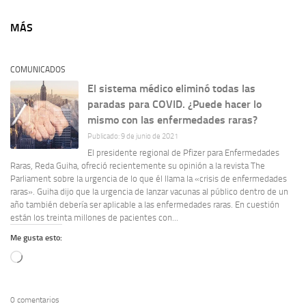
MÁS
COMUNICADOS
El sistema médico eliminó todas las
paradas para COVID. ¿Puede hacer lo
mismo con las enfermedades raras?
Publicado: 9 de junio de 2021
El presidente regional de Pfizer para Enfermedades
Raras, Reda Guiha, ofreció recientemente su opinión a la revista The
Parliament sobre la urgencia de lo que él llama la «crisis de enfermedades
raras». Guiha dijo que la urgencia de lanzar vacunas al público dentro de un
año también debería ser aplicable a las enfermedades raras. En cuestión
están los treinta millones de pacientes con...
Me gusta esto:
Cargando...
0 comentarios