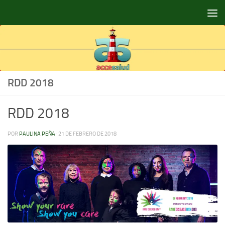
Saltar al contenido
RDD 2018
RDD 2018
POR
PAULINA PEÑA
·
21 DE FEBRERO DE 2018