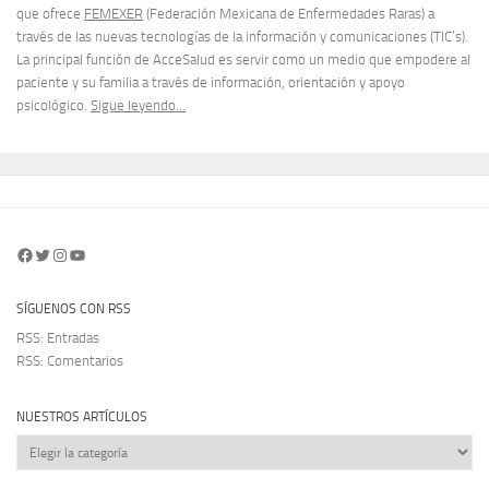
que ofrece
FEMEXER
(Federación Mexicana de Enfermedades Raras) a
través de las nuevas tecnologías de la información y comunicaciones (TIC’s).
La principal función de AcceSalud es servir como un medio que empodere al
paciente y su familia a través de información, orientación y apoyo
psicológico.
Sigue leyendo…
Facebook
Twitter
Instagram
YouTube
SÍGUENOS CON RSS
RSS: Entradas
RSS: Comentarios
NUESTROS ARTÍCULOS
Nuestros
artículos