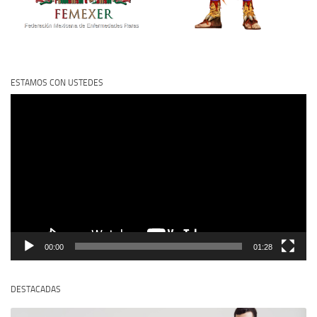
ESTAMOS CON USTEDES
Reproductor
de
vídeo
00:00
01:28
DESTACADAS