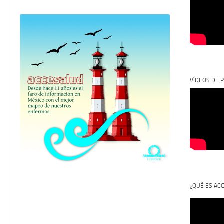
VÍDEOS DE P
¿QUÉ ES AC