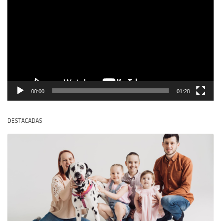
vídeo
00:00
01:28
DESTACADAS