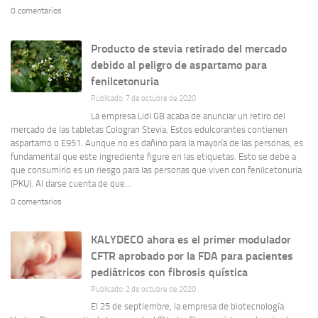
0 comentarios
Producto de stevia retirado del mercado
debido al peligro de aspartamo para
fenilcetonuria
Publicado: 7 de octubre de 2020
La empresa Lidl GB acaba de anunciar un retiro del
mercado de las tabletas Cologran Stevia. Estos edulcorantes contienen
aspartamo o E951. Aunque no es dañino para la mayoría de las personas, es
fundamental que este ingrediente figure en las etiquetas. Esto se debe a
que consumirlo es un riesgo para las personas que viven con fenilcetonuria
(PKU). Al darse cuenta de que...
0 comentarios
KALYDECO ahora es el primer modulador
CFTR aprobado por la FDA para pacientes
pediátricos con fibrosis quística
Publicado: 2 de octubre de 2020
El 25 de septiembre, la empresa de biotecnología