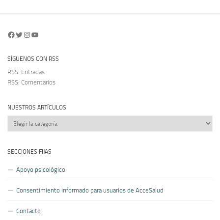
Facebook
Twitter
Instagram
YouTube
SÍGUENOS CON RSS
RSS: Entradas
RSS: Comentarios
NUESTROS ARTÍCULOS
Nuestros
artículos
SECCIONES FIJAS
Apoyo psicológico
Consentimiento informado para usuarios de AcceSalud
Contacto