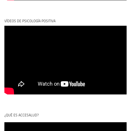
VÍDEOS DE PSICOLOGÍA POSITIVA
¿QUÉ ES ACCESALUD?