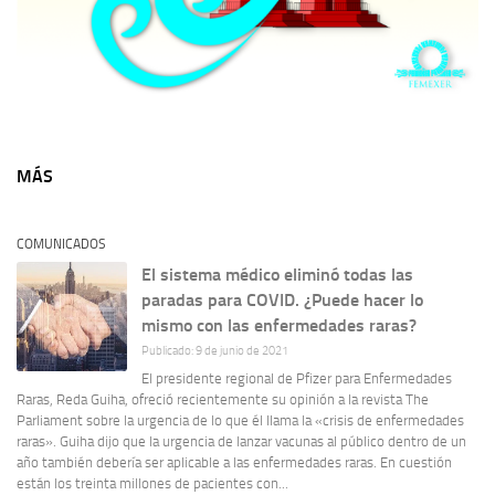
MÁS
COMUNICADOS
El sistema médico eliminó todas las
paradas para COVID. ¿Puede hacer lo
mismo con las enfermedades raras?
Publicado: 9 de junio de 2021
El presidente regional de Pfizer para Enfermedades
Raras, Reda Guiha, ofreció recientemente su opinión a la revista The
Parliament sobre la urgencia de lo que él llama la «crisis de enfermedades
raras». Guiha dijo que la urgencia de lanzar vacunas al público dentro de un
año también debería ser aplicable a las enfermedades raras. En cuestión
están los treinta millones de pacientes con...