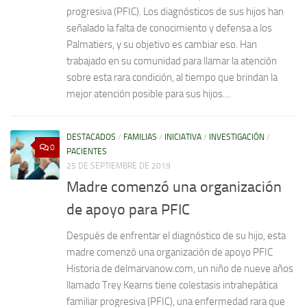
progresiva (PFIC). Los diagnósticos de sus hijos han
señalado la falta de conocimiento y defensa a los
Palmatiers, y su objetivo es cambiar eso. Han
trabajado en su comunidad para llamar la atención
sobre esta rara condición, al tiempo que brindan la
mejor atención posible para sus hijos....
DESTACADOS
/
FAMILIAS
/
INICIATIVA
/
INVESTIGACIÓN
/
0
PACIENTES
25 DE SEPTIEMBRE DE 2019
Madre comenzó una organización
de apoyo para PFIC
Después de enfrentar el diagnóstico de su hijo, esta
madre comenzó una organización de apoyo PFIC
Historia de delmarvanow.com, un niño de nueve años
llamado Trey Kearns tiene colestasis intrahepática
familiar progresiva (PFIC), una enfermedad rara que