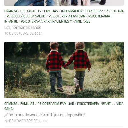
CRIANZA
/
DESTACADOS
/
FAMILIAS
/
INFORMACIÓN SOBRE EERR
/
PSICOLOGÍA
/
PSICOLOGÍA DE LA SALUD
/
PSICOTERAPIA FAMILIAR
/
PSICOTERAPIA
INFANTIL
/
PSICOTERAPIA PARA PACIENTES Y FAMILIARES
Los hermanos sanos
10 DE OCTUBRE DE 2024
CRIANZA
/
FAMILIAS
/
PSICOTERAPIA FAMILIAR
/
PSICOTERAPIA INFANTIL
/
VIDA
SANA
¿Cómo puedo ayudar a mi hijo con depresión?
20 DE NOVIEMBRE DE 2018