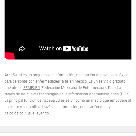
AcceSalud es un programa de información, orientación y apoyo psicológico
para personas con enfermedades raras en México. Es un servicio gratuito
que ofrece
FEMEXER
(Federación Mexicana de Enfermedades Raras) a
través de las nuevas tecnologías de la información y comunicaciones (TIC’s).
La principal función de AcceSalud es servir como un medio que empodere al
paciente y su familia a través de información, orientación y apoyo
psicológico.
Sigue leyendo…