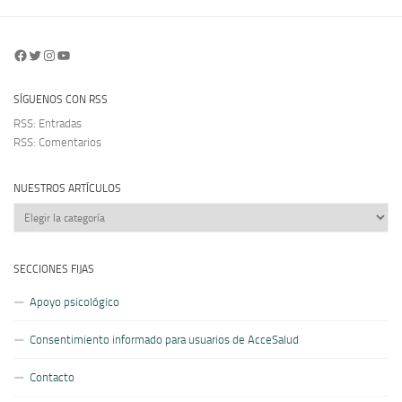
Facebook
Twitter
Instagram
YouTube
SÍGUENOS CON RSS
RSS: Entradas
RSS: Comentarios
NUESTROS ARTÍCULOS
Nuestros
artículos
SECCIONES FIJAS
Apoyo psicológico
Consentimiento informado para usuarios de AcceSalud
Contacto