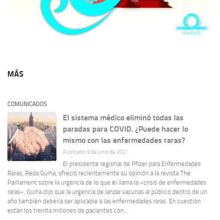
MÁS
COMUNICADOS
El sistema médico eliminó todas las
paradas para COVID. ¿Puede hacer lo
mismo con las enfermedades raras?
Publicado: 9 de junio de 2021
El presidente regional de Pfizer para Enfermedades
Raras, Reda Guiha, ofreció recientemente su opinión a la revista The
Parliament sobre la urgencia de lo que él llama la «crisis de enfermedades
raras». Guiha dijo que la urgencia de lanzar vacunas al público dentro de un
año también debería ser aplicable a las enfermedades raras. En cuestión
están los treinta millones de pacientes con...