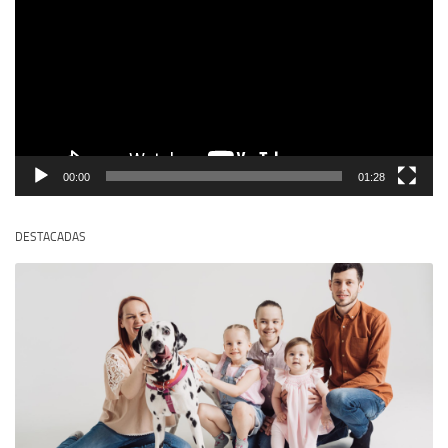
vídeo
00:00
01:28
DESTACADAS