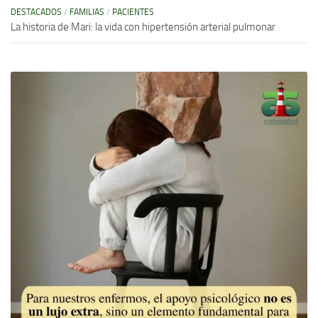
DESTACADOS
/
FAMILIAS
/
PACIENTES
La historia de Mari: la vida con hipertensión arterial pulmonar