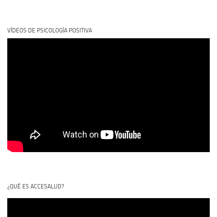
VÍDEOS DE PSICOLOGÍA POSITIVA
¿QUÉ ES ACCESALUD?