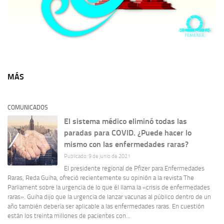
MÁS
COMUNICADOS
El sistema médico eliminó todas las
paradas para COVID. ¿Puede hacer lo
mismo con las enfermedades raras?
Publicado: 9 de junio de 2021
El presidente regional de Pfizer para Enfermedades
Raras, Reda Guiha, ofreció recientemente su opinión a la revista The
Parliament sobre la urgencia de lo que él llama la «crisis de enfermedades
raras». Guiha dijo que la urgencia de lanzar vacunas al público dentro de un
año también debería ser aplicable a las enfermedades raras. En cuestión
están los treinta millones de pacientes con...