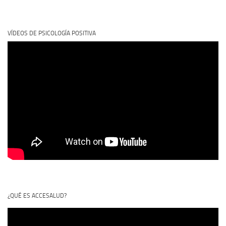
VÍDEOS DE PSICOLOGÍA POSITIVA
¿QUÉ ES ACCESALUD?