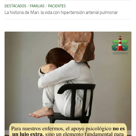
DESTACADOS
/
FAMILIAS
/
PACIENTES
La historia de Mari: la vida con hipertensión arterial pulmonar