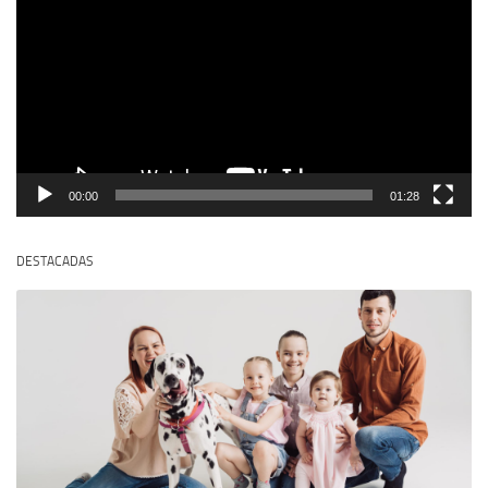
vídeo
00:00
01:28
DESTACADAS