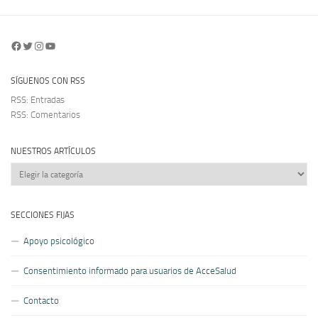
Facebook
Twitter
Instagram
YouTube
SÍGUENOS CON RSS
RSS: Entradas
RSS: Comentarios
NUESTROS ARTÍCULOS
Nuestros
artículos
SECCIONES FIJAS
Apoyo psicológico
Consentimiento informado para usuarios de AcceSalud
Contacto