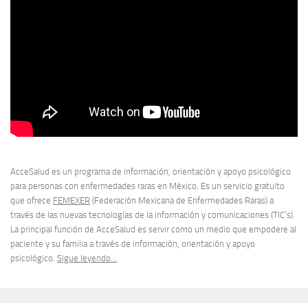
AcceSalud es un programa de información, orientación y apoyo psicológico
para personas con enfermedades raras en México. Es un servicio gratuito
que ofrece
FEMEXER
(Federación Mexicana de Enfermedades Raras) a
través de las nuevas tecnologías de la información y comunicaciones (TIC’s).
La principal función de AcceSalud es servir como un medio que empodere al
paciente y su familia a través de información, orientación y apoyo
psicológico.
Sigue leyendo…