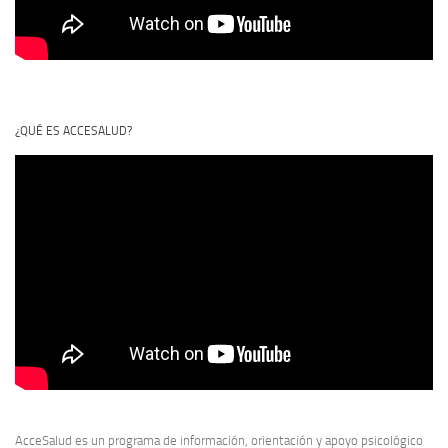
¿QUÉ ES ACCESALUD?
AcceSalud es un programa de información, orientación y apoyo psicológico