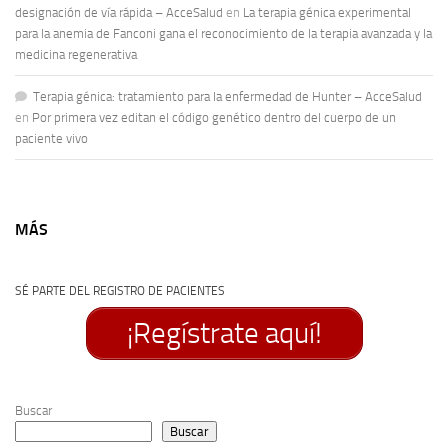
designación de vía rápida – AcceSalud
en
La terapia génica experimental
para la anemia de Fanconi gana el reconocimiento de la terapia avanzada y la
medicina regenerativa
Terapia génica: tratamiento para la enfermedad de Hunter – AcceSalud
en
Por primera vez editan el código genético dentro del cuerpo de un
paciente vivo
MÁS
SÉ PARTE DEL REGISTRO DE PACIENTES
¡Regístrate aquí!
Buscar
Buscar