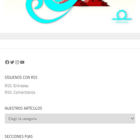
Facebook
Twitter
Instagram
YouTube
SÍGUENOS CON RSS
RSS: Entradas
RSS: Comentarios
NUESTROS ARTÍCULOS
Nuestros
artículos
SECCIONES FIJAS