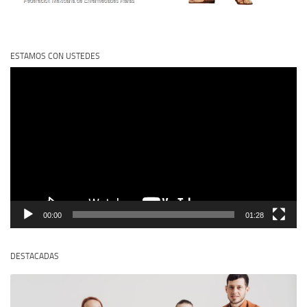
ESTAMOS CON USTEDES
Reproductor
de
vídeo
00:00
01:28
DESTACADAS