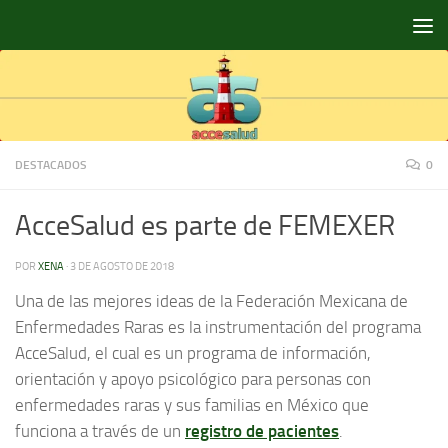
Saltar al contenido
DESTACADOS
0
AcceSalud es parte de FEMEXER
POR
XENA
·
3 DE AGOSTO DE 2018
Una de las mejores ideas de la Federación Mexicana de
Enfermedades Raras es la instrumentación del programa
AcceSalud, el cual es un programa de información,
orientación y apoyo psicológico para personas con
enfermedades raras y sus familias en México que
funciona a través de un
registro de pacientes
.