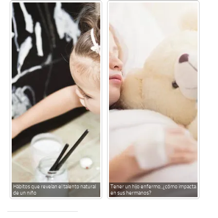
Hábitos que revelan el talento natural
Tener un hijo enfermo, ¿cómo impacta
de un niño
en sus hermanos?