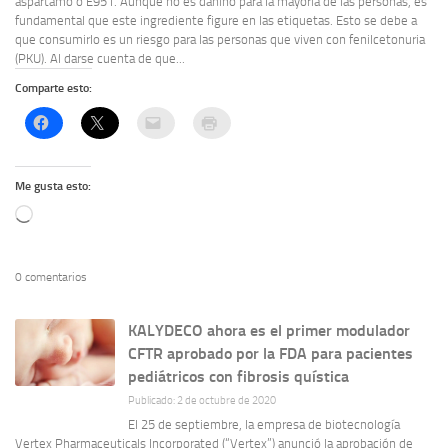
aspartamo o E951. Aunque no es dañino para la mayoría de las personas, es
fundamental que este ingrediente figure en las etiquetas. Esto se debe a
que consumirlo es un riesgo para las personas que viven con fenilcetonuria
(PKU). Al darse cuenta de que...
Comparte esto:
Me gusta esto:
Cargando...
0 comentarios
KALYDECO ahora es el primer modulador
CFTR aprobado por la FDA para pacientes
pediátricos con fibrosis quística
Publicado: 2 de octubre de 2020
El 25 de septiembre, la empresa de biotecnología
Vertex Pharmaceuticals Incorporated (“Vertex”) anunció la aprobación de