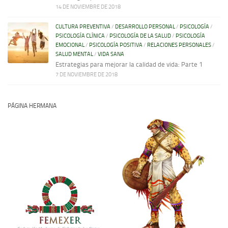
14 DE NOVIEMBRE DE 2018
CULTURA PREVENTIVA
/
DESARROLLO PERSONAL
/
PSICOLOGÍA
/
PSICOLOGÍA CLÍNICA
/
PSICOLOGÍA DE LA SALUD
/
PSICOLOGÍA
EMOCIONAL
/
PSICOLOGÍA POSITIVA
/
RELACIONES PERSONALES
/
SALUD MENTAL
/
VIDA SANA
Estrategias para mejorar la calidad de vida: Parte 1
7 DE NOVIEMBRE DE 2018
PÁGINA HERMANA