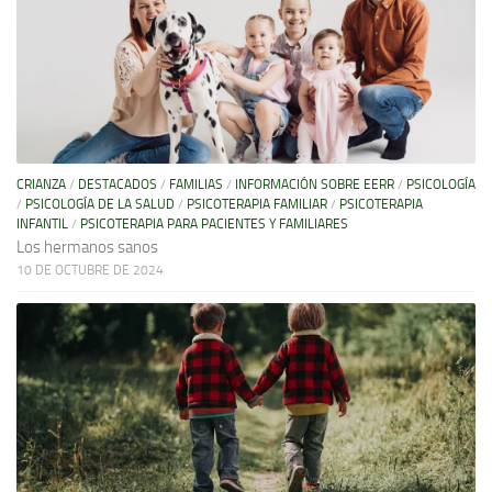
CRIANZA
/
DESTACADOS
/
FAMILIAS
/
INFORMACIÓN SOBRE EERR
/
PSICOLOGÍA
/
PSICOLOGÍA DE LA SALUD
/
PSICOTERAPIA FAMILIAR
/
PSICOTERAPIA
INFANTIL
/
PSICOTERAPIA PARA PACIENTES Y FAMILIARES
Los hermanos sanos
10 DE OCTUBRE DE 2024