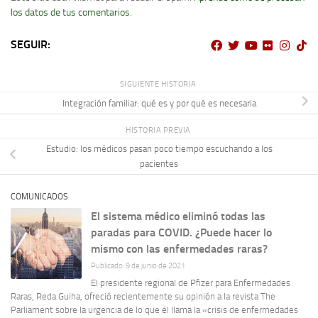
los datos de tus comentarios.
SEGUIR:
SIGUIENTE HISTORIA
Integración familiar: qué es y por qué es necesaria
HISTORIA PREVIA
Estudio: los médicos pasan poco tiempo escuchando a los
pacientes
COMUNICADOS
El sistema médico eliminó todas las
paradas para COVID. ¿Puede hacer lo
mismo con las enfermedades raras?
Publicado: 9 de junio de 2021
El presidente regional de Pfizer para Enfermedades
Raras, Reda Guiha, ofreció recientemente su opinión a la revista The
Parliament sobre la urgencia de lo que él llama la «crisis de enfermedades