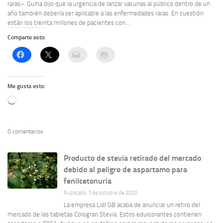
raras». Guiha dijo que la urgencia de lanzar vacunas al público dentro de un
año también debería ser aplicable a las enfermedades raras. En cuestión
están los treinta millones de pacientes con...
Comparte esto:
Me gusta esto:
Cargando...
0 comentarios
Producto de stevia retirado del mercado
debido al peligro de aspartamo para
fenilcetonuria
Publicado: 7 de octubre de 2020
La empresa Lidl GB acaba de anunciar un retiro del
mercado de las tabletas Cologran Stevia. Estos edulcorantes contienen