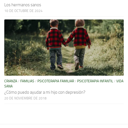
Los hermanos sanos
10 DE OCTUBRE DE 2024
CRIANZA
/
FAMILIAS
/
PSICOTERAPIA FAMILIAR
/
PSICOTERAPIA INFANTIL
/
VIDA
SANA
¿Cómo puedo ayudar a mi hijo con depresión?
20 DE NOVIEMBRE DE 2018