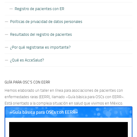
Registro de pacientes con ER
Políticas de privacidad de datos personales
Resultados del registro de pacientes
¿Por qué registrarse es importante?
¿Qué es AcceSalud?
GUÍA PARA OSC’S CON EERR
Hemos elaborado un taller en línea para asociaciones de pacientes con
enfermedades raras (EERR), llamado «Guía básica para OSCs con EERR».
Está orientado a la compleja situación en salud que vivimos en México.
«Guía básica para OSCs con EERR»