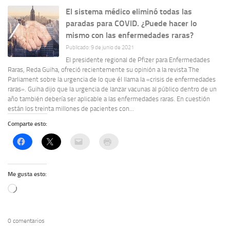
El sistema médico eliminó todas las
paradas para COVID. ¿Puede hacer lo
mismo con las enfermedades raras?
Publicado: 9 de junio de 2021
El presidente regional de Pfizer para Enfermedades
Raras, Reda Guiha, ofreció recientemente su opinión a la revista The
Parliament sobre la urgencia de lo que él llama la «crisis de enfermedades
raras». Guiha dijo que la urgencia de lanzar vacunas al público dentro de un
año también debería ser aplicable a las enfermedades raras. En cuestión
están los treinta millones de pacientes con...
Comparte esto:
Me gusta esto:
Cargando...
0 comentarios