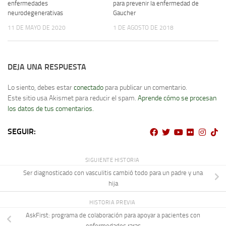
enfermedades
para prevenir la enfermedad de
neurodegenerativas
Gaucher
11 DE MAYO DE 2020
1 DE AGOSTO DE 2018
DEJA UNA RESPUESTA
Lo siento, debes estar
conectado
para publicar un comentario.
Este sitio usa Akismet para reducir el spam.
Aprende cómo se procesan
los datos de tus comentarios.
SEGUIR:
SIGUIENTE HISTORIA
Ser diagnosticado con vasculitis cambió todo para un padre y una
hija
HISTORIA PREVIA
AskFirst: programa de colaboración para apoyar a pacientes con
enfermedades raras