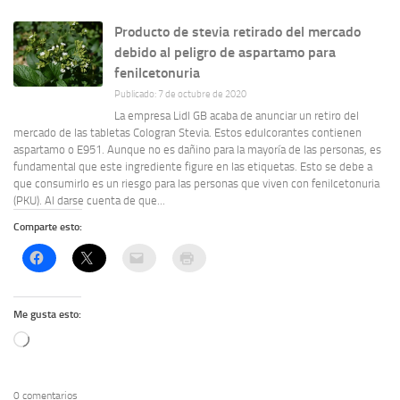
Producto de stevia retirado del mercado
debido al peligro de aspartamo para
fenilcetonuria
Publicado: 7 de octubre de 2020
La empresa Lidl GB acaba de anunciar un retiro del
mercado de las tabletas Cologran Stevia. Estos edulcorantes contienen
aspartamo o E951. Aunque no es dañino para la mayoría de las personas, es
fundamental que este ingrediente figure en las etiquetas. Esto se debe a
que consumirlo es un riesgo para las personas que viven con fenilcetonuria
(PKU). Al darse cuenta de que...
Comparte esto:
Me gusta esto:
Cargando...
0 comentarios