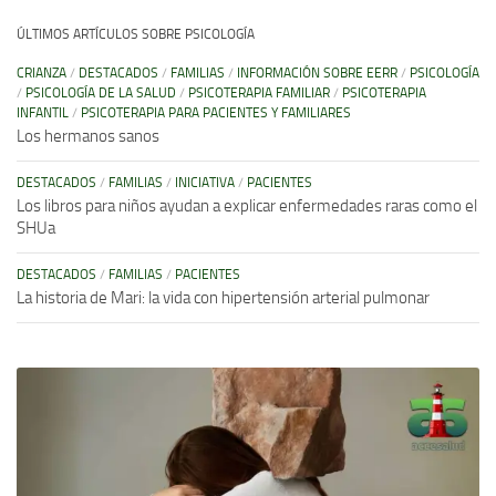
ÚLTIMOS ARTÍCULOS SOBRE PSICOLOGÍA
CRIANZA
/
DESTACADOS
/
FAMILIAS
/
INFORMACIÓN SOBRE EERR
/
PSICOLOGÍA
/
PSICOLOGÍA DE LA SALUD
/
PSICOTERAPIA FAMILIAR
/
PSICOTERAPIA
INFANTIL
/
PSICOTERAPIA PARA PACIENTES Y FAMILIARES
Los hermanos sanos
DESTACADOS
/
FAMILIAS
/
INICIATIVA
/
PACIENTES
Los libros para niños ayudan a explicar enfermedades raras como el
SHUa
DESTACADOS
/
FAMILIAS
/
PACIENTES
La historia de Mari: la vida con hipertensión arterial pulmonar