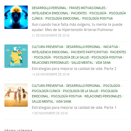
DESARROLLO PERSONAL
/
FRASES MOTIVACIONALES
/
INTELIGENCIA EMOCIONAL
/
PACIENTES
/
PSICOLOGÍA
/
PSICOLOGÍA
CLÍNICA
/
PSICOLOGÍA EMOCIONAL
/
PSICOLOGÍA POSITIVA
Aun cuando hace falta más oxígeno, tu mente te puede
ayudar: Mes de la Hipertensión Arterial Pulmonar
21 DE NOVIEMBRE DE 2018
CULTURA PREVENTIVA
/
DESARROLLO PERSONAL
/
INICIATIVA
/
INTELIGENCIA EMOCIONAL
/
PACIENTE PARTICIPATIVO
/
PACIENTES
/
PSICOLOGÍA
/
PSICOLOGÍA DE LA SALUD
/
PSICOLOGÍA POSITIVA
/
RELACIONES PERSONALES
/
SALUD MENTAL
/
VIDA SANA
Estrategias para mejorar la calidad de vida: Parte 2
14 DE NOVIEMBRE DE 2018
CULTURA PREVENTIVA
/
DESARROLLO PERSONAL
/
PSICOLOGÍA
/
PSICOLOGÍA CLÍNICA
/
PSICOLOGÍA DE LA SALUD
/
PSICOLOGÍA
EMOCIONAL
/
PSICOLOGÍA POSITIVA
/
RELACIONES PERSONALES
/
SALUD MENTAL
/
VIDA SANA
Estrategias para mejorar la calidad de vida: Parte 1
7 DE NOVIEMBRE DE 2018