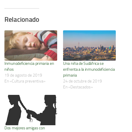
Relacionado
Inmunodeficiencia primaria en
Una niña de Sudáfrica se
niños
enfrenta a la inmunodeficiencia
19 de agosto de 2019
primaria
En «Cultura preventiva»
24 de octubre de 2019
En «Destacados»
Dos mejores amigas con