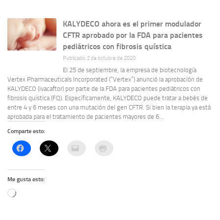
KALYDECO ahora es el primer modulador
CFTR aprobado por la FDA para pacientes
pediátricos con fibrosis quística
Publicado: 2 de octubre de 2020
El 25 de septiembre, la empresa de biotecnología
Vertex Pharmaceuticals Incorporated (“Vertex”) anunció la aprobación de
KALYDECO (ivacaftor) por parte de la FDA para pacientes pediátricos con
fibrosis quística (FQ). Específicamente, KALYDECO puede tratar a bebés de
entre 4 y 6 meses con una mutación del gen CFTR. Si bien la terapia ya está
aprobada para el tratamiento de pacientes mayores de 6...
Comparte esto:
Me gusta esto:
Cargando...