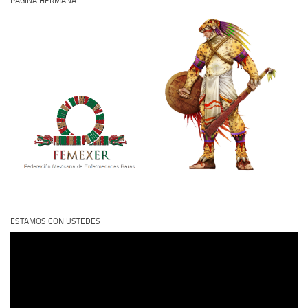
PÁGINA HERMANA
ESTAMOS CON USTEDES
Reproductor
de
vídeo