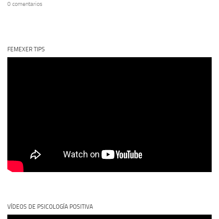
0 comentarios
FEMEXER TIPS
VÍDEOS DE PSICOLOGÍA POSITIVA