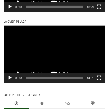
00:00
07:29
LA OVEJA PELADA
Reproductor
de
vídeo
00:00
04:31
¡ALGO PUEDE INTERESARTE!