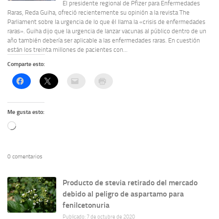
El presidente regional de Pfizer para Enfermedades
Raras, Reda Guiha, ofreció recientemente su opinión a la revista The
Parliament sobre la urgencia de lo que él llama la «crisis de enfermedades
raras». Guiha dijo que la urgencia de lanzar vacunas al público dentro de un
año también debería ser aplicable a las enfermedades raras. En cuestión
están los treinta millones de pacientes con...
Comparte esto:
Me gusta esto:
Cargando...
0 comentarios
Producto de stevia retirado del mercado
debido al peligro de aspartamo para
fenilcetonuria
Publicado: 7 de octubre de 2020