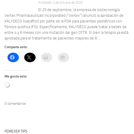
Publicado: 2 de octubre de 2020
El 25 de septiembre, la empresa de biotecnología
Vertex Pharmaceuticals Incorporated (“Vertex”) anunció la aprobación de
KALYDECO (ivacaftor) por parte de la FDA para pacientes pediátricos con
fibrosis quística (FQ). Específicamente, KALYDECO puede tratar a bebés de
entre 4 y 6 meses con una mutación del gen CFTR. Si bien la terapia ya está
aprobada para el tratamiento de pacientes mayores de 6...
Comparte esto:
Me gusta esto:
Cargando...
0 comentarios
FEMEXER TIPS