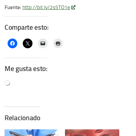
Fuente:
http://bit.ly/2s5TO1e
Comparte esto:
Me gusta esto:
Cargando...
Relacionado