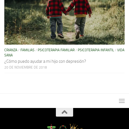
CRIANZA
/
FAMILIAS
/
PSICOTERAPIA FAMILIAR
/
PSICOTERAPIA INFANTIL
/
VIDA
SANA
¿Cómo puedo ayudar a mi hijo con depresión?
20 DE NOVIEMBRE DE 2018