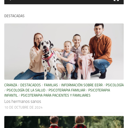
DESTACADAS
CRIANZA
/
DESTACADOS
/
FAMILIAS
/
INFORMACIÓN SOBRE EERR
/
PSICOLOGÍA
/
PSICOLOGÍA DE LA SALUD
/
PSICOTERAPIA FAMILIAR
/
PSICOTERAPIA
INFANTIL
/
PSICOTERAPIA PARA PACIENTES Y FAMILIARES
Los hermanos sanos
10 DE OCTUBRE DE 2024