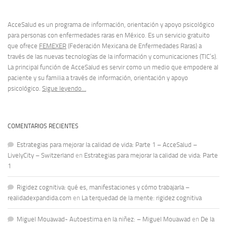
AcceSalud es un programa de información, orientación y apoyo psicológico
para personas con enfermedades raras en México. Es un servicio gratuito
que ofrece
FEMEXER
(Federación Mexicana de Enfermedades Raras) a
través de las nuevas tecnologías de la información y comunicaciones (TIC’s).
La principal función de AcceSalud es servir como un medio que empodere al
paciente y su familia a través de información, orientación y apoyo
psicológico.
Sigue leyendo…
COMENTARIOS RECIENTES
Estrategias para mejorar la calidad de vida: Parte 1 – AcceSalud –
LivelyCity – Switzerland
en
Estrategias para mejorar la calidad de vida: Parte
1
Rigidez cognitiva: qué es, manifestaciones y cómo trabajarla –
realidadexpandida.com
en
La terquedad de la mente: rigidez cognitiva
Miguel Mouawad- Autoestima en la niñez: – Miguel Mouawad
en
De la