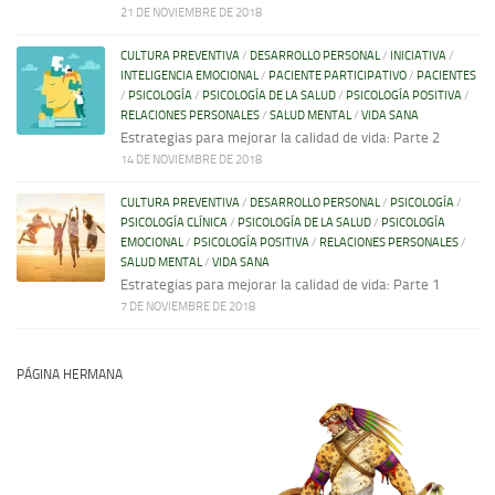
21 DE NOVIEMBRE DE 2018
CULTURA PREVENTIVA
/
DESARROLLO PERSONAL
/
INICIATIVA
/
INTELIGENCIA EMOCIONAL
/
PACIENTE PARTICIPATIVO
/
PACIENTES
/
PSICOLOGÍA
/
PSICOLOGÍA DE LA SALUD
/
PSICOLOGÍA POSITIVA
/
RELACIONES PERSONALES
/
SALUD MENTAL
/
VIDA SANA
Estrategias para mejorar la calidad de vida: Parte 2
14 DE NOVIEMBRE DE 2018
CULTURA PREVENTIVA
/
DESARROLLO PERSONAL
/
PSICOLOGÍA
/
PSICOLOGÍA CLÍNICA
/
PSICOLOGÍA DE LA SALUD
/
PSICOLOGÍA
EMOCIONAL
/
PSICOLOGÍA POSITIVA
/
RELACIONES PERSONALES
/
SALUD MENTAL
/
VIDA SANA
Estrategias para mejorar la calidad de vida: Parte 1
7 DE NOVIEMBRE DE 2018
PÁGINA HERMANA