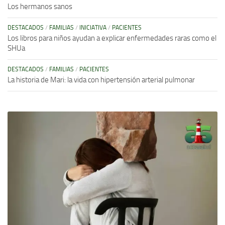
Los hermanos sanos
DESTACADOS
/
FAMILIAS
/
INICIATIVA
/
PACIENTES
Los libros para niños ayudan a explicar enfermedades raras como el
SHUa
DESTACADOS
/
FAMILIAS
/
PACIENTES
La historia de Mari: la vida con hipertensión arterial pulmonar