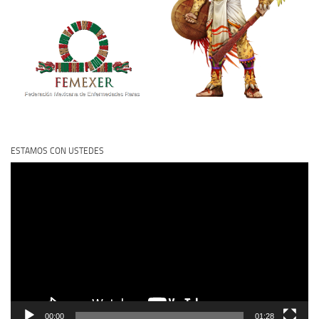
ESTAMOS CON USTEDES
Reproductor
de
vídeo
00:00
01:28