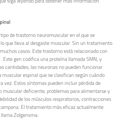
í que siga leyendo para obtener más información.
pinal
 tipo de trastorno neuromuscular en el que se
lo que lleva al desgaste muscular. Sin un tratamiento
n muchos casos. Este trastorno está relacionado con
. Este gen codifica una proteína llamada SMN, y
as cantidades, las neuronas no pueden funcionar.
ia muscular espinal que se clasifican según cuándo
a vez. Estos síntomas pueden incluir pérdida de
no muscular deficiente, problemas para alimentarse y
 debilidad de los músculos respiratorios, contracciones
e campana. El tratamiento más eficaz actualmente
e llama Zolgensma.