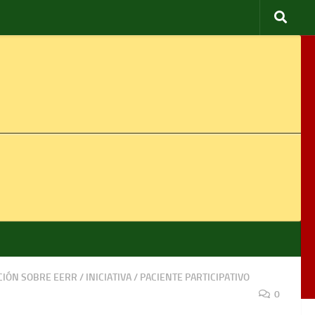
IÓN SOBRE EERR
/
INICIATIVA
/
PACIENTE PARTICIPATIVO
0