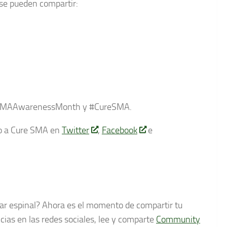
 se pueden compartir:
s #SMAAwarenessMonth y #CureSMA.
o a Cure SMA en
Twitter
,
Facebook
e
lar espinal? Ahora es el momento de compartir tu
ncias en las redes sociales, lee y comparte
Community