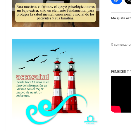
Me gusta est
0 comentario
FEMEXER TI