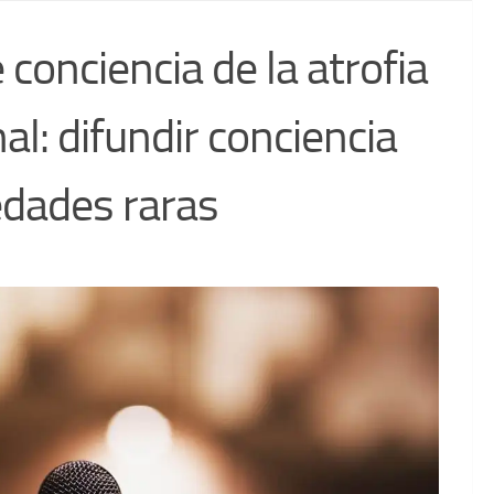
conciencia de la atrofia
l: difundir conciencia
edades raras