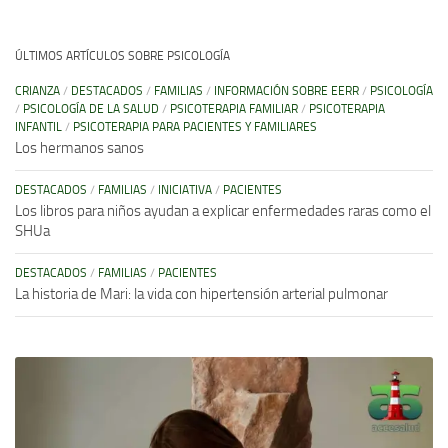
ÚLTIMOS ARTÍCULOS SOBRE PSICOLOGÍA
CRIANZA
/
DESTACADOS
/
FAMILIAS
/
INFORMACIÓN SOBRE EERR
/
PSICOLOGÍA
/
PSICOLOGÍA DE LA SALUD
/
PSICOTERAPIA FAMILIAR
/
PSICOTERAPIA
INFANTIL
/
PSICOTERAPIA PARA PACIENTES Y FAMILIARES
Los hermanos sanos
DESTACADOS
/
FAMILIAS
/
INICIATIVA
/
PACIENTES
Los libros para niños ayudan a explicar enfermedades raras como el
SHUa
DESTACADOS
/
FAMILIAS
/
PACIENTES
La historia de Mari: la vida con hipertensión arterial pulmonar