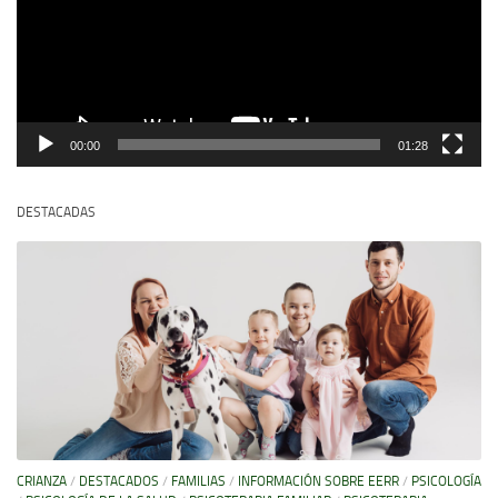
00:00
01:28
DESTACADAS
CRIANZA
/
DESTACADOS
/
FAMILIAS
/
INFORMACIÓN SOBRE EERR
/
PSICOLOGÍA