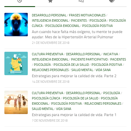
DESARROLLO PERSONAL
/
FRASES MOTIVACIONALES
/
INTELIGENCIA EMOCIONAL
/
PACIENTES
/
PSICOLOGÍA
/
PSICOLOGÍA
CLÍNICA
/
PSICOLOGÍA EMOCIONAL
/
PSICOLOGÍA POSITIVA
Aun cuando hace falta más oxígeno, tu mente te puede
ayudar: Mes de la Hipertensión Arterial Pulmonar
21 DE NOVIEMBRE DE 2018
CULTURA PREVENTIVA
/
DESARROLLO PERSONAL
/
INICIATIVA
/
INTELIGENCIA EMOCIONAL
/
PACIENTE PARTICIPATIVO
/
PACIENTES
/
PSICOLOGÍA
/
PSICOLOGÍA DE LA SALUD
/
PSICOLOGÍA POSITIVA
/
RELACIONES PERSONALES
/
SALUD MENTAL
/
VIDA SANA
Estrategias para mejorar la calidad de vida: Parte 2
14 DE NOVIEMBRE DE 2018
CULTURA PREVENTIVA
/
DESARROLLO PERSONAL
/
PSICOLOGÍA
/
PSICOLOGÍA CLÍNICA
/
PSICOLOGÍA DE LA SALUD
/
PSICOLOGÍA
EMOCIONAL
/
PSICOLOGÍA POSITIVA
/
RELACIONES PERSONALES
/
SALUD MENTAL
/
VIDA SANA
Estrategias para mejorar la calidad de vida: Parte 1
7 DE NOVIEMBRE DE 2018