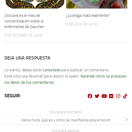
¡Octubre es el mes de
¿La droga mata realmente?
concientización sobre la
9 DE JULIO DE 2018
enfermedad de Gaucher!
2 DE OCTUBRE DE 2019
DEJA UNA RESPUESTA
Lo siento, debes estar
conectado
para publicar un comentario.
Este sitio usa Akismet para reducir el spam.
Aprende cómo se procesan
los datos de tus comentarios.
SEGUIR:
SIGUIENTE HISTORIA
Kama muta: qué es y cómo se manifiesta esta emoción
HISTORIA PREVIA