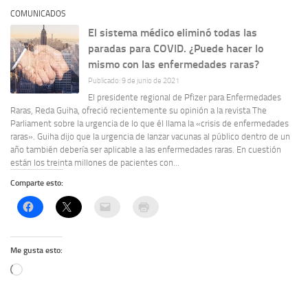
COMUNICADOS
El sistema médico eliminó todas las
paradas para COVID. ¿Puede hacer lo
mismo con las enfermedades raras?
Publicado: 9 de junio de 2021
El presidente regional de Pfizer para Enfermedades
Raras, Reda Guiha, ofreció recientemente su opinión a la revista The
Parliament sobre la urgencia de lo que él llama la «crisis de enfermedades
raras». Guiha dijo que la urgencia de lanzar vacunas al público dentro de un
año también debería ser aplicable a las enfermedades raras. En cuestión
están los treinta millones de pacientes con...
Comparte esto:
Me gusta esto:
Cargando...