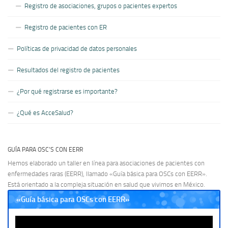
Registro de asociaciones, grupos o pacientes expertos
Registro de pacientes con ER
Políticas de privacidad de datos personales
Resultados del registro de pacientes
¿Por qué registrarse es importante?
¿Qué es AcceSalud?
GUÍA PARA OSC’S CON EERR
Hemos elaborado un taller en línea para asociaciones de pacientes con
enfermedades raras (EERR), llamado «Guía básica para OSCs con EERR».
Está orientado a la compleja situación en salud que vivimos en México.
«Guía básica para OSCs con EERR»