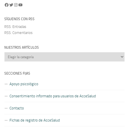
Facebook
Twitter
Instagram
YouTube
SÍGUENOS CON RSS
RSS: Entradas
RSS: Comentarios
NUESTROS ARTÍCULOS
Nuestros
artículos
SECCIONES FIJAS
Apoyo psicológico
Consentimiento informado para usuarios de AcceSalud
Contacto
Fichas de registro de AcceSalud