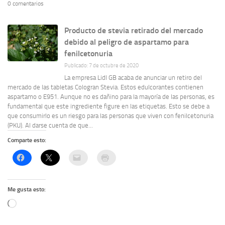
0 comentarios
Producto de stevia retirado del mercado
debido al peligro de aspartamo para
fenilcetonuria
Publicado: 7 de octubre de 2020
La empresa Lidl GB acaba de anunciar un retiro del
mercado de las tabletas Cologran Stevia. Estos edulcorantes contienen
aspartamo o E951. Aunque no es dañino para la mayoría de las personas, es
fundamental que este ingrediente figure en las etiquetas. Esto se debe a
que consumirlo es un riesgo para las personas que viven con fenilcetonuria
(PKU). Al darse cuenta de que...
Comparte esto:
Me gusta esto:
Cargando...