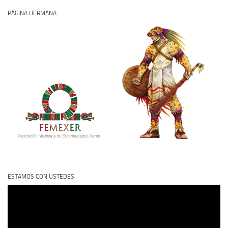
PÁGINA HERMANA
ESTAMOS CON USTEDES
Reproductor
de
vídeo