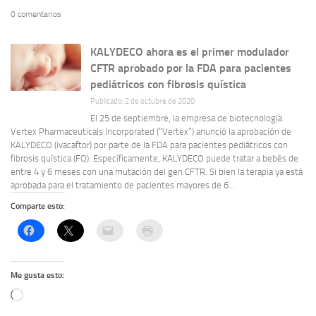
0 comentarios
KALYDECO ahora es el primer modulador
CFTR aprobado por la FDA para pacientes
pediátricos con fibrosis quística
Publicado: 2 de octubre de 2020
El 25 de septiembre, la empresa de biotecnología
Vertex Pharmaceuticals Incorporated (“Vertex”) anunció la aprobación de
KALYDECO (ivacaftor) por parte de la FDA para pacientes pediátricos con
fibrosis quística (FQ). Específicamente, KALYDECO puede tratar a bebés de
entre 4 y 6 meses con una mutación del gen CFTR. Si bien la terapia ya está
aprobada para el tratamiento de pacientes mayores de 6...
Comparte esto:
Me gusta esto:
Cargando...