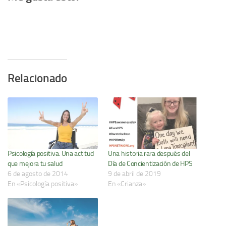
Relacionado
Psicología positiva. Una actitud
Una historia rara después del
que mejora tu salud
Día de Concientización de HPS
6 de agosto de 2014
9 de abril de 2019
En «Psicología positiva»
En «Crianza»