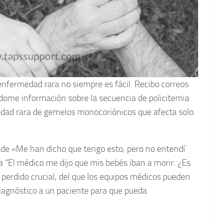
nfermedad rara no siempre es fácil. Recibo correos
ndome información sobre la secuencia de policitemia
dad rara de gemelos monocoriónicos que afecta solo
sde «Me han dicho que tengo esto, pero no entendí
a “El médico me dijo que mis bebés iban a morir. ¿Es
 perdido crucial, del que los equipos médicos pueden
diagnóstico a un paciente para que pueda