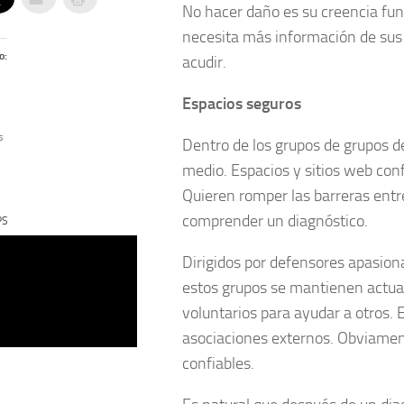
No hacer daño es su creencia fun
necesita más información de sus
o:
acudir.
Espacios seguros
s
Dentro de los grupos de grupos d
medio. Espacios y sitios web conf
Quieren romper las barreras entre
comprender un diagnóstico.
PS
Dirigidos por defensores apasiona
estos grupos se mantienen actual
voluntarios para ayudar a otros. 
asociaciones externos. Obviamen
confiables.