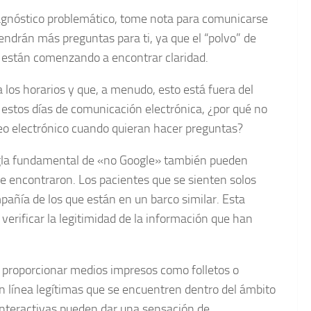
iagnóstico problemático, tome nota para comunicarse
Tendrán más preguntas para ti, ya que el “polvo” de
 están comenzando a encontrar claridad.
los horarios y que, a menudo, esto está fuera del
n estos días de comunicación electrónica, ¿por qué no
reo electrónico cuando quieran hacer preguntas?
regla fundamental de «no Google» también pueden
ue encontraron. Los pacientes que se sienten solos
pañía de los que están en un barco similar. Esta
erificar la legitimidad de la información que han
 proporcionar medios impresos como folletos o
en línea legítimas que se encuentren dentro del ámbito
 interactivas pueden dar una sensación de