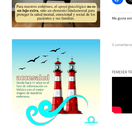
Me gusta est
0 comentario
FEMEXER TI