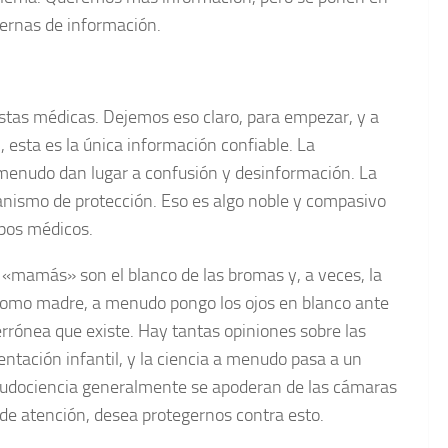
ernas de información.
stas médicas. Dejemos eso claro, para empezar, y a
, esta es la única información confiable. La
 menudo dan lugar a confusión y desinformación. La
anismo de protección. Eso es algo noble y compasivo
pos médicos.
e «mamás» son el blanco de las bromas y, a veces, la
Como madre, a menudo pongo los ojos en blanco ante
errónea que existe. Hay tantas opiniones sobre las
entación infantil, y la ciencia a menudo pasa a un
seudociencia generalmente se apoderan de las cámaras
de atención, desea protegernos contra esto.