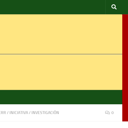
ERR
/
INICIATIVA
/
INVESTIGACIÓN
0