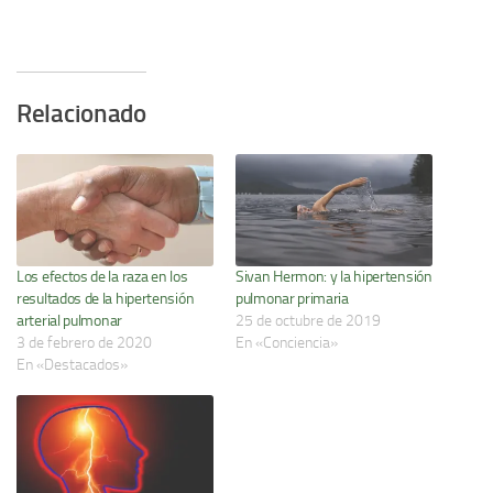
Relacionado
Los efectos de la raza en los
Sivan Hermon: y la hipertensión
resultados de la hipertensión
pulmonar primaria
arterial pulmonar
25 de octubre de 2019
3 de febrero de 2020
En «Conciencia»
En «Destacados»