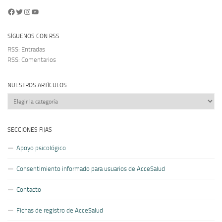
Facebook
Twitter
Instagram
YouTube
SÍGUENOS CON RSS
RSS: Entradas
RSS: Comentarios
NUESTROS ARTÍCULOS
Nuestros
artículos
SECCIONES FIJAS
Apoyo psicológico
Consentimiento informado para usuarios de AcceSalud
Contacto
Fichas de registro de AcceSalud