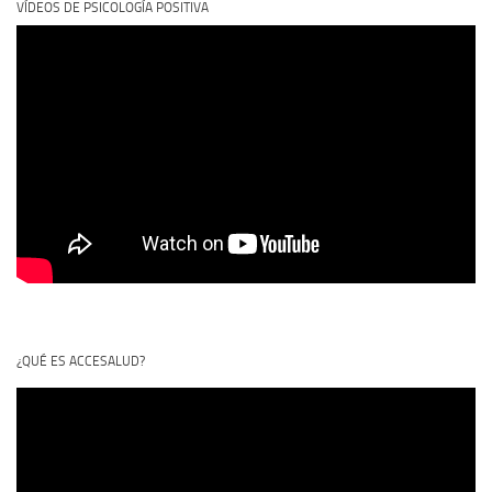
VÍDEOS DE PSICOLOGÍA POSITIVA
¿QUÉ ES ACCESALUD?