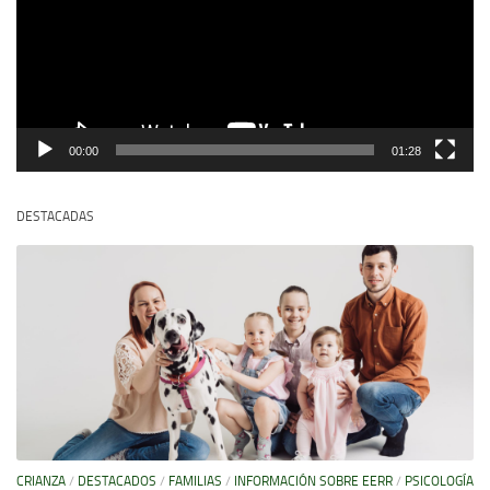
00:00
01:28
DESTACADAS
CRIANZA
/
DESTACADOS
/
FAMILIAS
/
INFORMACIÓN SOBRE EERR
/
PSICOLOGÍA