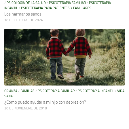
/
PSICOLOGÍA DE LA SALUD
/
PSICOTERAPIA FAMILIAR
/
PSICOTERAPIA
INFANTIL
/
PSICOTERAPIA PARA PACIENTES Y FAMILIARES
Los hermanos sanos
10 DE OCTUBRE DE 2024
CRIANZA
/
FAMILIAS
/
PSICOTERAPIA FAMILIAR
/
PSICOTERAPIA INFANTIL
/
VIDA
SANA
¿Cómo puedo ayudar a mi hijo con depresión?
20 DE NOVIEMBRE DE 2018