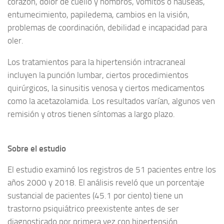
corazón, dolor de cuello y hombros, vómitos o náuseas,
entumecimiento, papiledema, cambios en la visión,
problemas de coordinación, debilidad e incapacidad para
oler.
Los tratamientos para la hipertensión intracraneal
incluyen la punción lumbar, ciertos procedimientos
quirúrgicos, la sinusitis venosa y ciertos medicamentos
como la acetazolamida. Los resultados varían, algunos ven
remisión y otros tienen síntomas a largo plazo.
Sobre el estudio
El estudio examinó los registros de 51 pacientes entre los
años 2000 y 2018. El análisis reveló que un porcentaje
sustancial de pacientes (45.1 por ciento) tiene un
trastorno psiquiátrico preexistente antes de ser
diagnosticado por primera vez con hipertensión