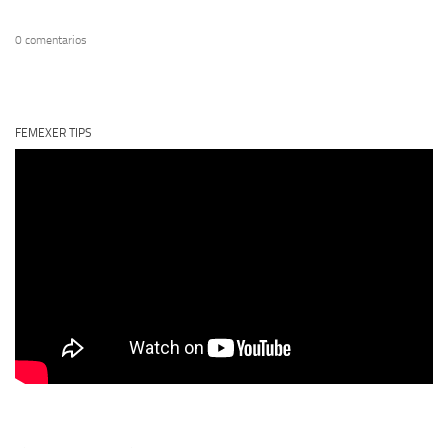
0 comentarios
FEMEXER TIPS