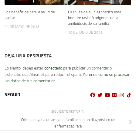
Después de su diagnóstico este
Los beneficios para la salud de
hombre rastreó orígenes de la
cantar
amiloidosis de su familia
24 DE MAYO DE 2018
10 DE JUNIO DE 2019
DEJA UNA RESPUESTA
Lo siento, debes estar
conectado
para publicar un comentario.
Este sitio usa Akismet para reducir el spam.
Aprende cómo se procesan
los datos de tus comentarios.
SEGUIR:
SIGUIENTE HISTORIA
Cómo apoyar a un amigo o familiar con un diagnóstico de
enfermedad rara