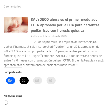
0 comentarios
KALYDECO ahora es el primer modulador
CFTR aprobado por la FDA para pacientes
pediátricos con fibrosis quística
Publicado: 2 de octubre de 2020
El 25 de septiembre, la empresa de biotecnología
Vertex Pharmaceuticals Incorporated (“Vertex”) anunció la aprobación de
KALYDECO (ivacaftor) por parte de la FDA para pacientes pediátricos con
fibrosis quística (FQ). Específicamente, KALYDECO puede tratar a bebés de
entre 4 y 6 meses con una mutación del gen CFTR. Si bien la terapia ya está
aprobada para el tratamiento de pacientes mayores de 6...
Comparte esto:
Me gusta esto:
Cargando...