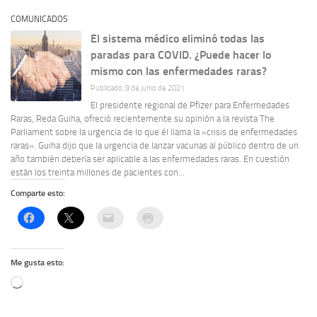
COMUNICADOS
El sistema médico eliminó todas las
paradas para COVID. ¿Puede hacer lo
mismo con las enfermedades raras?
Publicado: 9 de junio de 2021
El presidente regional de Pfizer para Enfermedades
Raras, Reda Guiha, ofreció recientemente su opinión a la revista The
Parliament sobre la urgencia de lo que él llama la «crisis de enfermedades
raras». Guiha dijo que la urgencia de lanzar vacunas al público dentro de un
año también debería ser aplicable a las enfermedades raras. En cuestión
están los treinta millones de pacientes con...
Comparte esto:
Me gusta esto:
Cargando...