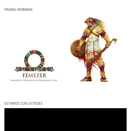
PÁGINA HERMANA
ESTAMOS CON USTEDES
Reproductor
de
vídeo