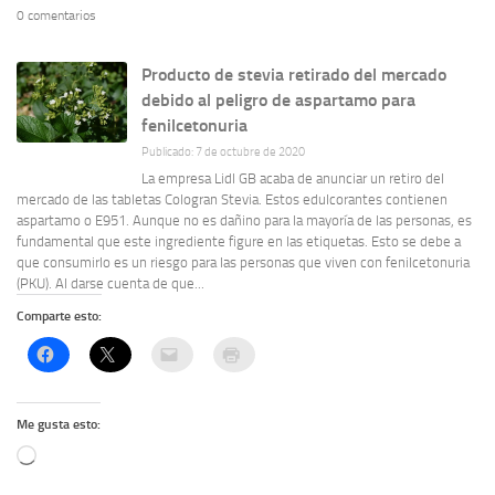
0 comentarios
Producto de stevia retirado del mercado
debido al peligro de aspartamo para
fenilcetonuria
Publicado: 7 de octubre de 2020
La empresa Lidl GB acaba de anunciar un retiro del
mercado de las tabletas Cologran Stevia. Estos edulcorantes contienen
aspartamo o E951. Aunque no es dañino para la mayoría de las personas, es
fundamental que este ingrediente figure en las etiquetas. Esto se debe a
que consumirlo es un riesgo para las personas que viven con fenilcetonuria
(PKU). Al darse cuenta de que...
Comparte esto:
Me gusta esto:
Cargando...