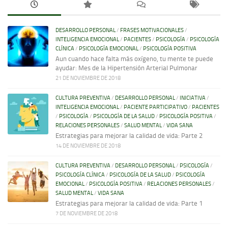
DESARROLLO PERSONAL
/
FRASES MOTIVACIONALES
/
INTELIGENCIA EMOCIONAL
/
PACIENTES
/
PSICOLOGÍA
/
PSICOLOGÍA
CLÍNICA
/
PSICOLOGÍA EMOCIONAL
/
PSICOLOGÍA POSITIVA
Aun cuando hace falta más oxígeno, tu mente te puede
ayudar: Mes de la Hipertensión Arterial Pulmonar
21 DE NOVIEMBRE DE 2018
CULTURA PREVENTIVA
/
DESARROLLO PERSONAL
/
INICIATIVA
/
INTELIGENCIA EMOCIONAL
/
PACIENTE PARTICIPATIVO
/
PACIENTES
/
PSICOLOGÍA
/
PSICOLOGÍA DE LA SALUD
/
PSICOLOGÍA POSITIVA
/
RELACIONES PERSONALES
/
SALUD MENTAL
/
VIDA SANA
Estrategias para mejorar la calidad de vida: Parte 2
14 DE NOVIEMBRE DE 2018
CULTURA PREVENTIVA
/
DESARROLLO PERSONAL
/
PSICOLOGÍA
/
PSICOLOGÍA CLÍNICA
/
PSICOLOGÍA DE LA SALUD
/
PSICOLOGÍA
EMOCIONAL
/
PSICOLOGÍA POSITIVA
/
RELACIONES PERSONALES
/
SALUD MENTAL
/
VIDA SANA
Estrategias para mejorar la calidad de vida: Parte 1
7 DE NOVIEMBRE DE 2018