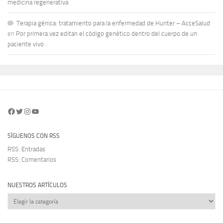
medicina regenerativa
Terapia génica: tratamiento para la enfermedad de Hunter – AcceSalud
en
Por primera vez editan el código genético dentro del cuerpo de un
paciente vivo
Facebook
Twitter
Instagram
YouTube
SÍGUENOS CON RSS
RSS: Entradas
RSS: Comentarios
NUESTROS ARTÍCULOS
Nuestros
artículos