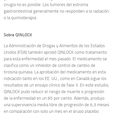
cirugía no es posible. Los tumores del estroma
gastrointestinal generalmente no responden a la radiación
o la quimioterapia.
Sobre QINLOCK
La Administración de Drogas y Alimentos de los Estados
Unidos (FDA) también aprobó QINLOCK como tratamiento
para esta enfermedad el mes pasado. El medicamento se
clasifica como un inhibidor de control de cambio de
tirosina quinasa. La aprobación del medicamento en esta
indicación tanto en los EE. UU., como en Canadá sigue los
resultados de un ensayo clínico de fase 3. En este estudio,
QINLOCK pudo reducir el riesgo de muerte o progresión
de la enfermedad en un 85 por ciento. Además, produjo
una supervivencia media libre de progresión de 6,3 meses
en comparación con solo un mes en el grupo placebo.