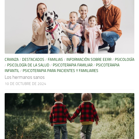
CRIANZA
/
DESTACADOS
/
FAMILIAS
/
INFORMACIÓN SOBRE EERR
/
PSICOLOGÍA
/
PSICOLOGÍA DE LA SALUD
/
PSICOTERAPIA FAMILIAR
/
PSICOTERAPIA
INFANTIL
/
PSICOTERAPIA PARA PACIENTES Y FAMILIARES
Los hermanos sanos
10 DE OCTUBRE DE 2024