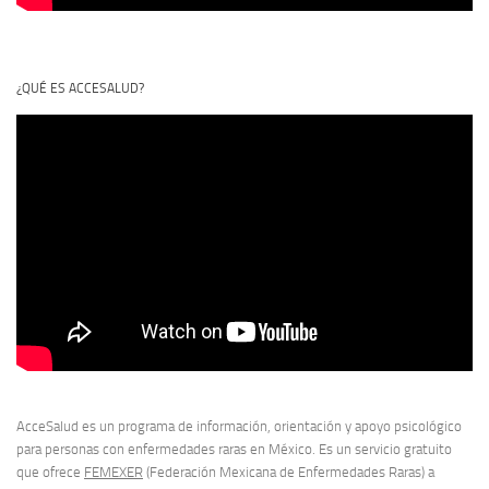
¿QUÉ ES ACCESALUD?
AcceSalud es un programa de información, orientación y apoyo psicológico
para personas con enfermedades raras en México. Es un servicio gratuito
que ofrece
FEMEXER
(Federación Mexicana de Enfermedades Raras) a