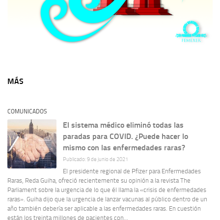
MÁS
COMUNICADOS
El sistema médico eliminó todas las
paradas para COVID. ¿Puede hacer lo
mismo con las enfermedades raras?
Publicado: 9 de junio de 2021
El presidente regional de Pfizer para Enfermedades
Raras, Reda Guiha, ofreció recientemente su opinión a la revista The
Parliament sobre la urgencia de lo que él llama la «crisis de enfermedades
raras». Guiha dijo que la urgencia de lanzar vacunas al público dentro de un
año también debería ser aplicable a las enfermedades raras. En cuestión
están los treinta millones de pacientes con...