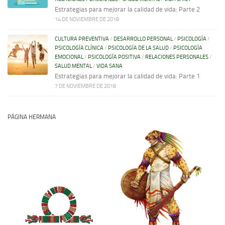
Estrategias para mejorar la calidad de vida: Parte 2
14 DE NOVIEMBRE DE 2018
CULTURA PREVENTIVA
/
DESARROLLO PERSONAL
/
PSICOLOGÍA
/
PSICOLOGÍA CLÍNICA
/
PSICOLOGÍA DE LA SALUD
/
PSICOLOGÍA
EMOCIONAL
/
PSICOLOGÍA POSITIVA
/
RELACIONES PERSONALES
/
SALUD MENTAL
/
VIDA SANA
Estrategias para mejorar la calidad de vida: Parte 1
7 DE NOVIEMBRE DE 2018
PÁGINA HERMANA