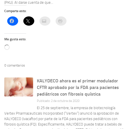
(PKU). Al darse cuenta de que...
Comparte esto:
Me gusta esto:
Cargando...
0 comentarios
KALYDECO ahora es el primer modulador
CFTR aprobado por la FDA para pacientes
pediátricos con fibrosis quística
Publicado: 2 de octubre de 2020
El 25 de septiembre, la empresa de biotecnología
Vertex Pharmaceuticals Incorporated (“Vertex”) anunció la aprobación de
KALYDECO (ivacaftor) por parte de la FDA para pacientes pediátricos con
fibrosis quística (FQ). Específicamente, KALYDECO puede tratar a bebés de