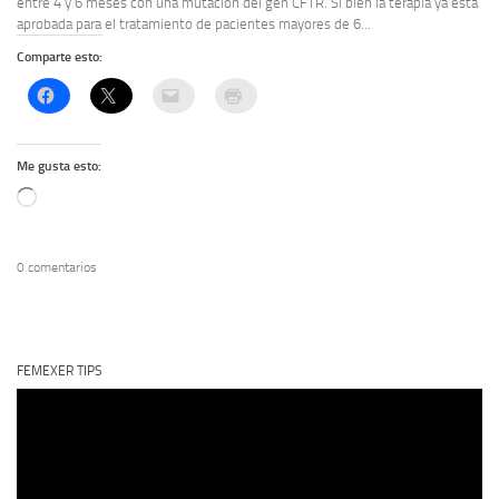
entre 4 y 6 meses con una mutación del gen CFTR. Si bien la terapia ya está
aprobada para el tratamiento de pacientes mayores de 6...
Comparte esto:
Me gusta esto:
Cargando...
0 comentarios
FEMEXER TIPS