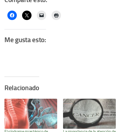
Me gusta esto:
Relacionado
El síndrome miasténico de
La importancia de la atención de