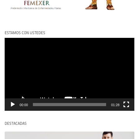
ESTAMOS CON USTEDES
Reproductor
de
vídeo
00:00
01:28
DESTACADAS