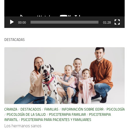
00:00
01:28
DESTACADAS
CRIANZA
/
DESTACADOS
/
FAMILIAS
/
INFORMACIÓN SOBRE EERR
/
PSICOLOGÍA
/
PSICOLOGÍA DE LA SALUD
/
PSICOTERAPIA FAMILIAR
/
PSICOTERAPIA
INFANTIL
/
PSICOTERAPIA PARA PACIENTES Y FAMILIARES
Los hermanos sanos