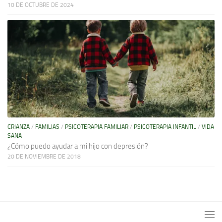
10 DE OCTUBRE DE 2024
CRIANZA
/
FAMILIAS
/
PSICOTERAPIA FAMILIAR
/
PSICOTERAPIA INFANTIL
/
VIDA
SANA
¿Cómo puedo ayudar a mi hijo con depresión?
20 DE NOVIEMBRE DE 2018