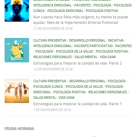
INTELIGENCIA EMOCIONAL
/
PACIENTES
/
PSICOLOGÍA
/
PSICOLOGÍA
CLÍNICA
/
PSICOLOGÍA EMOCIONAL
/
PSICOLOGÍA POSITIVA
Aun cuando hace falta más oxígeno, tu mente te puede
ayudar: Mes de la Hipertensión Arterial Pulmonar
21 DE NOVIEMBRE DE 2018
CULTURA PREVENTIVA
/
DESARROLLO PERSONAL
/
INICIATIVA
/
INTELIGENCIA EMOCIONAL
/
PACIENTE PARTICIPATIVO
/
PACIENTES
/
PSICOLOGÍA
/
PSICOLOGÍA DE LA SALUD
/
PSICOLOGÍA POSITIVA
/
RELACIONES PERSONALES
/
SALUD MENTAL
/
VIDA SANA
Estrategias para mejorar la calidad de vida: Parte 2
14 DE NOVIEMBRE DE 2018
CULTURA PREVENTIVA
/
DESARROLLO PERSONAL
/
PSICOLOGÍA
/
PSICOLOGÍA CLÍNICA
/
PSICOLOGÍA DE LA SALUD
/
PSICOLOGÍA
EMOCIONAL
/
PSICOLOGÍA POSITIVA
/
RELACIONES PERSONALES
/
SALUD MENTAL
/
VIDA SANA
Estrategias para mejorar la calidad de vida: Parte 1
7 DE NOVIEMBRE DE 2018
PÁGINA HERMANA