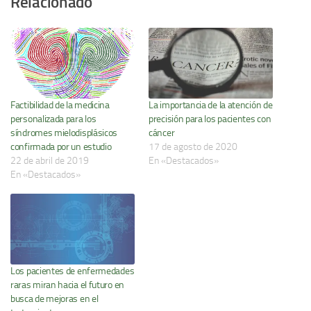
Relacionado
Factibilidad de la medicina
La importancia de la atención de
personalizada para los
precisión para los pacientes con
síndromes mielodisplásicos
cáncer
confirmada por un estudio
17 de agosto de 2020
22 de abril de 2019
En «Destacados»
En «Destacados»
Los pacientes de enfermedades
raras miran hacia el futuro en
busca de mejoras en el