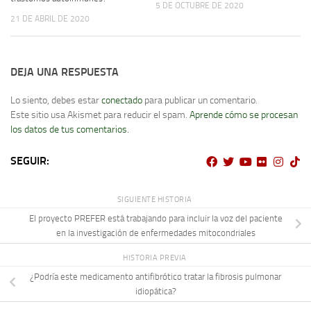
5 DE OCTUBRE DE 2020
21 DE ABRIL DE 2020
DEJA UNA RESPUESTA
Lo siento, debes estar
conectado
para publicar un comentario.
Este sitio usa Akismet para reducir el spam.
Aprende cómo se procesan
los datos de tus comentarios.
SEGUIR:
SIGUIENTE HISTORIA
El proyecto PREFER está trabajando para incluir la voz del paciente
en la investigación de enfermedades mitocondriales
HISTORIA PREVIA
¿Podría este medicamento antifibrótico tratar la fibrosis pulmonar
idiopática?