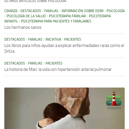
ÚLTIMOS ARTÍCULOS SOBRE PSICOLOGÍA
CRIANZA
/
DESTACADOS
/
FAMILIAS
/
INFORMACIÓN SOBRE EERR
/
PSICOLOGÍA
/
PSICOLOGÍA DE LA SALUD
/
PSICOTERAPIA FAMILIAR
/
PSICOTERAPIA
INFANTIL
/
PSICOTERAPIA PARA PACIENTES Y FAMILIARES
Los hermanos sanos
DESTACADOS
/
FAMILIAS
/
INICIATIVA
/
PACIENTES
Los libros para niños ayudan a explicar enfermedades raras como el
SHUa
DESTACADOS
/
FAMILIAS
/
PACIENTES
La historia de Mari: la vida con hipertensión arterial pulmonar