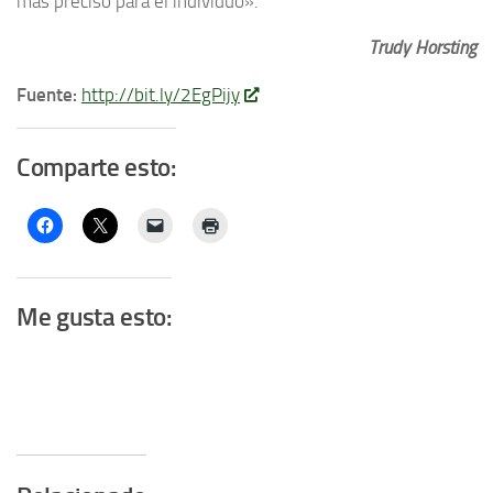
más preciso para el individuo».
Trudy Horsting
Fuente:
http://bit.ly/2EgPijy
Comparte esto:
Me gusta esto: