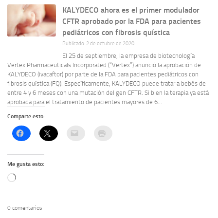
KALYDECO ahora es el primer modulador
CFTR aprobado por la FDA para pacientes
pediátricos con fibrosis quística
Publicado: 2 de octubre de 2020
El 25 de septiembre, la empresa de biotecnología
Vertex Pharmaceuticals Incorporated (“Vertex”) anunció la aprobación de
KALYDECO (ivacaftor) por parte de la FDA para pacientes pediátricos con
fibrosis quística (FQ). Específicamente, KALYDECO puede tratar a bebés de
entre 4 y 6 meses con una mutación del gen CFTR. Si bien la terapia ya está
aprobada para el tratamiento de pacientes mayores de 6...
Comparte esto:
Me gusta esto:
Cargando...
0 comentarios