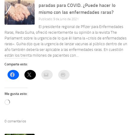
paradas para COVID. ¿Puede hacer lo
mismo con las enfermedades raras?
Publicado: 9 de junio de 2021
El presidente regional de Pfizer para Enfermedades
Raras, Reda Guiha, ofreció recientemente su opinión a la revista The
Parliament sobre la urgencia de lo que él llama la «crisis de enfermedades
raras». Guiha dijo que la urgencia de lanzar vacunas al público dentro de un
año también debería ser aplicable a las enfermedades raras. En cuestión
están los treinta millones de pacientes con...
Comparte esto:
Me gusta esto:
Cargando...
0 comentarios