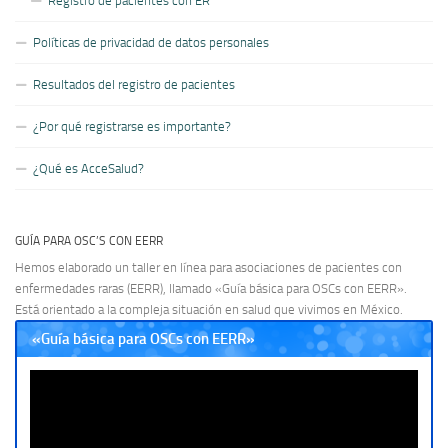
Registro de pacientes con ER
Políticas de privacidad de datos personales
Resultados del registro de pacientes
¿Por qué registrarse es importante?
¿Qué es AcceSalud?
GUÍA PARA OSC’S CON EERR
Hemos elaborado un taller en línea para asociaciones de pacientes con
enfermedades raras (EERR), llamado «Guía básica para OSCs con EERR».
Está orientado a la compleja situación en salud que vivimos en México.
«Guía básica para OSCs con EERR»