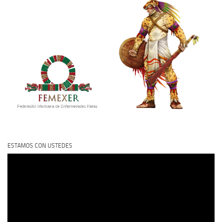
ESTAMOS CON USTEDES
Reproductor
de
vídeo