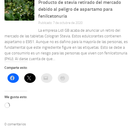
Producto de stevia retirado del mercado
debido al peligro de aspartamo para
fenilcetonuria
Publicado: 7 de octubre de 2020
La empresa Lidl GB acaba de anunciar un retiro del
mercado de las tabletas Cologran Stevia. Estos edulcorantes contienen
aspartamo o E951. Aunque no es dañino para la mayoría de las personas, es
fundamental que este ingrediente figure en las etiquetas. Esto se debe a
que consumirlo es un riesgo para las personas que viven con fenilcetonuria
(PKU). Al darse cuenta de que...
Comparte esto:
Me gusta esto:
Cargando...
0 comentarios