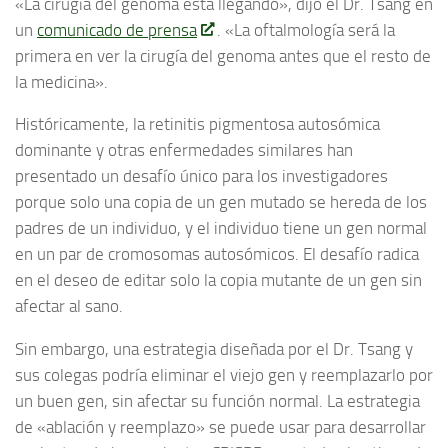
«La cirugía del genoma está llegando», dijo el Dr. Tsang en
un
comunicado de prensa
.
«La oftalmología será la
primera en ver la cirugía del genoma antes que el resto de
la medicina».
Históricamente, la retinitis pigmentosa autosómica
dominante y otras enfermedades similares han
presentado un desafío único para los investigadores
porque solo una copia de un gen mutado se hereda de los
padres de un individuo, y el individuo tiene un gen normal
en un par de cromosomas autosómicos.
El desafío radica
en el deseo de editar solo la copia mutante de un gen sin
afectar al sano.
Sin embargo, una estrategia diseñada por el Dr. Tsang y
sus colegas podría eliminar el viejo gen y reemplazarlo por
un buen gen, sin afectar su función normal.
La estrategia
de «ablación y reemplazo» se puede usar para desarrollar