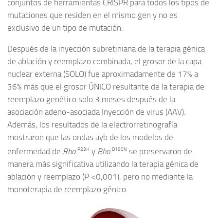
conjuntos de herramientas CRISPR para todos los tipos de
mutaciones que residen en el mismo gen y no es
exclusivo de un tipo de mutación.
Después de la inyección subretiniana de la terapia génica
de ablación y reemplazo combinada, el grosor de la capa
nuclear externa (SOLO) fue aproximadamente de 17% a
36% más que el grosor ÚNICO resultante de la terapia de
reemplazo genético solo 3 meses después de la
asociación adeno-asociada Inyección de virus (AAV).
Además, los resultados de la electrorretinografía
mostraron que las ondas ayb de los modelos de
P23H
D190N
enfermedad de
Rho
y
Rho
se preservaron de
manera más significativa utilizando la terapia génica de
ablación y reemplazo (P <0,001), pero no mediante la
monoterapia de reemplazo génico.