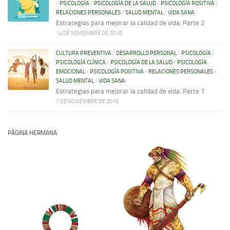
/
PSICOLOGÍA
/
PSICOLOGÍA DE LA SALUD
/
PSICOLOGÍA POSITIVA
/
RELACIONES PERSONALES
/
SALUD MENTAL
/
VIDA SANA
Estrategias para mejorar la calidad de vida: Parte 2
14 DE NOVIEMBRE DE 2018
CULTURA PREVENTIVA
/
DESARROLLO PERSONAL
/
PSICOLOGÍA
/
PSICOLOGÍA CLÍNICA
/
PSICOLOGÍA DE LA SALUD
/
PSICOLOGÍA
EMOCIONAL
/
PSICOLOGÍA POSITIVA
/
RELACIONES PERSONALES
/
SALUD MENTAL
/
VIDA SANA
Estrategias para mejorar la calidad de vida: Parte 1
7 DE NOVIEMBRE DE 2018
PÁGINA HERMANA