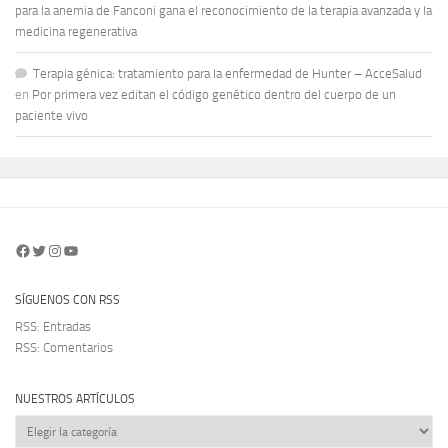
para la anemia de Fanconi gana el reconocimiento de la terapia avanzada y la
medicina regenerativa
Terapia génica: tratamiento para la enfermedad de Hunter – AcceSalud
en
Por primera vez editan el código genético dentro del cuerpo de un
paciente vivo
Facebook
Twitter
Instagram
YouTube
SÍGUENOS CON RSS
RSS: Entradas
RSS: Comentarios
NUESTROS ARTÍCULOS
Nuestros
artículos