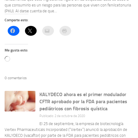
que consumirlo es un riesgo para las personas que viven con fenilcetonuria
(PKU). Al darse cuenta de que...
Comparte esto:
Me gusta esto:
Cargando...
0 comentarios
KALYDECO ahora es el primer modulador
CFTR aprobado por la FDA para pacientes
pediátricos con fibrosis quística
Publicado: 2 de octubre de 2020
El 25 de septiembre, la empresa de biotecnología
Vertex Pharmaceuticals Incorporated (“Vertex”) anunció la aprobación de
KALYDECO (ivacaftor) por parte de la FDA para pacientes pediátricos con