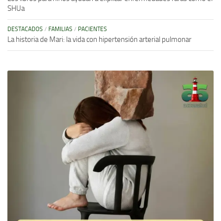
SHUa
DESTACADOS
/
FAMILIAS
/
PACIENTES
La historia de Mari: la vida con hipertensión arterial pulmonar