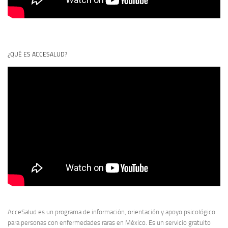
¿QUÉ ES ACCESALUD?
AcceSalud es un programa de información, orientación y apoyo psicológico
para personas con enfermedades raras en México. Es un servicio gratuito