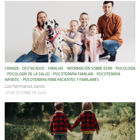
CRIANZA
/
DESTACADOS
/
FAMILIAS
/
INFORMACIÓN SOBRE EERR
/
PSICOLOGÍA
/
PSICOLOGÍA DE LA SALUD
/
PSICOTERAPIA FAMILIAR
/
PSICOTERAPIA
INFANTIL
/
PSICOTERAPIA PARA PACIENTES Y FAMILIARES
Los hermanos sanos
10 DE OCTUBRE DE 2024