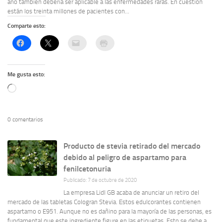
año también debería ser aplicable a las enfermedades raras. En cuestión
están los treinta millones de pacientes con...
Comparte esto:
Me gusta esto:
Cargando...
0 comentarios
Producto de stevia retirado del mercado
debido al peligro de aspartamo para
fenilcetonuria
Publicado: 7 de octubre de 2020
La empresa Lidl GB acaba de anunciar un retiro del
mercado de las tabletas Cologran Stevia. Estos edulcorantes contienen
aspartamo o E951. Aunque no es dañino para la mayoría de las personas, es
fundamental que este ingrediente figure en las etiquetas. Esto se debe a