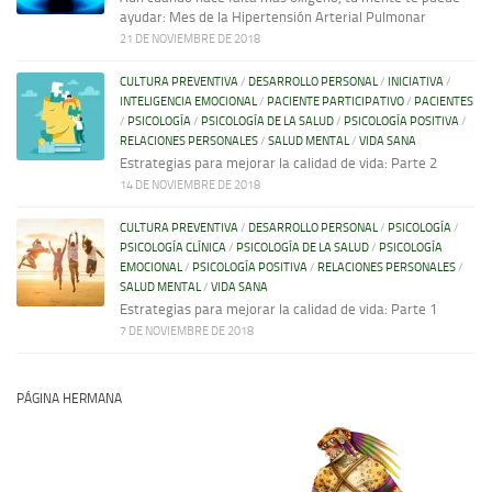
ayudar: Mes de la Hipertensión Arterial Pulmonar
21 DE NOVIEMBRE DE 2018
CULTURA PREVENTIVA
/
DESARROLLO PERSONAL
/
INICIATIVA
/
INTELIGENCIA EMOCIONAL
/
PACIENTE PARTICIPATIVO
/
PACIENTES
/
PSICOLOGÍA
/
PSICOLOGÍA DE LA SALUD
/
PSICOLOGÍA POSITIVA
/
RELACIONES PERSONALES
/
SALUD MENTAL
/
VIDA SANA
Estrategias para mejorar la calidad de vida: Parte 2
14 DE NOVIEMBRE DE 2018
CULTURA PREVENTIVA
/
DESARROLLO PERSONAL
/
PSICOLOGÍA
/
PSICOLOGÍA CLÍNICA
/
PSICOLOGÍA DE LA SALUD
/
PSICOLOGÍA
EMOCIONAL
/
PSICOLOGÍA POSITIVA
/
RELACIONES PERSONALES
/
SALUD MENTAL
/
VIDA SANA
Estrategias para mejorar la calidad de vida: Parte 1
7 DE NOVIEMBRE DE 2018
PÁGINA HERMANA