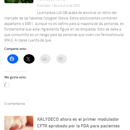
Publicado: 7 de octubre de 2020
La empresa Lidl GB acaba de anunciar un retiro del
mercado de las tabletas Cologran Stevia. Estos edulcorantes contienen
aspartamo o E951. Aunque no es dañino para la mayoría de las personas, es
fundamental que este ingrediente figure en las etiquetas. Esto se debe a
que consumirlo es un riesgo para las personas que viven con fenilcetonuria
(PKU). Al darse cuenta de que...
Comparte esto:
Me gusta esto:
Cargando...
0 comentarios
KALYDECO ahora es el primer modulador
CFTR aprobado por la FDA para pacientes