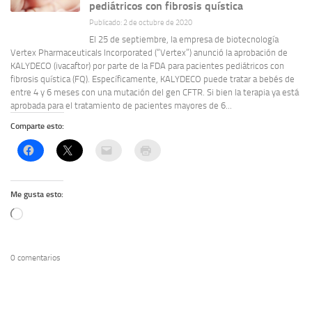
pediátricos con fibrosis quística
Publicado: 2 de octubre de 2020
El 25 de septiembre, la empresa de biotecnología
Vertex Pharmaceuticals Incorporated (“Vertex”) anunció la aprobación de
KALYDECO (ivacaftor) por parte de la FDA para pacientes pediátricos con
fibrosis quística (FQ). Específicamente, KALYDECO puede tratar a bebés de
entre 4 y 6 meses con una mutación del gen CFTR. Si bien la terapia ya está
aprobada para el tratamiento de pacientes mayores de 6...
Comparte esto:
Me gusta esto:
Cargando...
0 comentarios