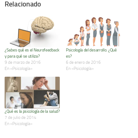
Relacionado
¿Sabes qué es el Neurofeedback
Psicología del desarrollo. ¿Qué
y para qué se utiliza?
es?
9 de marzo de 2016
6 de enero de 2016
En «Psicología»
En «Psicología»
¿Qué es la psicología de la salud?
7 de julio de 2014
En «Psicología»