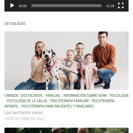
00:00
01:28
DESTACADAS
CRIANZA
/
DESTACADOS
/
FAMILIAS
/
INFORMACIÓN SOBRE EERR
/
PSICOLOGÍA
/
PSICOLOGÍA DE LA SALUD
/
PSICOTERAPIA FAMILIAR
/
PSICOTERAPIA
INFANTIL
/
PSICOTERAPIA PARA PACIENTES Y FAMILIARES
Los hermanos sanos
10 DE OCTUBRE DE 2024