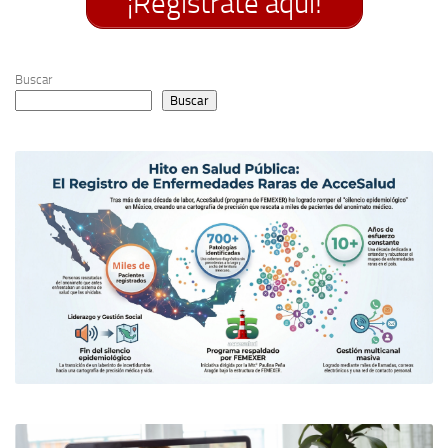
¡Regístrate aquí!
Buscar
Buscar