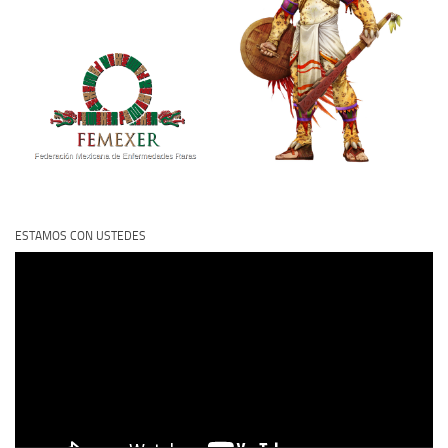
ESTAMOS CON USTEDES
Reproductor
de
vídeo