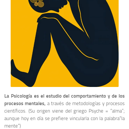
La Psicología es el estudio del comportamiento y de los
procesos mentales,
a través de metodologías y procesos
científicos. (Su origen viene del griego Psyche = “alma”;
aunque hoy en día se prefiere vincularla con la palabra“la
mente”)