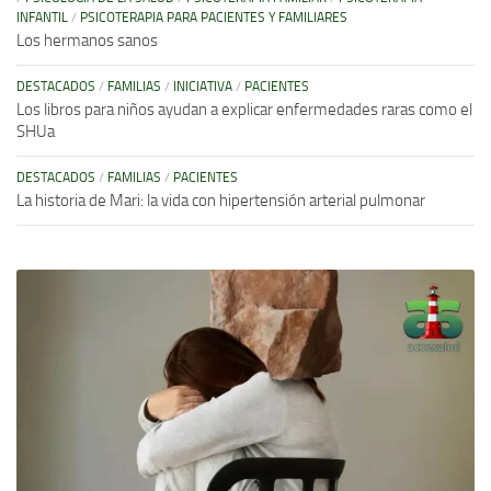
INFANTIL
/
PSICOTERAPIA PARA PACIENTES Y FAMILIARES
Los hermanos sanos
DESTACADOS
/
FAMILIAS
/
INICIATIVA
/
PACIENTES
Los libros para niños ayudan a explicar enfermedades raras como el
SHUa
DESTACADOS
/
FAMILIAS
/
PACIENTES
La historia de Mari: la vida con hipertensión arterial pulmonar