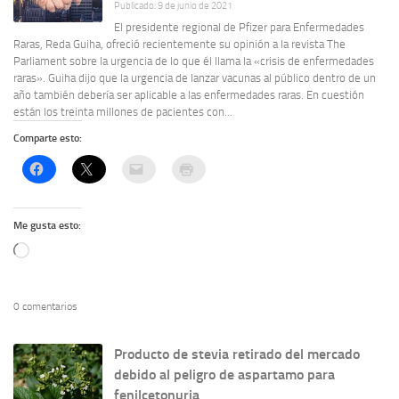
Publicado: 9 de junio de 2021
El presidente regional de Pfizer para Enfermedades
Raras, Reda Guiha, ofreció recientemente su opinión a la revista The
Parliament sobre la urgencia de lo que él llama la «crisis de enfermedades
raras». Guiha dijo que la urgencia de lanzar vacunas al público dentro de un
año también debería ser aplicable a las enfermedades raras. En cuestión
están los treinta millones de pacientes con...
Comparte esto:
Me gusta esto:
Cargando...
0 comentarios
Producto de stevia retirado del mercado
debido al peligro de aspartamo para
fenilcetonuria