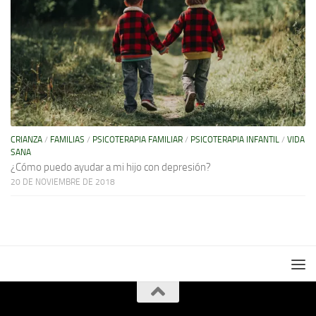
CRIANZA
/
FAMILIAS
/
PSICOTERAPIA FAMILIAR
/
PSICOTERAPIA INFANTIL
/
VIDA
SANA
¿Cómo puedo ayudar a mi hijo con depresión?
20 DE NOVIEMBRE DE 2018