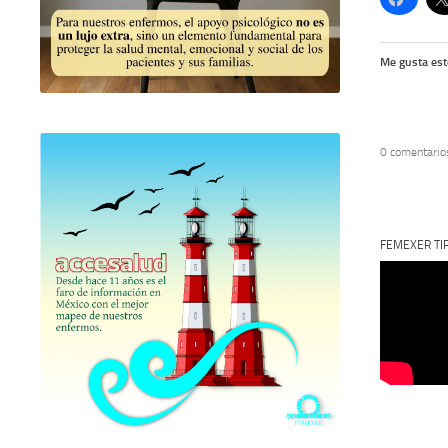
Me gusta est
0 comentario
FEMEXER TI