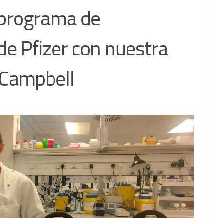
 programa de
e Pfizer con nuestra
 Campbell