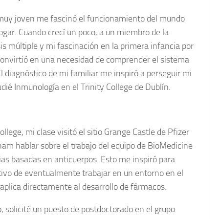
de muy joven me fascinó el funcionamiento del mundo
hogar. Cuando crecí un poco, a un miembro de la
is múltiple y mi fascinación en la primera infancia por
 convirtió en una necesidad de comprender el sistema
 diagnóstico de mi familiar me inspiró a perseguir mi
tudié Inmunología en el Trinity College de Dublín.
llege, mi clase visitó el sitio Grange Castle de Pfizer
ham hablar sobre el trabajo del equipo de BioMedicine
ias basadas en anticuerpos. Esto me inspiró para
tivo de eventualmente trabajar en un entorno en el
 aplica directamente al desarrollo de fármacos.
 solicité un puesto de postdoctorado en el grupo