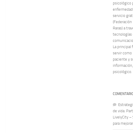
psicológico 
enfermedade
servicio gra
(Federación
Raras) a tra
tecnologías 
comunicacion
La principal
servir como
paciente y s
información,
psicológico.
COMENTARIO
Estrategi
de vida: Par
LivelyCity –
para mejorar 