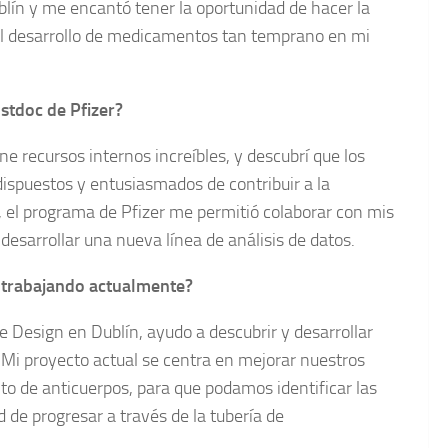
lín y me encantó tener la oportunidad de hacer la
n el desarrollo de medicamentos tan temprano en mi
stdoc de Pfizer?
ne recursos internos increíbles, y descubrí que los
dispuestos y entusiasmados de contribuir a la
, el programa de Pfizer me permitió colaborar con mis
esarrollar una nueva línea de análisis de datos.
s trabajando actualmente?
 Design en Dublín, ayudo a descubrir y desarrollar
 Mi proyecto actual se centra en mejorar nuestros
to de anticuerpos, para que podamos identificar las
 de progresar a través de la tubería de