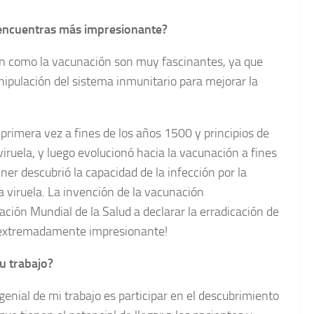
 encuentras más impresionante?
ón como la vacunación son muy fascinantes, ya que
ipulación del sistema inmunitario para mejorar la
r primera vez a fines de los años 1500 y principios de
viruela, y luego evolucionó hacia la vacunación a fines
ner descubrió la capacidad de la infección por la
la viruela. La invención de la vacunación
ción Mundial de la Salud a declarar la erradicación de
a extremadamente impresionante!
tu trabajo?
genial de mi trabajo es participar en el descubrimiento