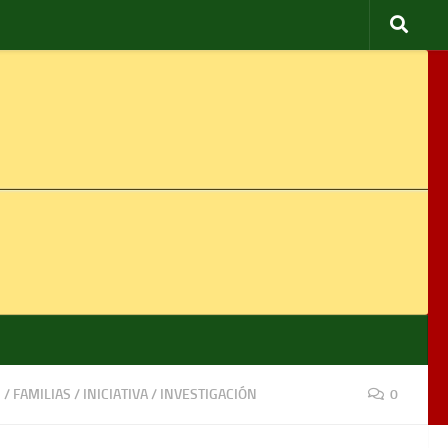
S
/
FAMILIAS
/
INICIATIVA
/
INVESTIGACIÓN
0