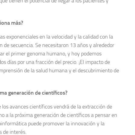
ue tienen el potencial de llegar a los pacientes y
siona más?
 exponenciales en la velocidad y la calidad con la
 de secuencia. Se necesitaron 13 años y alrededor
ciar el primer genoma humano, y hoy podemos
 días por una fracción del precio. ¡El impacto de
omprensión de la salud humana y el descubrimiento de
ima generación de científicos?
 los avances científicos vendrá de la extracción de
o a la próxima generación de científicos a pensar en
oinformática puede promover la innovación y la
 de interés.