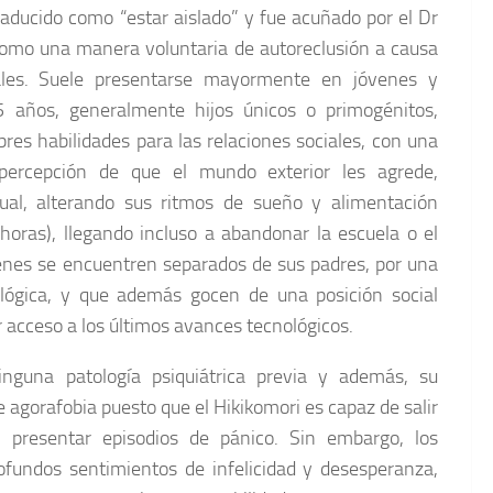
raducido como “estar aislado” y fue acuñado por el Dr
como una manera voluntaria de autoreclusión a causa
ales. Suele presentarse mayormente en jóvenes y
 años, generalmente hijos únicos o primogénitos,
bres habilidades para las relaciones sociales, con una
percepción de que el mundo exterior les agrede,
ual, alterando sus ritmos de sueño y alimentación
oras), llegando incluso a abandonar la escuela o el
enes se encuentren separados de sus padres, por una
lógica, y que además gocen de una posición social
acceso a los últimos avances tecnológicos.
nguna patología psiquiátrica previa y además, su
 agorafobia puesto que el Hikikomori es capaz de salir
n presentar episodios de pánico. Sin embargo, los
ofundos sentimientos de infelicidad y desesperanza,