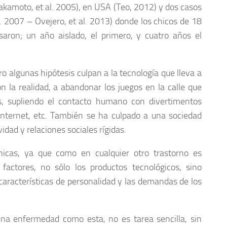
kamoto, et al. 2005), en USA (Teo, 2012) y dos casos
 2007 – Ovejero, et al. 2013) donde los chicos de 18
aron; un año aislado, el primero, y cuatro años el
o algunas hipótesis culpan a la tecnología que lleva a
n la realidad, a abandonar los juegos en la calle que
les, supliendo el contacto humano con divertimentos
 Internet, etc. También se ha culpado a una sociedad
idad y relaciones sociales rígidas.
nicas, ya que como en cualquier otro trastorno es
 factores, no sólo los productos tecnológicos, sino
 características de personalidad y las demandas de los
na enfermedad como esta, no es tarea sencilla, sin