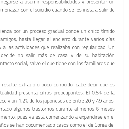
 negarse a asumir responsabilidades y presentar un
enazar con el suicidio cuando se les insta a salir de
mienza por un proceso gradual donde un chico tímido
migos, hasta llegar al encierro durante varios días
y a las actividades que realizaba con regularidad. Un
i decide no salir más de casa y de su habitación
tacto social, salvo el que tiene con los familiares que
 resulte extraño o poco conocido, cabe decir que es
tualidad presenta cifras preocupantes. El 0.5% de la
dece y un 1,2% de los japoneses de entre 20 y 49 años,
ntado algunos trastornos durante al menos 6 meses
 aumento, pues ya está comenzando a expandirse en el
 años se han documentado casos como el de Corea del