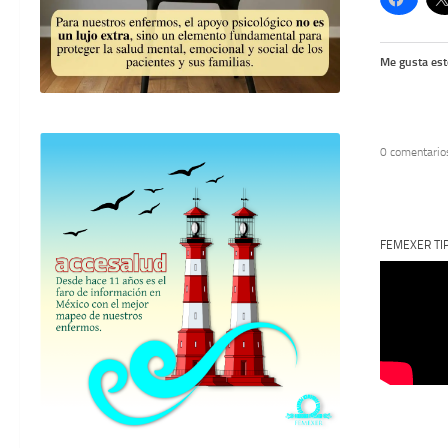
Me gusta est
0 comentario
FEMEXER TI