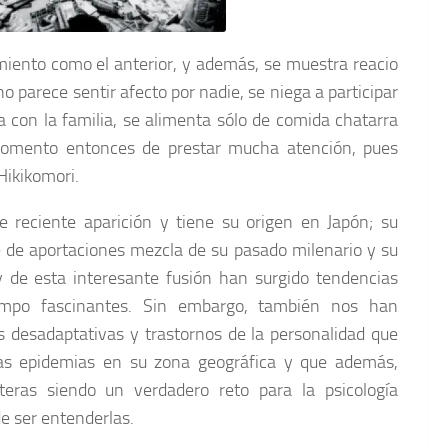
miento como el anterior, y además, se muestra reacio
no parece sentir afecto por nadie, se niega a participar
a con la familia, se alimenta sólo de comida chatarra
s momento entonces de prestar mucha atención, pues
Hikikomori.
e reciente aparición y tiene su origen en Japón; su
e de aportaciones mezcla de su pasado milenario y su
y de esta interesante fusión han surgido tendencias
empo fascinantes. Sin embargo, también nos han
 desadaptativas y trastornos de la personalidad que
as epidemias en su zona geográfica y que además,
teras siendo un verdadero reto para la psicología
e ser entenderlas.