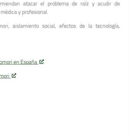
omiendan atacar el problema de raíz y acudir de
médica y profesional.
ri, aislamiento social, efectos de la tecnología,
ikomori en España
omori