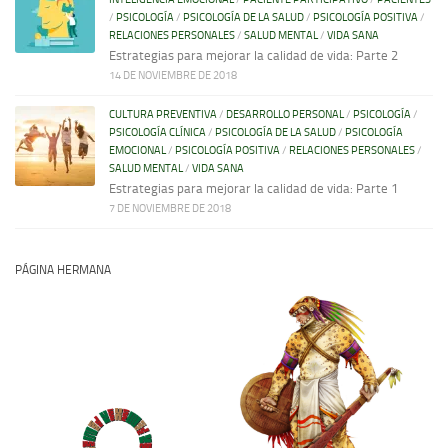
/
PSICOLOGÍA
/
PSICOLOGÍA DE LA SALUD
/
PSICOLOGÍA POSITIVA
/
RELACIONES PERSONALES
/
SALUD MENTAL
/
VIDA SANA
Estrategias para mejorar la calidad de vida: Parte 2
14 DE NOVIEMBRE DE 2018
CULTURA PREVENTIVA
/
DESARROLLO PERSONAL
/
PSICOLOGÍA
/
PSICOLOGÍA CLÍNICA
/
PSICOLOGÍA DE LA SALUD
/
PSICOLOGÍA
EMOCIONAL
/
PSICOLOGÍA POSITIVA
/
RELACIONES PERSONALES
/
SALUD MENTAL
/
VIDA SANA
Estrategias para mejorar la calidad de vida: Parte 1
7 DE NOVIEMBRE DE 2018
PÁGINA HERMANA