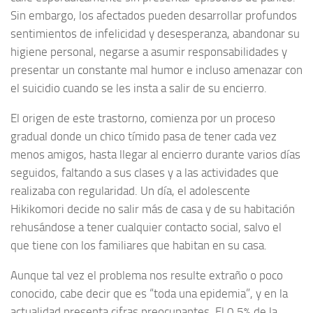
Sin embargo, los afectados pueden desarrollar profundos
sentimientos de infelicidad y desesperanza, abandonar su
higiene personal, negarse a asumir responsabilidades y
presentar un constante mal humor e incluso amenazar con
el suicidio cuando se les insta a salir de su encierro.
El origen de este trastorno, comienza por un proceso
gradual donde un chico tímido pasa de tener cada vez
menos amigos, hasta llegar al encierro durante varios días
seguidos, faltando a sus clases y a las actividades que
realizaba con regularidad. Un día, el adolescente
Hikikomori decide no salir más de casa y de su habitación
rehusándose a tener cualquier contacto social, salvo el
que tiene con los familiares que habitan en su casa.
Aunque tal vez el problema nos resulte extraño o poco
conocido, cabe decir que es “toda una epidemia”, y en la
actualidad presenta cifras preocupantes. El 0.5% de la