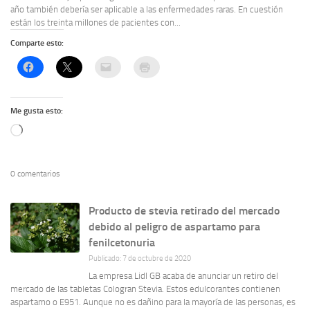
año también debería ser aplicable a las enfermedades raras. En cuestión
están los treinta millones de pacientes con...
Comparte esto:
Me gusta esto:
Cargando...
0 comentarios
Producto de stevia retirado del mercado
debido al peligro de aspartamo para
fenilcetonuria
Publicado: 7 de octubre de 2020
La empresa Lidl GB acaba de anunciar un retiro del
mercado de las tabletas Cologran Stevia. Estos edulcorantes contienen
aspartamo o E951. Aunque no es dañino para la mayoría de las personas, es