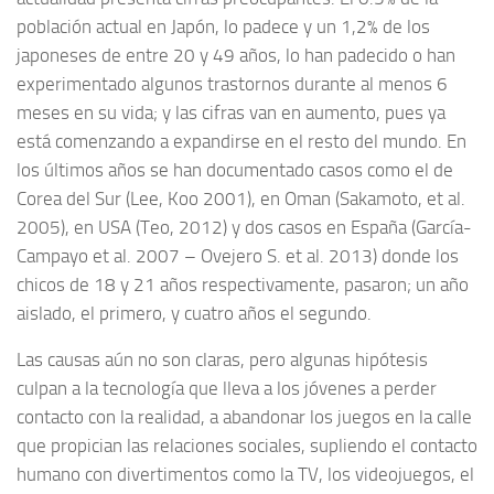
población actual en Japón, lo padece y un 1,2% de los
japoneses de entre 20 y 49 años, lo han padecido o han
experimentado algunos trastornos durante al menos 6
meses en su vida; y las cifras van en aumento, pues ya
está comenzando a expandirse en el resto del mundo. En
los últimos años se han documentado casos como el de
Corea del Sur (Lee, Koo 2001), en Oman (Sakamoto, et al.
2005), en USA (Teo, 2012) y dos casos en España (García-
Campayo et al. 2007 – Ovejero S. et al. 2013) donde los
chicos de 18 y 21 años respectivamente, pasaron; un año
aislado, el primero, y cuatro años el segundo.
Las causas aún no son claras, pero algunas hipótesis
culpan a la tecnología que lleva a los jóvenes a perder
contacto con la realidad, a abandonar los juegos en la calle
que propician las relaciones sociales, supliendo el contacto
humano con divertimentos como la TV, los videojuegos, el