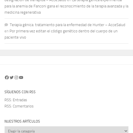
para la anemia de Fanconi gana el reconocimiento de la terapia avanzada y la
medicina regenerativa
Terapia génica: tratamiento para la enfermedad de Hunter – AcceSalud
en
Por primera vez editan el código genético dentro del cuerpo de un
paciente vivo
Facebook
Twitter
Instagram
YouTube
SÍGUENOS CON RSS
RSS: Entradas
RSS: Comentarios
NUESTROS ARTÍCULOS
Nuestros