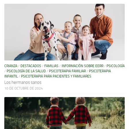
CRIANZA
/
DESTACADOS
/
FAMILIAS
/
INFORMACIÓN SOBRE EERR
/
PSICOLOGÍA
/
PSICOLOGÍA DE LA SALUD
/
PSICOTERAPIA FAMILIAR
/
PSICOTERAPIA
INFANTIL
/
PSICOTERAPIA PARA PACIENTES Y FAMILIARES
Los hermanos sanos
10 DE OCTUBRE DE 2024