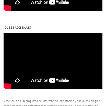
¿QUÉ ES ACCESALUD?
AcceSalud es un programa de información, orientación y apoyo psicológico
para personas con enfermedades raras en México. Es un servicio gratuito