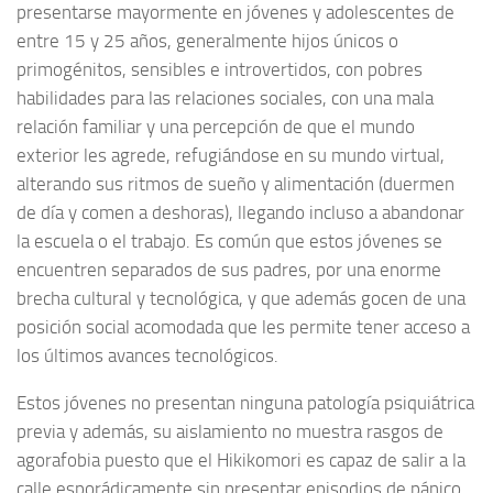
presentarse mayormente en jóvenes y adolescentes de
entre 15 y 25 años, generalmente hijos únicos o
primogénitos, sensibles e introvertidos, con pobres
habilidades para las relaciones sociales, con una mala
relación familiar y una percepción de que el mundo
exterior les agrede, refugiándose en su mundo virtual,
alterando sus ritmos de sueño y alimentación (duermen
de día y comen a deshoras), llegando incluso a abandonar
la escuela o el trabajo. Es común que estos jóvenes se
encuentren separados de sus padres, por una enorme
brecha cultural y tecnológica, y que además gocen de una
posición social acomodada que les permite tener acceso a
los últimos avances tecnológicos.
Estos jóvenes no presentan ninguna patología psiquiátrica
previa y además, su aislamiento no muestra rasgos de
agorafobia puesto que el Hikikomori es capaz de salir a la
calle esporádicamente sin presentar episodios de pánico.