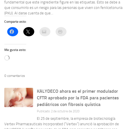
fundamental que este ingrediente figure en las etiquetas. Esto se debe a
que consumirlo es un riesgo para las personas que viven con fenilcetonuria
(PKU). Al darse cuenta de que...
Comparte esto:
Me gusta esto:
Cargando...
0 comentarios
KALYDECO ahora es el primer modulador
CFTR aprobado por la FDA para pacientes
pediátricos con fibrosis quística
Publicado: 2 de octubre de 2020
El 25 de septiembre, la empresa de biotecnología
Vertex Pharmaceuticals Incorporated (“Vertex”) anunció la aprobación de