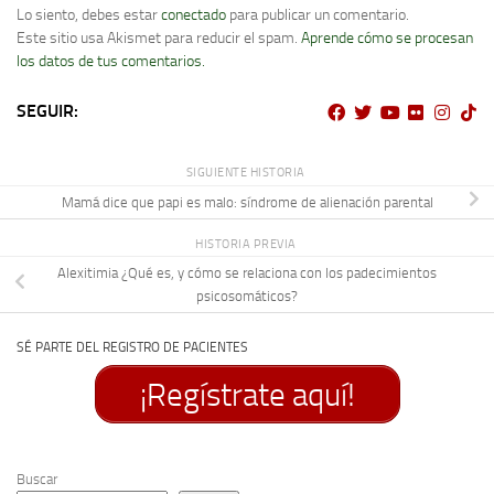
Lo siento, debes estar
conectado
para publicar un comentario.
Este sitio usa Akismet para reducir el spam.
Aprende cómo se procesan
los datos de tus comentarios.
SEGUIR:
SIGUIENTE HISTORIA
Mamá dice que papi es malo: síndrome de alienación parental
HISTORIA PREVIA
Alexitimia ¿Qué es, y cómo se relaciona con los padecimientos
psicosomáticos?
SÉ PARTE DEL REGISTRO DE PACIENTES
¡Regístrate aquí!
Buscar