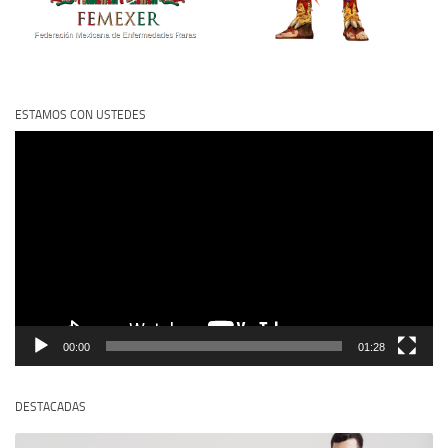
ESTAMOS CON USTEDES
Reproductor
de
vídeo
00:00
01:28
DESTACADAS