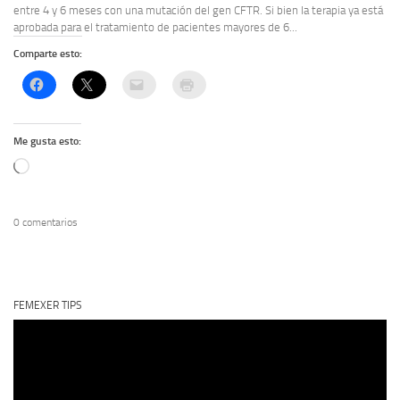
entre 4 y 6 meses con una mutación del gen CFTR. Si bien la terapia ya está
aprobada para el tratamiento de pacientes mayores de 6...
Comparte esto:
Me gusta esto:
Cargando...
0 comentarios
FEMEXER TIPS