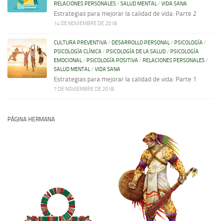
RELACIONES PERSONALES
/
SALUD MENTAL
/
VIDA SANA
Estrategias para mejorar la calidad de vida: Parte 2
14 DE NOVIEMBRE DE 2018
CULTURA PREVENTIVA
/
DESARROLLO PERSONAL
/
PSICOLOGÍA
/
PSICOLOGÍA CLÍNICA
/
PSICOLOGÍA DE LA SALUD
/
PSICOLOGÍA
EMOCIONAL
/
PSICOLOGÍA POSITIVA
/
RELACIONES PERSONALES
/
SALUD MENTAL
/
VIDA SANA
Estrategias para mejorar la calidad de vida: Parte 1
7 DE NOVIEMBRE DE 2018
PÁGINA HERMANA