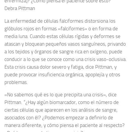
enfermiza]? ¿Cómo piensa el paciente sobre esto?
Debra Pittman
La enfermedad de células falciformes distorsiona los
glóbulos rojos en formas «falciformes» o en forma de
media luna. Cuando estas células rígidas y deformes se
atascan y bloquean pequeños vasos sanguíneos, privando
a los tejidos y órganos de sangre rica en oxígeno, puede
conducir a lo que se conoce como una crisis vaso-oclusiva.
Esta crisis causa dolor severo y fatiga, dice Pittman, y
puede provocar insuficiencia orgánica, apoplejía y otros
problemas.
«No sabemos qué es lo que precipita una crisis», dice
Pittman. “¿Hay algún biomarcador, como el número de
ciertas células que aparecen en los análisis de sangre,
asociados con él? ¿Podemos empezar a definirlo de
manera diferente, y cómo piensa el paciente al respecto?