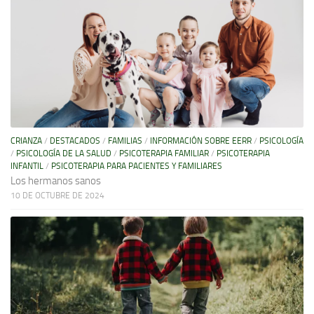
CRIANZA
/
DESTACADOS
/
FAMILIAS
/
INFORMACIÓN SOBRE EERR
/
PSICOLOGÍA
/
PSICOLOGÍA DE LA SALUD
/
PSICOTERAPIA FAMILIAR
/
PSICOTERAPIA
INFANTIL
/
PSICOTERAPIA PARA PACIENTES Y FAMILIARES
Los hermanos sanos
10 DE OCTUBRE DE 2024