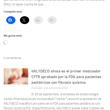
(PKU). Al darse cuenta de que...
Comparte esto:
Me gusta esto:
Cargando...
0 comentarios
KALYDECO ahora es el primer modulador
CFTR aprobado por la FDA para pacientes
pediátricos con fibrosis quística
Publicado: 2 de octubre de 2020
El 25 de septiembre, la empresa de biotecnología
Vertex Pharmaceuticals Incorporated (“Vertex”) anunció la aprobación de
KALYDECO (ivacaftor) por parte de la FDA para pacientes pediátricos con
fibrosis quística (FQ). Específicamente, KALYDECO puede tratar a bebés de