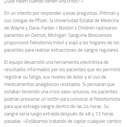
¿Qué hacen cuando tienen una crisis? «
En un intento por responder a esas preguntas, Pittman y
sus colegas de Pfizer, la Universidad Estatal de Medicina
de Wayne y Dana-Farber / Boston’s Children rastrearon
pacientes en Detroit, Michigan. Sanguine Biosciences
proporcionó flebotomía móvil y viajó a los hogares de los
pacientes para realizar extracciones de sangre regulares.
El equipo desarrolló una herramienta electrónica de
resultados informados por los pacientes que les permitió
registrar su fatiga, sus niveles de dolor y el uso de
medicamentos analgésicos recetados. Si pensaran que
estaban teniendo una crisis vaso-oclusiva, los pacientes
podrían presionar un botón para convocar al flebotomista
para que extraiga sangre dentro de las 24 horas. Su
sangre sería luego extraída después de 48 y 72 horas
pasadas. «Estábamos tratando de captar cualquier cambio