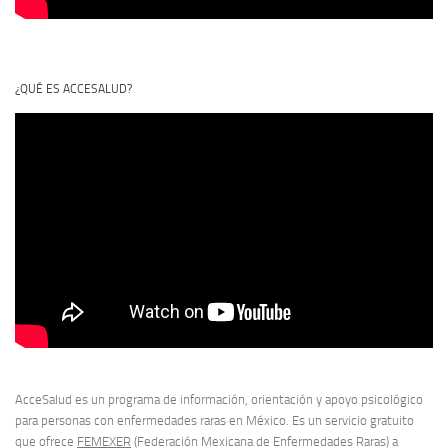
¿QUÉ ES ACCESALUD?
AcceSalud es un programa de información, orientación y apoyo psicológico
para personas con enfermedades raras en México. Es un servicio gratuito
que ofrece
FEMEXER
(Federación Mexicana de Enfermedades Raras) a