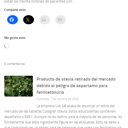
están los treinta millones de pacientes con...
Comparte esto:
Me gusta esto:
Cargando...
0 comentarios
Producto de stevia retirado del mercado
debido al peligro de aspartamo para
fenilcetonuria
Publicado: 7 de octubre de 2020
La empresa Lidl GB acaba de anunciar un retiro del
mercado de las tabletas Cologran Stevia. Estos edulcorantes contienen
aspartamo o E951. Aunque no es dañino para la mayoría de las personas, es
fundamental que este ingrediente figure en las etiquetas. Esto se debe a
que consumirlo es un riesgo para las personas que viven con fenilcetonuria