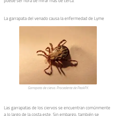
puede ser hora de mirar más de cerca.
La garrapata del venado causa la enfermedad de Lyme
Garrapata de ciervo. Procedente de PeakPX.
Las garrapatas de los ciervos se encuentran comúnmente
a lo largo de la costa este. Sin embargo, también se