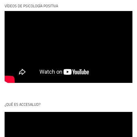
VÍDEOS DE PSICOLOGÍA POSITIVA
¿QUÉ ES ACCESALUD?