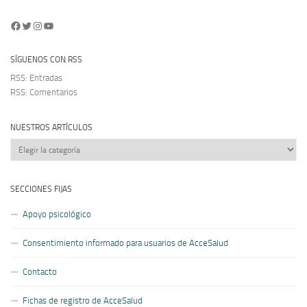
Facebook
Twitter
Instagram
YouTube
SÍGUENOS CON RSS
RSS: Entradas
RSS: Comentarios
NUESTROS ARTÍCULOS
Nuestros
artículos
SECCIONES FIJAS
Apoyo psicológico
Consentimiento informado para usuarios de AcceSalud
Contacto
Fichas de registro de AcceSalud