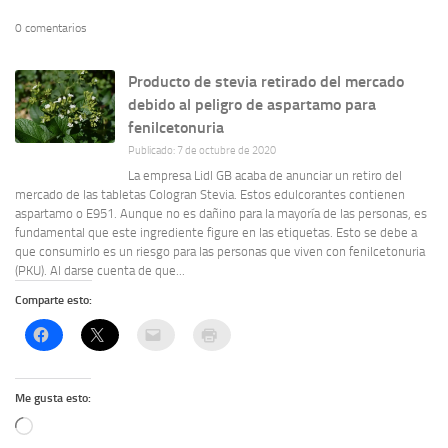
0 comentarios
Producto de stevia retirado del mercado
debido al peligro de aspartamo para
fenilcetonuria
Publicado: 7 de octubre de 2020
La empresa Lidl GB acaba de anunciar un retiro del
mercado de las tabletas Cologran Stevia. Estos edulcorantes contienen
aspartamo o E951. Aunque no es dañino para la mayoría de las personas, es
fundamental que este ingrediente figure en las etiquetas. Esto se debe a
que consumirlo es un riesgo para las personas que viven con fenilcetonuria
(PKU). Al darse cuenta de que...
Comparte esto:
Me gusta esto:
Cargando...