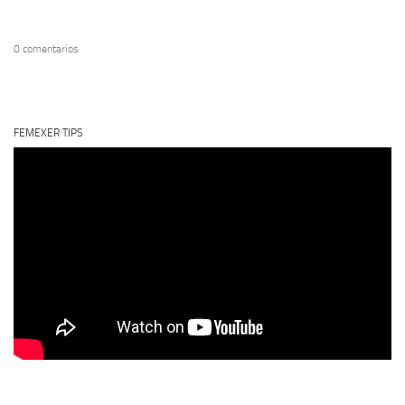
0 comentarios
FEMEXER TIPS