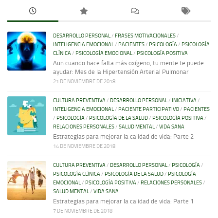
DESARROLLO PERSONAL
/
FRASES MOTIVACIONALES
/
INTELIGENCIA EMOCIONAL
/
PACIENTES
/
PSICOLOGÍA
/
PSICOLOGÍA
CLÍNICA
/
PSICOLOGÍA EMOCIONAL
/
PSICOLOGÍA POSITIVA
Aun cuando hace falta más oxígeno, tu mente te puede
ayudar: Mes de la Hipertensión Arterial Pulmonar
21 DE NOVIEMBRE DE 2018
CULTURA PREVENTIVA
/
DESARROLLO PERSONAL
/
INICIATIVA
/
INTELIGENCIA EMOCIONAL
/
PACIENTE PARTICIPATIVO
/
PACIENTES
/
PSICOLOGÍA
/
PSICOLOGÍA DE LA SALUD
/
PSICOLOGÍA POSITIVA
/
RELACIONES PERSONALES
/
SALUD MENTAL
/
VIDA SANA
Estrategias para mejorar la calidad de vida: Parte 2
14 DE NOVIEMBRE DE 2018
CULTURA PREVENTIVA
/
DESARROLLO PERSONAL
/
PSICOLOGÍA
/
PSICOLOGÍA CLÍNICA
/
PSICOLOGÍA DE LA SALUD
/
PSICOLOGÍA
EMOCIONAL
/
PSICOLOGÍA POSITIVA
/
RELACIONES PERSONALES
/
SALUD MENTAL
/
VIDA SANA
Estrategias para mejorar la calidad de vida: Parte 1
7 DE NOVIEMBRE DE 2018