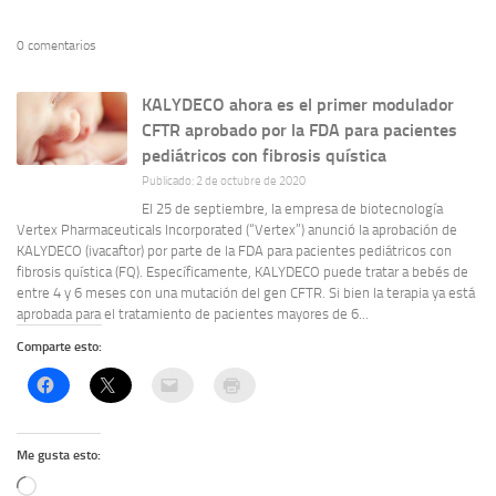
0 comentarios
KALYDECO ahora es el primer modulador
CFTR aprobado por la FDA para pacientes
pediátricos con fibrosis quística
Publicado: 2 de octubre de 2020
El 25 de septiembre, la empresa de biotecnología
Vertex Pharmaceuticals Incorporated (“Vertex”) anunció la aprobación de
KALYDECO (ivacaftor) por parte de la FDA para pacientes pediátricos con
fibrosis quística (FQ). Específicamente, KALYDECO puede tratar a bebés de
entre 4 y 6 meses con una mutación del gen CFTR. Si bien la terapia ya está
aprobada para el tratamiento de pacientes mayores de 6...
Comparte esto:
Me gusta esto:
Cargando...