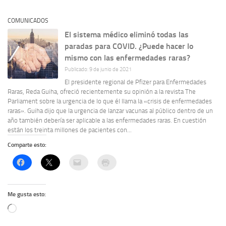
COMUNICADOS
El sistema médico eliminó todas las
paradas para COVID. ¿Puede hacer lo
mismo con las enfermedades raras?
Publicado: 9 de junio de 2021
El presidente regional de Pfizer para Enfermedades
Raras, Reda Guiha, ofreció recientemente su opinión a la revista The
Parliament sobre la urgencia de lo que él llama la «crisis de enfermedades
raras». Guiha dijo que la urgencia de lanzar vacunas al público dentro de un
año también debería ser aplicable a las enfermedades raras. En cuestión
están los treinta millones de pacientes con...
Comparte esto:
Me gusta esto:
Cargando...