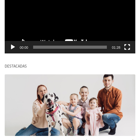
00:00
01:28
DESTACADAS