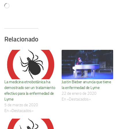
Cargando...
Relacionado
La medicina etnobotánica ha
Justin Bieber anuncia que tiene
demostrado ser un tratamiento
la enfermedad de Lyme
efectivo para la enfermedad de
22 de enero de 2020
Lyme
En «Destacados»
5 de marzo de 2020
En «Destacados»