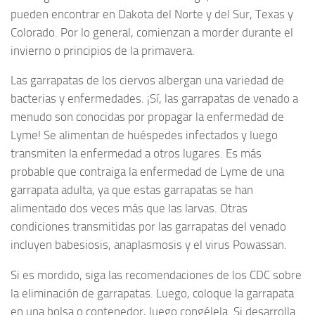
pueden encontrar en Dakota del Norte y del Sur, Texas y
Colorado. Por lo general, comienzan a morder durante el
invierno o principios de la primavera.
Las garrapatas de los ciervos albergan una variedad de
bacterias y enfermedades. ¡Sí, las garrapatas de venado a
menudo son conocidas por propagar la enfermedad de
Lyme! Se alimentan de huéspedes infectados y luego
transmiten la enfermedad a otros lugares. Es más
probable que contraiga la enfermedad de Lyme de una
garrapata adulta, ya que estas garrapatas se han
alimentado dos veces más que las larvas. Otras
condiciones transmitidas por las garrapatas del venado
incluyen babesiosis, anaplasmosis y el virus Powassan.
Si es mordido, siga las recomendaciones de los CDC sobre
la eliminación de garrapatas. Luego, coloque la garrapata
en una bolsa o contenedor, luego congélela. Si desarrolla