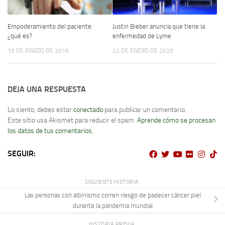
Empoderamiento del paciente:
Justin Bieber anuncia que tiene la
¿qué es?
enfermedad de Lyme
13 DE MARZO DE 2018
22 DE ENERO DE 2020
DEJA UNA RESPUESTA
Lo siento, debes estar
conectado
para publicar un comentario.
Este sitio usa Akismet para reducir el spam.
Aprende cómo se procesan
los datos de tus comentarios.
SEGUIR:
SIGUIENTE HISTORIA
Las personas con albinismo corren riesgo de padecer cáncer piel
durante la pandemia mundial
HISTORIA PREVIA