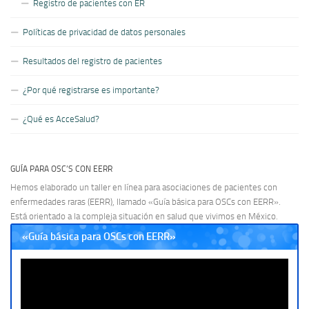
Registro de pacientes con ER
Políticas de privacidad de datos personales
Resultados del registro de pacientes
¿Por qué registrarse es importante?
¿Qué es AcceSalud?
GUÍA PARA OSC’S CON EERR
Hemos elaborado un taller en línea para asociaciones de pacientes con
enfermedades raras (EERR), llamado «Guía básica para OSCs con EERR».
Está orientado a la compleja situación en salud que vivimos en México.
«Guía básica para OSCs con EERR»