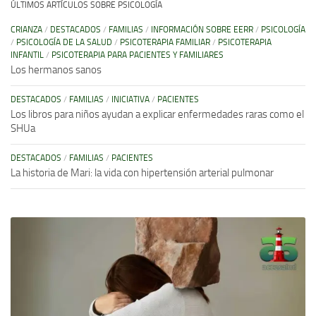
ÚLTIMOS ARTÍCULOS SOBRE PSICOLOGÍA
CRIANZA
/
DESTACADOS
/
FAMILIAS
/
INFORMACIÓN SOBRE EERR
/
PSICOLOGÍA
/
PSICOLOGÍA DE LA SALUD
/
PSICOTERAPIA FAMILIAR
/
PSICOTERAPIA
INFANTIL
/
PSICOTERAPIA PARA PACIENTES Y FAMILIARES
Los hermanos sanos
DESTACADOS
/
FAMILIAS
/
INICIATIVA
/
PACIENTES
Los libros para niños ayudan a explicar enfermedades raras como el
SHUa
DESTACADOS
/
FAMILIAS
/
PACIENTES
La historia de Mari: la vida con hipertensión arterial pulmonar