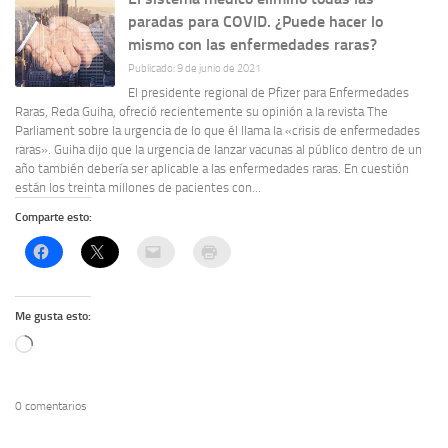
paradas para COVID. ¿Puede hacer lo
mismo con las enfermedades raras?
Publicado: 9 de junio de 2021
El presidente regional de Pfizer para Enfermedades
Raras, Reda Guiha, ofreció recientemente su opinión a la revista The
Parliament sobre la urgencia de lo que él llama la «crisis de enfermedades
raras». Guiha dijo que la urgencia de lanzar vacunas al público dentro de un
año también debería ser aplicable a las enfermedades raras. En cuestión
están los treinta millones de pacientes con...
Comparte esto:
Me gusta esto:
Cargando...
0 comentarios