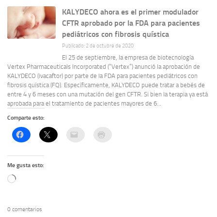
KALYDECO ahora es el primer modulador
CFTR aprobado por la FDA para pacientes
pediátricos con fibrosis quística
Publicado: 2 de octubre de 2020
El 25 de septiembre, la empresa de biotecnología
Vertex Pharmaceuticals Incorporated (“Vertex”) anunció la aprobación de
KALYDECO (ivacaftor) por parte de la FDA para pacientes pediátricos con
fibrosis quística (FQ). Específicamente, KALYDECO puede tratar a bebés de
entre 4 y 6 meses con una mutación del gen CFTR. Si bien la terapia ya está
aprobada para el tratamiento de pacientes mayores de 6...
Comparte esto:
Me gusta esto:
Cargando...
0 comentarios