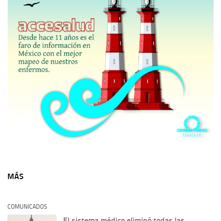
MÁS
COMUNICADOS
El sistema médico eliminó todas las