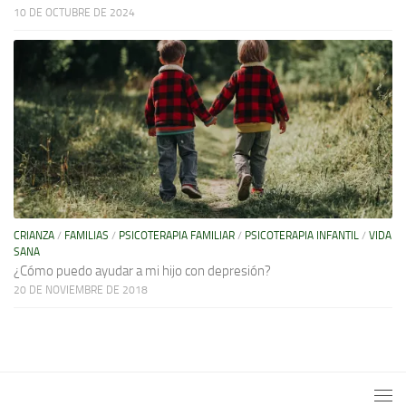
10 DE OCTUBRE DE 2024
CRIANZA
/
FAMILIAS
/
PSICOTERAPIA FAMILIAR
/
PSICOTERAPIA INFANTIL
/
VIDA
SANA
¿Cómo puedo ayudar a mi hijo con depresión?
20 DE NOVIEMBRE DE 2018