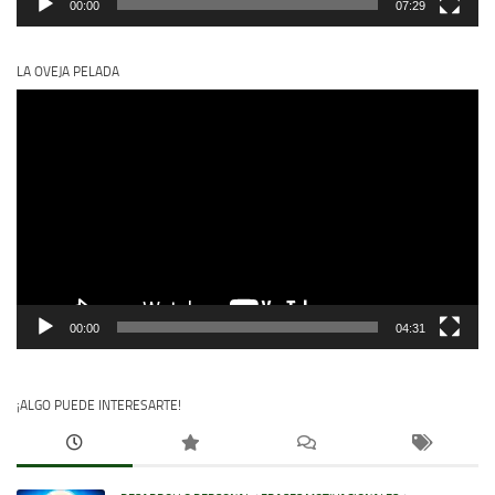
00:00
07:29
LA OVEJA PELADA
Reproductor
de
vídeo
00:00
04:31
¡ALGO PUEDE INTERESARTE!