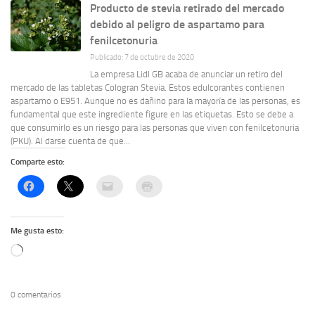
Producto de stevia retirado del mercado
debido al peligro de aspartamo para
fenilcetonuria
Publicado: 7 de octubre de 2020
La empresa Lidl GB acaba de anunciar un retiro del
mercado de las tabletas Cologran Stevia. Estos edulcorantes contienen
aspartamo o E951. Aunque no es dañino para la mayoría de las personas, es
fundamental que este ingrediente figure en las etiquetas. Esto se debe a
que consumirlo es un riesgo para las personas que viven con fenilcetonuria
(PKU). Al darse cuenta de que...
Comparte esto:
Me gusta esto:
Cargando...
0 comentarios