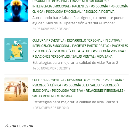
DESARROLLO PERSONAL
/
FRASES MOTIVACIONALES
/
INTELIGENCIA EMOCIONAL
/
PACIENTES
/
PSICOLOGÍA
/
PSICOLOGÍA
CLÍNICA
/
PSICOLOGÍA EMOCIONAL
/
PSICOLOGÍA POSITIVA
Aun cuando hace falta más oxígeno, tu mente te puede
ayudar: Mes de la Hipertensión Arterial Pulmonar
21 DE NOVIEMBRE DE 2018
CULTURA PREVENTIVA
/
DESARROLLO PERSONAL
/
INICIATIVA
/
INTELIGENCIA EMOCIONAL
/
PACIENTE PARTICIPATIVO
/
PACIENTES
/
PSICOLOGÍA
/
PSICOLOGÍA DE LA SALUD
/
PSICOLOGÍA POSITIVA
/
RELACIONES PERSONALES
/
SALUD MENTAL
/
VIDA SANA
Estrategias para mejorar la calidad de vida: Parte 2
14 DE NOVIEMBRE DE 2018
CULTURA PREVENTIVA
/
DESARROLLO PERSONAL
/
PSICOLOGÍA
/
PSICOLOGÍA CLÍNICA
/
PSICOLOGÍA DE LA SALUD
/
PSICOLOGÍA
EMOCIONAL
/
PSICOLOGÍA POSITIVA
/
RELACIONES PERSONALES
/
SALUD MENTAL
/
VIDA SANA
Estrategias para mejorar la calidad de vida: Parte 1
7 DE NOVIEMBRE DE 2018
PÁGINA HERMANA