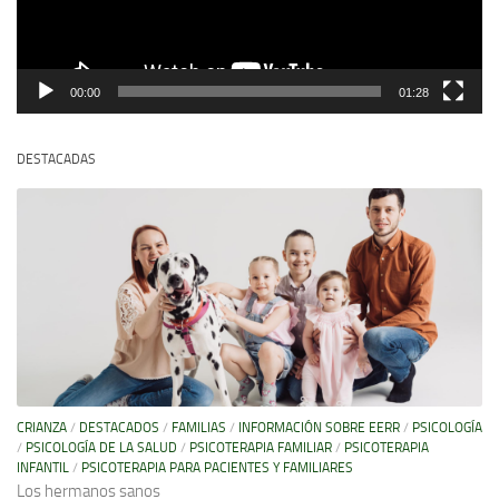
00:00
01:28
DESTACADAS
CRIANZA
/
DESTACADOS
/
FAMILIAS
/
INFORMACIÓN SOBRE EERR
/
PSICOLOGÍA
/
PSICOLOGÍA DE LA SALUD
/
PSICOTERAPIA FAMILIAR
/
PSICOTERAPIA
INFANTIL
/
PSICOTERAPIA PARA PACIENTES Y FAMILIARES
Los hermanos sanos