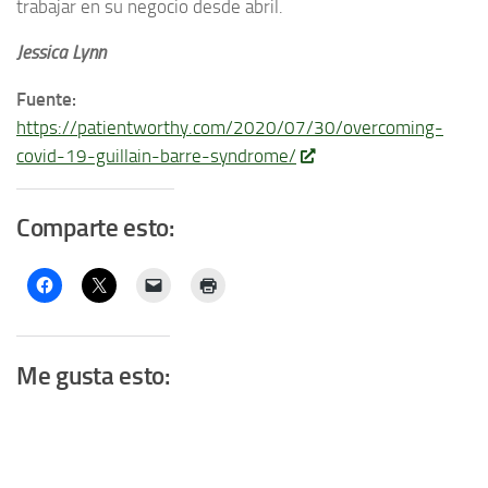
trabajar en su negocio desde abril.
Jessica Lynn
Fuente:
https://patientworthy.com/2020/07/30/overcoming-
covid-19-guillain-barre-syndrome/
Comparte esto:
Me gusta esto: