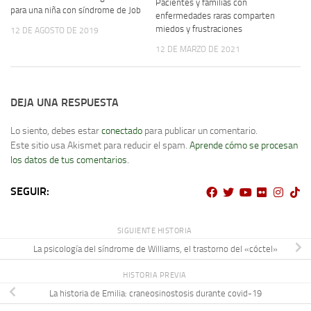
Pacientes y familias con
para una niña con síndrome de Job
enfermedades raras comparten
miedos y frustraciones
12 DE AGOSTO DE 2019
12 DE MARZO DE 2021
DEJA UNA RESPUESTA
Lo siento, debes estar
conectado
para publicar un comentario.
Este sitio usa Akismet para reducir el spam.
Aprende cómo se procesan
los datos de tus comentarios.
SEGUIR:
SIGUIENTE HISTORIA
La psicología del síndrome de Williams, el trastorno del «cóctel»
HISTORIA PREVIA
La historia de Emilia: craneosinostosis durante covid-19