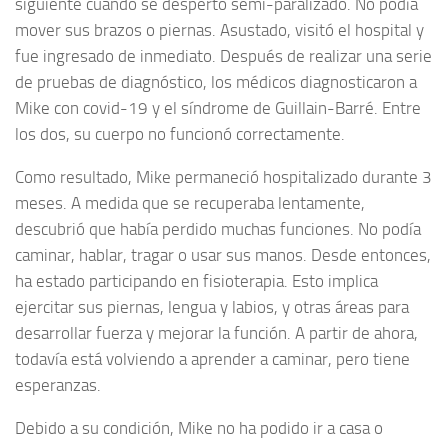
siguiente cuando se despertó semi-paralizado. No podía
mover sus brazos o piernas. Asustado, visitó el hospital y
fue ingresado de inmediato. Después de realizar una serie
de pruebas de diagnóstico, los médicos diagnosticaron a
Mike con covid-19 y el síndrome de Guillain-Barré. Entre
los dos, su cuerpo no funcionó correctamente.
Como resultado, Mike permaneció hospitalizado durante 3
meses. A medida que se recuperaba lentamente,
descubrió que había perdido muchas funciones. No podía
caminar, hablar, tragar o usar sus manos. Desde entonces,
ha estado participando en fisioterapia. Esto implica
ejercitar sus piernas, lengua y labios, y otras áreas para
desarrollar fuerza y ​​mejorar la función. A partir de ahora,
todavía está volviendo a aprender a caminar, pero tiene
esperanzas.
Debido a su condición, Mike no ha podido ir a casa o