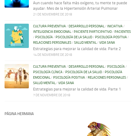
Aun cuando hace falta más oxígeno, tu mente te puede
ayudar: Mes de la Hipertensión Arterial Pulmonar
21 DE NOVIEMBRE DE 2018
CULTURA PREVENTIVA
/
DESARROLLO PERSONAL
/
INICIATIVA
/
INTELIGENCIA EMOCIONAL
/
PACIENTE PARTICIPATIVO
/
PACIENTES
/
PSICOLOGÍA
/
PSICOLOGÍA DE LA SALUD
/
PSICOLOGÍA POSITIVA
/
RELACIONES PERSONALES
/
SALUD MENTAL
/
VIDA SANA
Estrategias para mejorar la calidad de vida: Parte 2
14 DE NOVIEMBRE DE 2018
CULTURA PREVENTIVA
/
DESARROLLO PERSONAL
/
PSICOLOGÍA
/
PSICOLOGÍA CLÍNICA
/
PSICOLOGÍA DE LA SALUD
/
PSICOLOGÍA
EMOCIONAL
/
PSICOLOGÍA POSITIVA
/
RELACIONES PERSONALES
/
SALUD MENTAL
/
VIDA SANA
Estrategias para mejorar la calidad de vida: Parte 1
7 DE NOVIEMBRE DE 2018
PÁGINA HERMANA