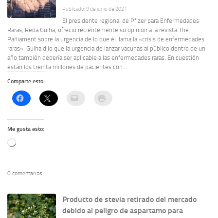
Publicado: 9 de junio de 2021
El presidente regional de Pfizer para Enfermedades
Raras, Reda Guiha, ofreció recientemente su opinión a la revista The
Parliament sobre la urgencia de lo que él llama la «crisis de enfermedades
raras». Guiha dijo que la urgencia de lanzar vacunas al público dentro de un
año también debería ser aplicable a las enfermedades raras. En cuestión
están los treinta millones de pacientes con...
Comparte esto:
Me gusta esto:
Cargando...
0 comentarios
Producto de stevia retirado del mercado
debido al peligro de aspartamo para