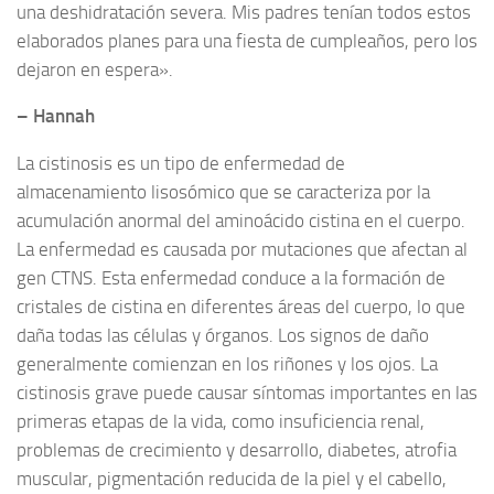
una deshidratación severa. Mis padres tenían todos estos
elaborados planes para una fiesta de cumpleaños, pero los
dejaron en espera».
– Hannah
La cistinosis es un tipo de enfermedad de
almacenamiento lisosómico que se caracteriza por la
acumulación anormal del aminoácido cistina en el cuerpo.
La enfermedad es causada por mutaciones que afectan al
gen CTNS. Esta enfermedad conduce a la formación de
cristales de cistina en diferentes áreas del cuerpo, lo que
daña todas las células y órganos. Los signos de daño
generalmente comienzan en los riñones y los ojos. La
cistinosis grave puede causar síntomas importantes en las
primeras etapas de la vida, como insuficiencia renal,
problemas de crecimiento y desarrollo, diabetes, atrofia
muscular, pigmentación reducida de la piel y el cabello,