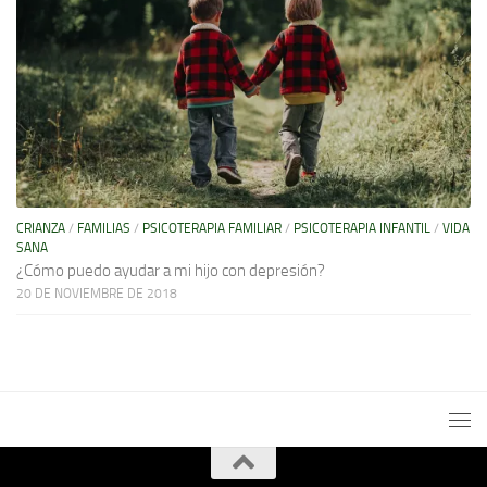
CRIANZA
/
FAMILIAS
/
PSICOTERAPIA FAMILIAR
/
PSICOTERAPIA INFANTIL
/
VIDA
SANA
¿Cómo puedo ayudar a mi hijo con depresión?
20 DE NOVIEMBRE DE 2018