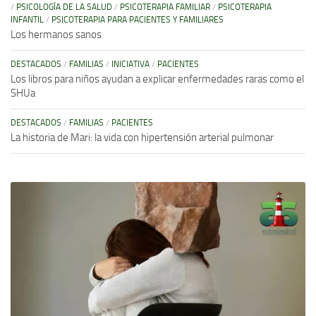
/
PSICOLOGÍA DE LA SALUD
/
PSICOTERAPIA FAMILIAR
/
PSICOTERAPIA
INFANTIL
/
PSICOTERAPIA PARA PACIENTES Y FAMILIARES
Los hermanos sanos
DESTACADOS
/
FAMILIAS
/
INICIATIVA
/
PACIENTES
Los libros para niños ayudan a explicar enfermedades raras como el
SHUa
DESTACADOS
/
FAMILIAS
/
PACIENTES
La historia de Mari: la vida con hipertensión arterial pulmonar