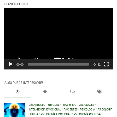
LA OVEJA PELADA
Reproductor
de
vídeo
00:00
04:31
¡ALGO PUEDE INTERESARTE!
DESARROLLO PERSONAL
/
FRASES MOTIVACIONALES
/
INTELIGENCIA EMOCIONAL
/
PACIENTES
/
PSICOLOGÍA
/
PSICOLOGÍA
CLÍNICA
/
PSICOLOGÍA EMOCIONAL
/
PSICOLOGÍA POSITIVA