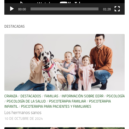
00:00
01:28
DESTACADAS
CRIANZA
/
DESTACADOS
/
FAMILIAS
/
INFORMACIÓN SOBRE EERR
/
PSICOLOGÍA
/
PSICOLOGÍA DE LA SALUD
/
PSICOTERAPIA FAMILIAR
/
PSICOTERAPIA
INFANTIL
/
PSICOTERAPIA PARA PACIENTES Y FAMILIARES
Los hermanos sanos
10 DE OCTUBRE DE 2024