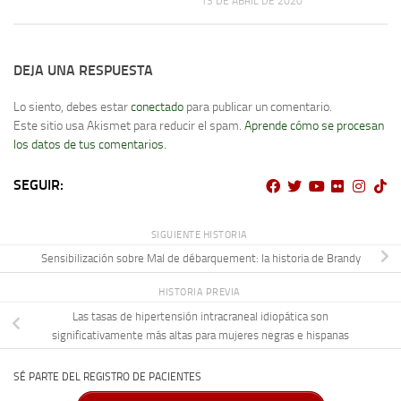
13 DE ABRIL DE 2020
DEJA UNA RESPUESTA
Lo siento, debes estar
conectado
para publicar un comentario.
Este sitio usa Akismet para reducir el spam.
Aprende cómo se procesan
los datos de tus comentarios.
SEGUIR:
SIGUIENTE HISTORIA
Sensibilización sobre Mal de débarquement: la historia de Brandy
HISTORIA PREVIA
Las tasas de hipertensión intracraneal idiopática son
significativamente más altas para mujeres negras e hispanas
SÉ PARTE DEL REGISTRO DE PACIENTES