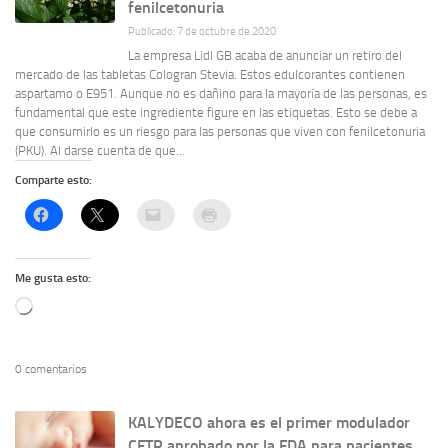
fenilcetonuria
Publicado: 7 de octubre de 2020
La empresa Lidl GB acaba de anunciar un retiro del
mercado de las tabletas Cologran Stevia. Estos edulcorantes contienen
aspartamo o E951. Aunque no es dañino para la mayoría de las personas, es
fundamental que este ingrediente figure en las etiquetas. Esto se debe a
que consumirlo es un riesgo para las personas que viven con fenilcetonuria
(PKU). Al darse cuenta de que...
Comparte esto:
Me gusta esto:
Cargando...
0 comentarios
KALYDECO ahora es el primer modulador
CFTR aprobado por la FDA para pacientes