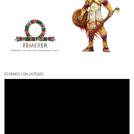
ESTAMOS CON USTEDES
Reproductor
de
vídeo