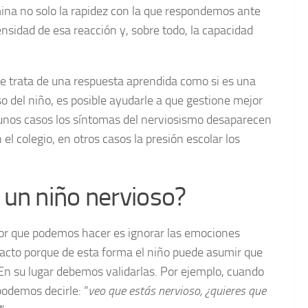
ina no solo la rapidez con la que respondemos ante
ensidad de esa reacción y, sobre todo, la capacidad
se trata de una respuesta aprendida como si es una
so del niño, es posible ayudarle a que gestione mejor
gunos casos los síntomas del nerviosismo desaparecen
el colegio, en otros casos la presión escolar los
un niño nervioso?
or que podemos hacer es ignorar las emociones
pacto porque de esta forma el niño puede asumir que
 En su lugar debemos validarlas. Por ejemplo, cuando
odemos decirle: “
veo que estás nervioso, ¿quieres que