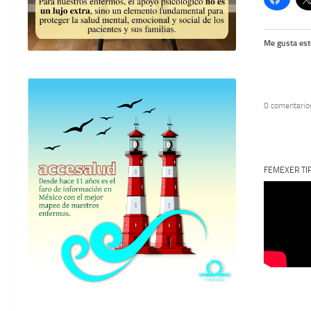
Me gusta est
0 comentario
FEMEXER TI