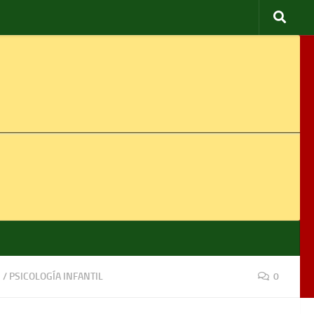
S
/
PSICOLOGÍA INFANTIL
0