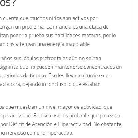
vos?
en cuenta que muchos niños son activos por
 tengan un problema. La infancia es una etapa de
itan poner a prueba sus habilidades motoras, por lo
micos y tengan una energía inagotable.
7 años sus lóbulos prefrontales aún no se han
ual significa que no pueden mantenerse concentrados en
 periodos de tiempo. Eso les lleva a aburrirse con
dad a otra, dejando inconcluso lo que estaban
ños que muestran un nivel mayor de actividad, que
hiperactividad. En ese caso, es probable que padezcan
por Déficit de Atención e Hiperactividad. No obstante,
ño nervioso con uno hiperactivo.