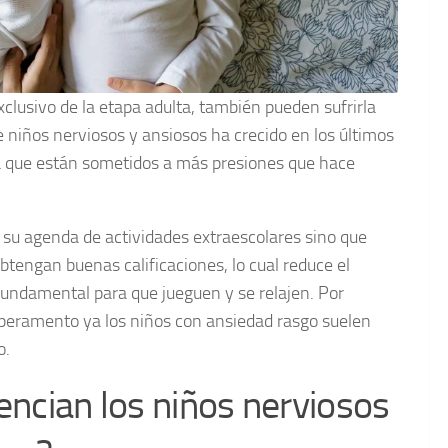
clusivo de la etapa adulta, también pueden sufrirla
 niños nerviosos y ansiosos ha crecido en los últimos
 que están sometidos a más presiones que hace
 su agenda de actividades extraescolares sino que
tengan buenas calificaciones, lo cual reduce el
 fundamental para que jueguen y se relajen. Por
mperamento ya los niños con ansiedad rasgo suelen
o.
encian los niños nerviosos