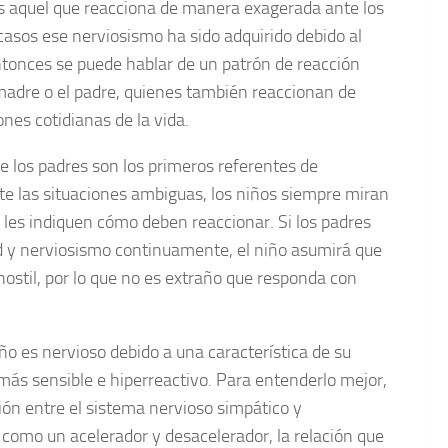
s aquel que reacciona de manera exagerada ante los
casos ese nerviosismo ha sido adquirido debido al
ntonces se puede hablar de un patrón de reacción
madre o el padre, quienes también reaccionan de
nes cotidianas de la vida.
 los padres son los primeros referentes de
e las situaciones ambiguas, los niños siempre miran
 les indiquen cómo deben reaccionar. Si los padres
 y nerviosismo continuamente, el niño asumirá que
hostil, por lo que no es extraño que responda con
ño es nervioso debido a una característica de su
ás sensible e hiperreactivo. Para entenderlo mejor,
ión entre el sistema nervioso simpático y
omo un acelerador y desacelerador, la relación que