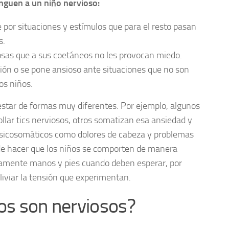
tinguen a un niño nervioso:
e por situaciones y estímulos que para el resto pasan
s.
cosas que a sus coetáneos no les provocan miedo.
ión o se pone ansioso ante situaciones que no son
os niños.
star de formas muy diferentes. Por ejemplo, algunos
lar tics nerviosos, otros somatizan esa ansiedad y
sicosomáticos como dolores de cabeza y problemas
de hacer que los niños se comporten de manera
amente manos y pies cuando deben esperar, por
aliviar la tensión que experimentan.
ños son nerviosos?