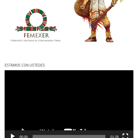
ESTAMOS CON USTEDES
Reproductor
de
vídeo
00:00
01:28