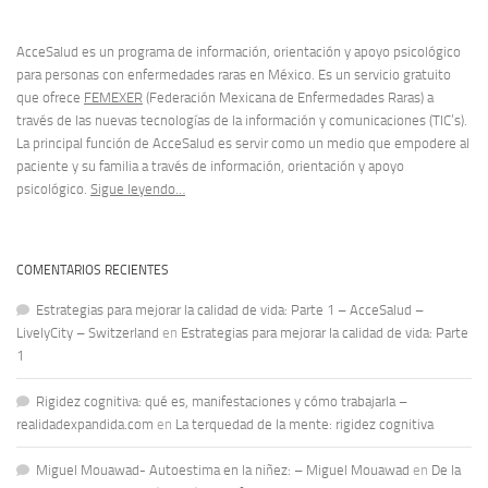
AcceSalud es un programa de información, orientación y apoyo psicológico
para personas con enfermedades raras en México. Es un servicio gratuito
que ofrece
FEMEXER
(Federación Mexicana de Enfermedades Raras) a
través de las nuevas tecnologías de la información y comunicaciones (TIC’s).
La principal función de AcceSalud es servir como un medio que empodere al
paciente y su familia a través de información, orientación y apoyo
psicológico.
Sigue leyendo…
COMENTARIOS RECIENTES
Estrategias para mejorar la calidad de vida: Parte 1 – AcceSalud –
LivelyCity – Switzerland
en
Estrategias para mejorar la calidad de vida: Parte
1
Rigidez cognitiva: qué es, manifestaciones y cómo trabajarla –
realidadexpandida.com
en
La terquedad de la mente: rigidez cognitiva
Miguel Mouawad- Autoestima en la niñez: – Miguel Mouawad
en
De la