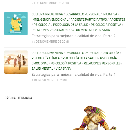
21 DE NOVIEMBRE DE 2018
CULTURA PREVENTIVA
/
DESARROLLO PERSONAL
/
INICIATIVA
/
INTELIGENCIA EMOCIONAL
/
PACIENTE PARTICIPATIVO
/
PACIENTES
/
PSICOLOGÍA
/
PSICOLOGÍA DE LA SALUD
/
PSICOLOGÍA POSITIVA
/
RELACIONES PERSONALES
/
SALUD MENTAL
/
VIDA SANA
Estrategias para mejorar la calidad de vida: Parte 2
14 DE NOVIEMBRE DE 2018
CULTURA PREVENTIVA
/
DESARROLLO PERSONAL
/
PSICOLOGÍA
/
PSICOLOGÍA CLÍNICA
/
PSICOLOGÍA DE LA SALUD
/
PSICOLOGÍA
EMOCIONAL
/
PSICOLOGÍA POSITIVA
/
RELACIONES PERSONALES
/
SALUD MENTAL
/
VIDA SANA
Estrategias para mejorar la calidad de vida: Parte 1
7 DE NOVIEMBRE DE 2018
PÁGINA HERMANA