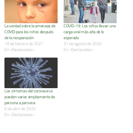
La verdad sobre la amenaza de
COVID-19: Los niños llevan una
COVID para los niños después
carga viral más alta de lo
de la recuperación
esperado
10 de febrero de 2021
31 de agosto de 2020
En «Destacados»
En «Destacados»
Los síntomas del coronavirus
pueden variar ampliamente de
persona a persona
6 de abril de 2020
En «Destacados»