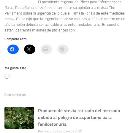
El presidente regional de Pfizer para Enfermedades
Raras, Reda Guiha, ofreció recientemente su opinión a la revista The
Parliament sobre la urgencia de lo que él llama la «crisis de enfermedades
raras». Guiha dijo que la urgencia de lanzar vacunas al público dentro de un
año también debería ser aplicable a las enfermedades raras. En cuestión
están los treinta millones de pacientes con...
Comparte esto:
Me gusta esto:
Cargando...
0 comentarios
Producto de stevia retirado del mercado
debido al peligro de aspartamo para
fenilcetonuria
Publicado: 7 de octubre de 2020