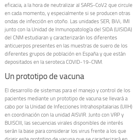
eficacia, a la hora de neutralizar al SARS-CoV2 que circule
en cada momento, y especialmente si se producen otras
ondas de infección en otoño. Las unidades SER, BiVi, IMI
junto con la Unidad de Inmunopatología del SIDA (UISIDA)
del CNM estudiaran y caracterizarán los diferentes
anticuerpos presentes en las muestras de suero de los
diferentes grupos de población en España y que están
depositados en la seroteca COVID-19-CNM.
Un prototipo de vacuna
El desarrollo de sistemas para el manejo y control de los
pacientes mediante un prototipo de vacuna se llevará a
cabo por la Unidad de Infecciones Intrahospitalarias (UIIH)
en coordinación con la unidad AISVIR. Junto con VRP y
BUISCIII, las secuencias virales disponibles de interés
serán la base para considerar los virus frente a los que
dirigir este prototipo de vacuna que se caracterizará en