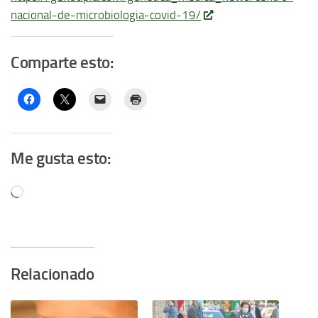
nacional-de-microbiologia-covid-19/
Comparte esto:
Me gusta esto:
Cargando...
Relacionado