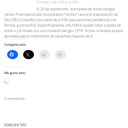
Publicado: 2 de octubre de 2020
El 25 de septiembre, la empresa de biotecnología
Vertex Pharmaceuticals Incorporated (“Vertex”) anunció la aprobación de
KALYDECO (ivacaftor) por parte de la FDA para pacientes pediátricos con
fibrosis quística (FQ). Específicamente, KALYDECO puede tratar a bebés de
entre 4 y 6 meses con una mutación del gen CFTR. Si bien la terapia ya está
aprobada para el tratamiento de pacientes mayores de 6...
Comparte esto:
Me gusta esto:
Cargando...
0 comentarios
FEMEXER TIPS