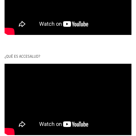
¿QUÉ ES ACCESALUD?