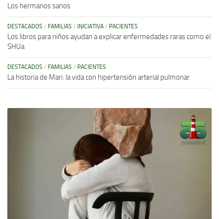
Los hermanos sanos
DESTACADOS
/
FAMILIAS
/
INICIATIVA
/
PACIENTES
Los libros para niños ayudan a explicar enfermedades raras como el
SHUa
DESTACADOS
/
FAMILIAS
/
PACIENTES
La historia de Mari: la vida con hipertensión arterial pulmonar